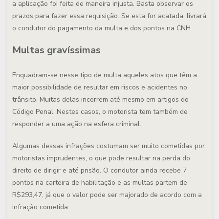
a aplicação foi feita de maneira injusta. Basta observar os
prazos para fazer essa requisição. Se esta for acatada, livrará
o condutor do pagamento da multa e dos pontos na CNH.
Multas gravíssimas
Enquadram-se nesse tipo de multa aqueles atos que têm a
maior possibilidade de resultar em riscos e acidentes no
trânsito. Muitas delas incorrem até mesmo em artigos do
Código Penal. Nestes casos, o motorista tem também de
responder a uma ação na esfera criminal.
Algumas dessas infrações costumam ser muito cometidas por
motoristas imprudentes, o que pode resultar na perda do
direito de dirigir e até prisão. O condutor ainda recebe 7
pontos na carteira de habilitação e as multas partem de
R$293,47, já que o valor pode ser majorado de acordo com a
infração cometida.