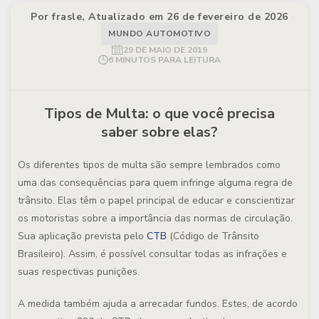
Por frasle, Atualizado em 26 de fevereiro de 2026
MUNDO AUTOMOTIVO
29 DE MAIO DE 2019
6 MINUTOS PARA LEITURA
Tipos de Multa: o que você precisa
saber sobre elas?
Os diferentes tipos de multa são sempre lembrados como
uma das consequências para quem infringe alguma regra de
trânsito. Elas têm o papel principal de educar e conscientizar
os motoristas sobre a importância das normas de circulação.
Sua aplicação prevista pelo
CTB
(Código de Trânsito
Brasileiro). Assim, é possível consultar todas as infrações e
suas respectivas punições.
A medida também ajuda a arrecadar fundos. Estes, de acordo