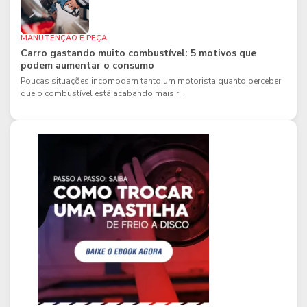
MANUTENÇÃO E PEÇA
Carro gastando muito combustível: 5 motivos que
podem aumentar o consumo
Poucas situações incomodam tanto um motorista quanto perceber
que o combustível está acabando mais r...