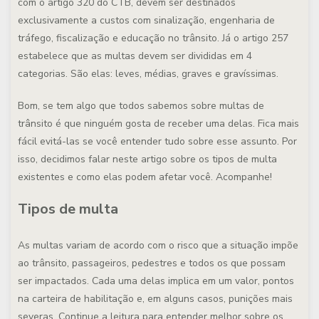
com o artigo 320 do CTB, devem ser destinados
exclusivamente a custos com sinalização, engenharia de
tráfego, fiscalização e educação no trânsito. Já o artigo 257
estabelece que as multas devem ser divididas em 4
categorias. São elas: leves, médias, graves e gravíssimas.
Bom, se tem algo que todos sabemos sobre multas de
trânsito é que ninguém gosta de receber uma delas. Fica mais
fácil evitá-las se você entender tudo sobre esse assunto. Por
isso, decidimos falar neste artigo sobre os tipos de multa
existentes e como elas podem afetar você. Acompanhe!
Tipos de multa
As multas variam de acordo com o risco que a situação impõe
ao trânsito, passageiros, pedestres e todos os que possam
ser impactados. Cada uma delas implica em um valor, pontos
na carteira de habilitação e, em alguns casos, punições mais
severas. Continue a leitura para entender melhor sobre os