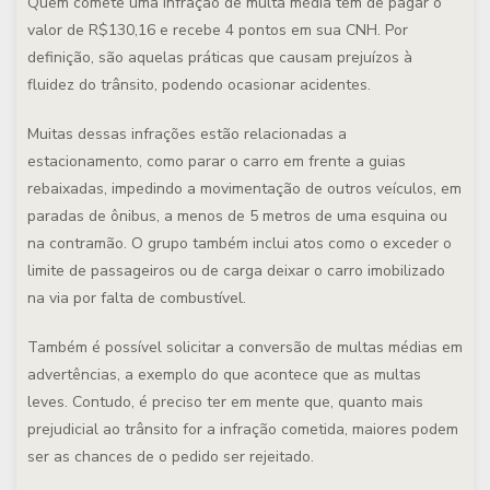
Quem comete uma infração de multa média tem de pagar o
valor de R$130,16 e recebe 4 pontos em sua CNH. Por
definição, são aquelas práticas que causam prejuízos à
fluidez do trânsito, podendo ocasionar acidentes.
Muitas dessas infrações estão relacionadas a
estacionamento, como parar o carro em frente a guias
rebaixadas, impedindo a movimentação de outros veículos, em
paradas de ônibus, a menos de 5 metros de uma esquina ou
na contramão. O grupo também inclui atos como o exceder o
limite de passageiros ou de carga deixar o carro imobilizado
na via por falta de combustível.
Também é possível solicitar a conversão de multas médias em
advertências, a exemplo do que acontece que as multas
leves. Contudo, é preciso ter em mente que, quanto mais
prejudicial ao trânsito for a infração cometida, maiores podem
ser as chances de o pedido ser rejeitado.