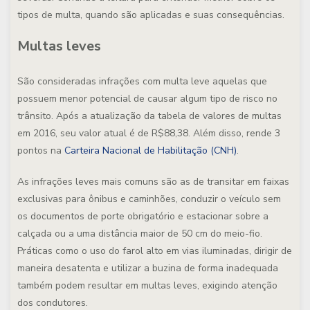
tipos de multa, quando são aplicadas e suas consequências.
Multas leves
São consideradas infrações com multa leve aquelas que
possuem menor potencial de causar algum tipo de risco no
trânsito. Após a atualização da tabela de valores de multas
em 2016, seu valor atual é de R$88,38. Além disso, rende 3
pontos na
Carteira Nacional de Habilitação (CNH)
.
As infrações leves mais comuns são as de transitar em faixas
exclusivas para ônibus e caminhões, conduzir o veículo sem
os documentos de porte obrigatório e estacionar sobre a
calçada ou a uma distância maior de 50 cm do meio-fio.
Práticas como o uso do farol alto em vias iluminadas, dirigir de
maneira desatenta e utilizar a buzina de forma inadequada
também podem resultar em multas leves, exigindo atenção
dos condutores.