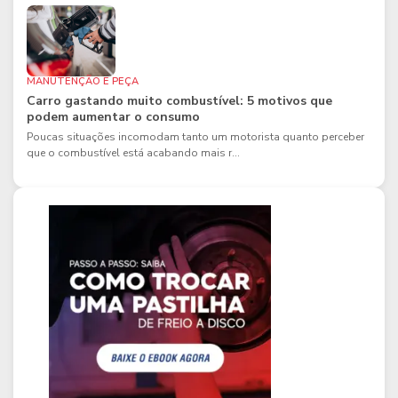
MANUTENÇÃO E PEÇA
Carro gastando muito combustível: 5 motivos que
podem aumentar o consumo
Poucas situações incomodam tanto um motorista quanto perceber
que o combustível está acabando mais r...