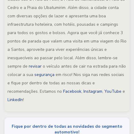
Cedro e a Praia do Ubatumirim. Além disso, a cidade conta
com diversas opções de lazer e apresenta uma boa
infraestrutura hoteleira, com hotéis, pousadas e campings
para todos os gostos e bolsos. Agora que você já conhece 3
pontos de parada que valem uma visita em uma viagem do Rio
a Santos, aproveite para viver experiências únicas e
inesquecíveis ao passar pelo local. Além disso, lembre-se
sempre de
revisar
o veículo antes de cair na estrada para não
colocar a sua
segurança
em risco! Nos siga nas redes sociais
e fique por dentro de todas as nossas dicas e
recomendações. Estamos no
Facebook
,
Instagram
,
YouTube
e
LinkedIn
!
Fique por dentro de todas as novidades do segmento
automotivo!