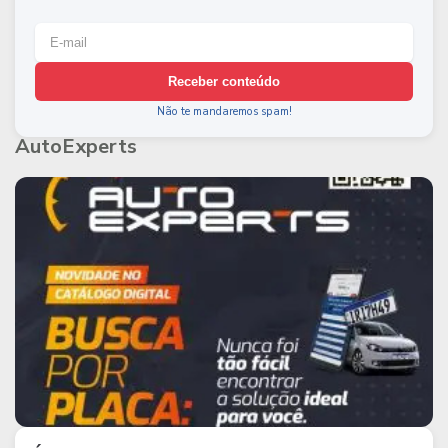
Receber conteúdo
Não te mandaremos spam!
AutoExperts