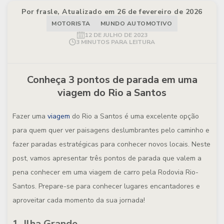
Por frasle, Atualizado em 26 de fevereiro de 2026
MOTORISTA
MUNDO AUTOMOTIVO
12 DE JULHO DE 2023
3 MINUTOS PARA LEITURA
Conheça 3 pontos de parada em uma
viagem do Rio a Santos
Fazer uma
viagem
do Rio a Santos é uma excelente opção
para quem quer ver paisagens deslumbrantes pelo caminho e
fazer paradas estratégicas para conhecer novos locais. Neste
post, vamos apresentar três pontos de parada que valem a
pena conhecer em uma viagem de carro pela Rodovia Rio-
Santos. Prepare-se para conhecer lugares encantadores e
aproveitar cada momento da sua jornada!
1. Ilha Grande