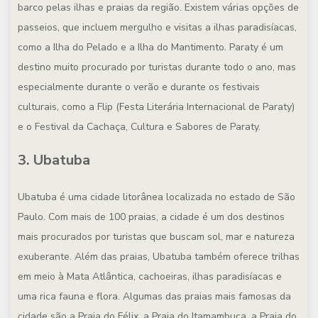
barco pelas ilhas e praias da região. Existem várias opções de
passeios, que incluem mergulho e visitas a ilhas paradisíacas,
como a Ilha do Pelado e a Ilha do Mantimento. Paraty é um
destino muito procurado por turistas durante todo o ano, mas
especialmente durante o verão e durante os festivais
culturais, como a Flip (Festa Literária Internacional de Paraty)
e o Festival da Cachaça, Cultura e Sabores de Paraty.
3. Ubatuba
Ubatuba é uma cidade litorânea localizada no estado de São
Paulo. Com mais de 100 praias, a cidade é um dos destinos
mais procurados por turistas que buscam sol, mar e natureza
exuberante. Além das praias, Ubatuba também oferece trilhas
em meio à Mata Atlântica, cachoeiras, ilhas paradisíacas e
uma rica fauna e flora. Algumas das praias mais famosas da
cidade são a Praia do Félix, a Praia do Itamambuca, a Praia do