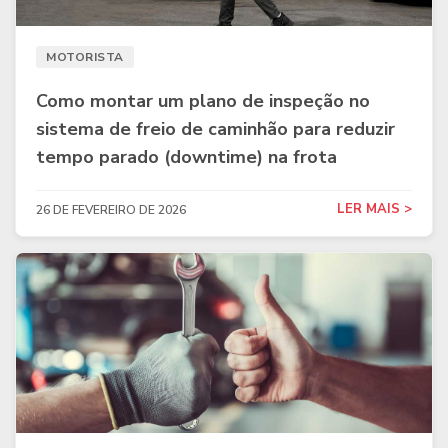
MOTORISTA
Como montar um plano de inspeção no
sistema de freio de caminhão para reduzir
tempo parado (downtime) na frota
LER MAIS >
26 DE FEVEREIRO DE 2026