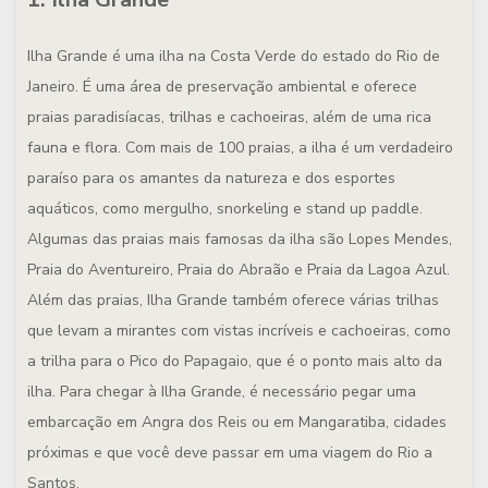
Ilha Grande é uma ilha na Costa Verde do estado do Rio de
Janeiro. É uma área de preservação ambiental e oferece
praias paradisíacas, trilhas e cachoeiras, além de uma rica
fauna e flora. Com mais de 100 praias, a ilha é um verdadeiro
paraíso para os amantes da natureza e dos esportes
aquáticos, como mergulho, snorkeling e stand up paddle.
Algumas das praias mais famosas da ilha são Lopes Mendes,
Praia do Aventureiro, Praia do Abraão e Praia da Lagoa Azul.
Além das praias, Ilha Grande também oferece várias trilhas
que levam a mirantes com vistas incríveis e cachoeiras, como
a trilha para o Pico do Papagaio, que é o ponto mais alto da
ilha. Para chegar à Ilha Grande, é necessário pegar uma
embarcação em Angra dos Reis ou em Mangaratiba, cidades
próximas e que você deve passar em uma viagem do Rio a
Santos.