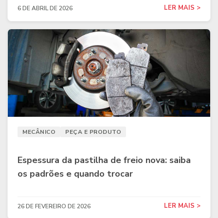
LER MAIS >
6 DE ABRIL DE 2026
MECÂNICO
PEÇA E PRODUTO
Espessura da pastilha de freio nova: saiba
os padrões e quando trocar
LER MAIS >
26 DE FEVEREIRO DE 2026