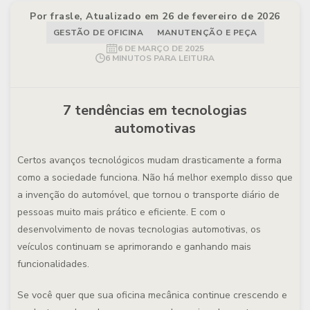
Por frasle, Atualizado em 26 de fevereiro de 2026
GESTÃO DE OFICINA
MANUTENÇÃO E PEÇA
6 DE MARÇO DE 2025
6 MINUTOS PARA LEITURA
7 tendências em tecnologias
automotivas
Certos avanços tecnológicos mudam drasticamente a forma
como a sociedade funciona. Não há melhor exemplo disso que
a invenção do automóvel, que tornou o transporte diário de
pessoas muito mais prático e eficiente. E com o
desenvolvimento de novas tecnologias automotivas, os
veículos continuam se aprimorando e ganhando mais
funcionalidades.
Se você quer que sua oficina mecânica continue crescendo e