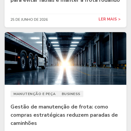
para evitar falhas e manter a frota rodando
LER MAIS >
25 DE JUNHO DE 2026
MANUTENÇÃO E PEÇA
BUSINESS
Gestão de manutenção de frota: como
compras estratégicas reduzem paradas de
caminhões