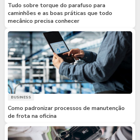
Tudo sobre torque do parafuso para
caminhões e as boas práticas que todo
mecânico precisa conhecer
BUSINESS
Como padronizar processos de manutenção
de frota na oficina