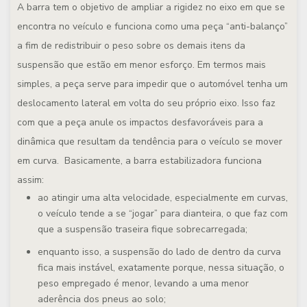
A barra tem o objetivo de ampliar a rigidez no eixo em que se
encontra no veículo e funciona como uma peça “anti-balanço”
a fim de redistribuir o peso sobre os demais itens da
suspensão que estão em menor esforço. Em termos mais
simples, a peça serve para impedir que o automóvel tenha um
deslocamento lateral em volta do seu próprio eixo. Isso faz
com que a peça anule os impactos desfavoráveis para a
dinâmica que resultam da tendência para o veículo se mover
em curva. Basicamente, a barra estabilizadora funciona
assim:
ao atingir uma alta velocidade, especialmente em curvas,
o veículo tende a se “jogar” para dianteira, o que faz com
que a suspensão traseira fique sobrecarregada;
enquanto isso, a suspensão do lado de dentro da curva
fica mais instável, exatamente porque, nessa situação, o
peso empregado é menor, levando a uma menor
aderência dos pneus ao solo;