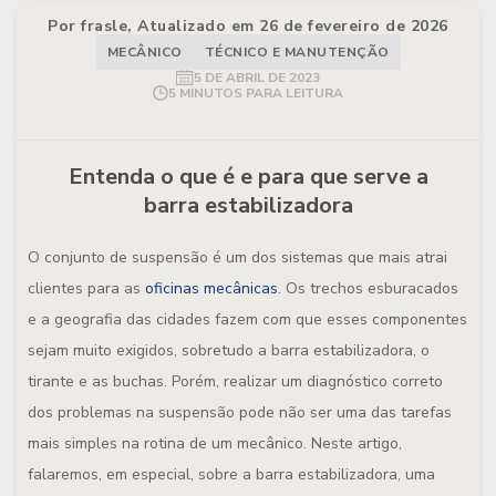
Por frasle, Atualizado em 26 de fevereiro de 2026
MECÂNICO
TÉCNICO E MANUTENÇÃO
5 DE ABRIL DE 2023
5 MINUTOS PARA LEITURA
Entenda o que é e para que serve a
barra estabilizadora
O conjunto de suspensão é um dos sistemas que mais atrai
clientes para as
oficinas mecânicas
. Os trechos esburacados
e a geografia das cidades fazem com que esses componentes
sejam muito exigidos, sobretudo a barra estabilizadora, o
tirante e as buchas. Porém, realizar um diagnóstico correto
dos problemas na suspensão pode não ser uma das tarefas
mais simples na rotina de um mecânico. Neste artigo,
falaremos, em especial, sobre a barra estabilizadora, uma