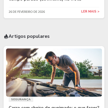
LER MAIS >
26 DE FEVEREIRO DE 2026
Artigos populares
SEGURANÇA
Carro com cheiro de queimado: o que fazer?