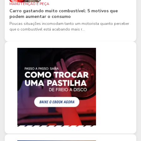
MANUTENÇÃO E PEÇA
Carro gastando muito combustível: 5 motivos que
podem aumentar o consumo
Poucas situações incomodam tanto um motorista quanto perceber
que o combustível está acabando mais r...