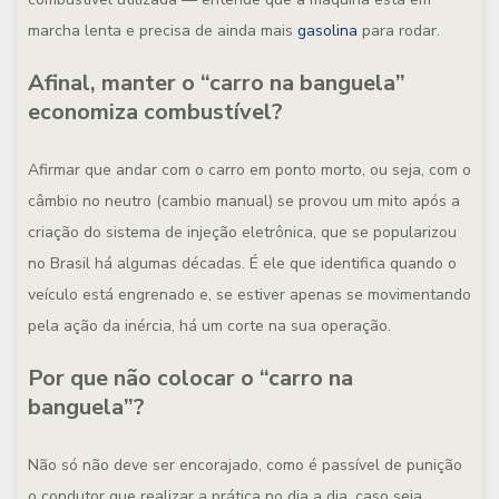
marcha lenta e precisa de ainda mais
gasolina
para rodar.
Afinal, manter o “carro na banguela”
economiza combustível?
Afirmar que andar com o carro em ponto morto, ou seja, com o
câmbio no neutro (cambio manual) se provou um mito após a
criação do sistema de injeção eletrônica, que se popularizou
no Brasil há algumas décadas. É ele que identifica quando o
veículo está engrenado e, se estiver apenas se movimentando
pela ação da inércia, há um corte na sua operação.
Por que não colocar o “carro na
banguela”?
Não só não deve ser encorajado, como é passível de punição
o condutor que realizar a prática no dia a dia, caso seja