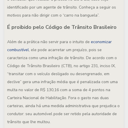
identificado por um agente de trânsito. Conheça a seguir os
motivos para não dirigir com o “carro na banguela”.
É proibido pelo Código de Trânsito Brasileiro
Além de a prática não servir para o intuito de
economizar
combustível
, ele pode acarretar um prejuízo, pois se
caracteriza como uma infração de trânsito. De acordo com o
Código de Trânsito Brasileiro (CTB), no artigo 231, inciso IX,
“transitar com o veículo desligado ou desengrenado, em
declive” gera uma infração média que é penalizada com uma
multa no valor de R$ 130,16 com a soma de 4 pontos na
Carteira Nacional de Habilitação. Fora o gasto nas duas
carteiras, ainda há uma medida administrativa que prejudica o
condutor: seu automóvel pode ser retido pela autoridade de
trânsito que lhe multou.