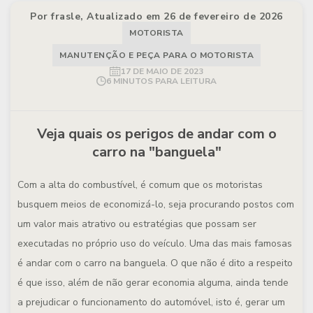
Por frasle, Atualizado em 26 de fevereiro de 2026
MOTORISTA
MANUTENÇÃO E PEÇA PARA O MOTORISTA
17 DE MAIO DE 2023
6 MINUTOS PARA LEITURA
Veja quais os perigos de andar com o
carro na "banguela"
Com a alta do combustível, é comum que os motoristas
busquem meios de economizá-lo, seja procurando postos com
um valor mais atrativo ou estratégias que possam ser
executadas no próprio uso do veículo. Uma das mais famosas
é andar com o carro na banguela. O que não é dito a respeito
é que isso, além de não gerar economia alguma, ainda tende
a prejudicar o funcionamento do automóvel, isto é, gerar um