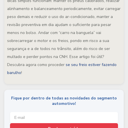
dicas simples funcionam: manter os pneus calibrados, realizar
alinhamento e balanceamento periodicamente, evitar carregar
peso demais e reduzir o uso do ar-condicionado, manter a
revisão preventiva em dia ajudam o suficiente para pesar
menos no bolso. Andar com “carro na banguela” vai
sobrecarregar o motor e os freios, pondo em risco a sua
segurança e a de todos no trânsito, além do risco de ser
multado e perder pontos na CNH. Esse artigo foi útil?
Descubra agora como proceder
se seu freio estiver fazendo
barulho
!
Fique por dentro de todas as novidades do segmento
automotivo!