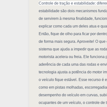
Controle de tração e estabilidade: difer
estabilidade são dois mecanismos funda
de servirem à mesma finalidade, funcio
explicar como cada um deles atua e qua
Então, fique de olho para ficar por dent
de forma mais segura. Aproveite!
O que 
sistema que ajuda a impedir que as ro
motorista acelera ou freia. Ele funciona
aderência de cada uma das rodas e envi
tecnologia ajusta a potência do motor 
o veículo fique estável.
Esse recurso é e
como em pistas molhadas, escorregadi
desempenho do veículo em curvas, subi
ocupantes de um veículo, o controle de