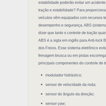
estabilidade poderão evitar um acidente
tração e estabilidade?
Para proporcionar
veículos vêm equipados com recursos te
desempenho e segurança.
ABS (sistema
dizer que tanto o controle de tração qua
ABS é a sigla em inglês para Anti-lock 
dos Freios. Esse sistema eletrônico evi
frenagem brusca ou em pistas escorregad
principais componentes do controle de t
modulador hidráulico;
sensor de velocidade da roda;
sensor do ângulo da direção;
sensor yaw;