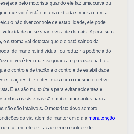
 desejada pelo motorista quando ele faz uma curva ou
ine que você está em uma estrada sinuosa e entra
ículo não tiver controle de estabilidade, ele pode
a velocidade ou se virar o volante demais.
Agora, se o
e, o sistema vai detectar que ele está saindo da
a roda, de maneira individual, ou reduzir a potência do
o. Assim, você tem mais segurança e precisão na hora
e o controle de tração e o controle de estabilidade
m situações diferentes, mas com o mesmo objetivo:
ista. Eles são muito úteis para evitar acidentes e
 ambos os sistemas são muito importantes para a
s não são infalíveis. O motorista deve sempre
 condições da via, além de manter em dia a
manutenção
, nem o controle de tração nem o controle de