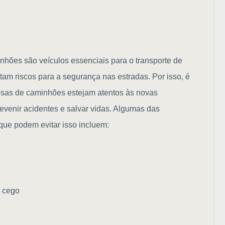
nhões são veículos essenciais para o transporte de
m riscos para a segurança nas estradas. Por isso, é
esas de caminhões estejam atentos às novas
venir acidentes e salvar vidas. Algumas das
ue podem evitar isso incluem:
o cego