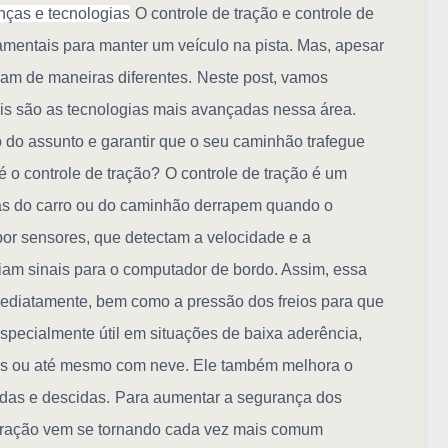
enças e tecnologias
O controle de tração e controle de
mentais para manter um veículo na pista. Mas, apesar
nam de maneiras diferentes.
Neste post, vamos
is são as tecnologias mais avançadas nessa área.
ro do assunto e garantir que o seu caminhão trafegue
é o controle de tração?
O controle de tração é um
das do carro ou do caminhão derrapem quando o
 por sensores, que detectam a velocidade e a
am sinais para o computador de bordo. Assim, essa
imediatamente, bem como a pressão dos freios para que
specialmente útil em situações de baixa aderência,
as ou até mesmo com neve. Ele também melhora o
das e descidas.
Para aumentar a segurança dos
 tração vem se tornando cada vez mais comum