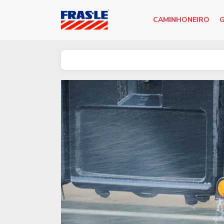
CAMINHONEIRO
G