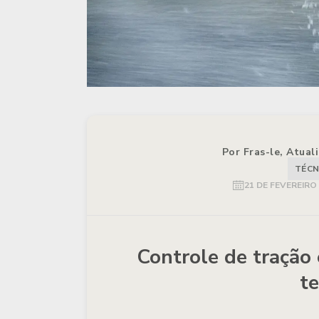
Por Fras-le, Atual
TÉCN
21 DE FEVEREIRO
Controle de tração 
t