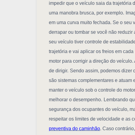
impedir que o veículo saia da trajetória
uma manobra brusca, por exemplo.
Imag
em uma curva muito fechada. Se o seu ve
derrapar ou tombar se você não reduzir 
seu veículo tiver controle de estabilidad
trajetória e vai aplicar os freios em cad
motor para corrigir a direção do veícul
de dirigir.
Sendo assim, podemos dizer qu
são sistemas complementares e atuam e
manter o veículo sob o controle do motor
melhorar o desempenho.
Lembrando que
segurança dos ocupantes do veículo, ma
respeitar os limites de velocidade e as
preventiva do caminhão
. Caso contrário