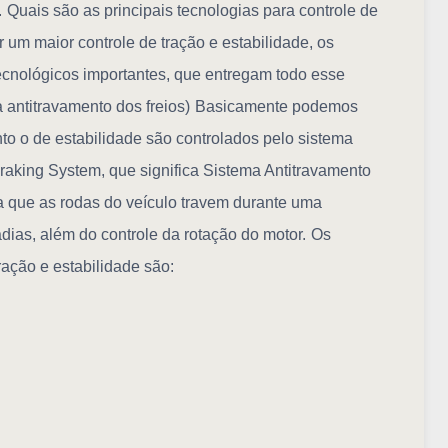
.
Quais são as principais tecnologias para controle de
 um maior controle de tração e estabilidade, os
cnológicos importantes, que entregam todo esse
 antitravamento dos freios)
Basicamente podemos
nto o de estabilidade são controlados pelo sistema
Braking System, que significa Sistema Antitravamento
ta que as rodas do veículo travem durante uma
ias, além do controle da rotação do motor.
Os
ração e estabilidade são: