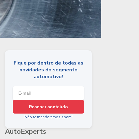
Fique por dentro de todas as
novidades do segmento
automotivo!
Receber conteúdo
Não te mandaremos spam!
AutoExperts