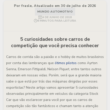
Por frasle, Atualizado em 30 de julho de 2026
MUNDO AUTOMOTIVO
4 DE JUNHO DE 2018
6 MINUTOS PARA LEITURA
5 curiosidades sobre carros de
competição que você precisa conhecer
Carros de corrida são a paixão e o hobby de muitos brasileiros
por conta das lembranças que
ótimos pilotos
como Ayrton
Senna, Emerson Fittipaldi, Nelson Piquet, entre tantos outros
deixaram em nossas vidas. Porém, será que a grande maioria
sabe o que está por trás das máquinas dirigidas por esses
esportistas? Neste artigo vamos apresentar 5 curiosidades
observadas principalmente em veículos da categoria Stock
Car que vão esclarecer para você por que os carros de
competição são tão fantásticos e chamam tanto a atenção