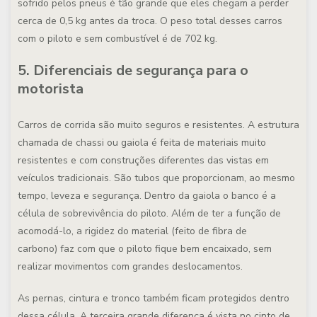
sofrido pelos pneus é tão grande que eles chegam a perder
cerca de 0,5 kg antes da troca. O peso total desses carros
com o piloto e sem combustível é de 702 kg.
5. Diferenciais de segurança para o
motorista
Carros de corrida são muito seguros e resistentes. A estrutura
chamada de chassi ou gaiola é feita de materiais muito
resistentes e com construções diferentes das vistas em
veículos tradicionais. São tubos que proporcionam, ao mesmo
tempo, leveza e segurança. Dentro da gaiola o banco é a
célula de sobrevivência do piloto. Além de ter a função de
acomodá-lo, a rigidez do material (feito de fibra de
carbono) faz com que o piloto fique bem encaixado, sem
realizar movimentos com grandes deslocamentos.
As pernas, cintura e tronco também ficam protegidos dentro
dessa célula. A terceira grande diferença é vista no cinto de