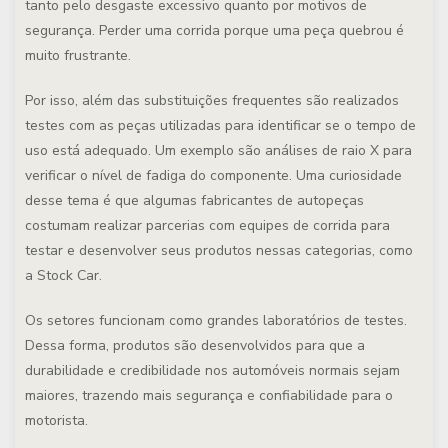
tanto pelo desgaste excessivo quanto por motivos de
segurança. Perder uma corrida porque uma peça quebrou é
muito frustrante.
Por isso, além das substituições frequentes são realizados
testes com as peças utilizadas para identificar se o tempo de
uso está adequado. Um exemplo são análises de raio X para
verificar o nível de fadiga do componente. Uma curiosidade
desse tema é que algumas fabricantes de autopeças
costumam realizar parcerias com equipes de corrida para
testar e desenvolver seus produtos nessas categorias, como
a Stock Car.
Os setores funcionam como grandes laboratórios de testes.
Dessa forma, produtos são desenvolvidos para que a
durabilidade e credibilidade nos automóveis normais sejam
maiores, trazendo mais segurança e confiabilidade para o
motorista.