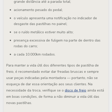
grande distância até a parada total;
acionamento pesado do pedal;
o veículo apresenta uma notificação no indicador de
desgaste das pastilhas no painel;
se o ruído metálico estiver muito alto;
presença excessiva de fuligem na parte de dentro das
rodas do carro;
a cada 10.000km rodados.
Para manter a vida útil dos diferentes tipos de pastilha de
freio,
é recomendado evitar dar freadas bruscas e sempre
usar peças indicadas pela montadora
— portanto, não se
esqueça de dar essa orientação aos seus clientes. Na
necessidade da troca, verifique se o
disco de freio
ainda está
em boas condições, de forma a não diminuir a vida útil das
novas pastilhas.