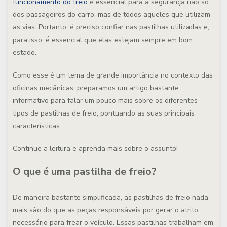
funcionamento do freio
é essencial para a segurança não só
dos passageiros do carro, mas de todos aqueles que utilizam
as vias. Portanto,
é preciso confiar nas pastilhas utilizadas e,
para isso, é essencial que elas estejam sempre em bom
estado
.
Como esse é um tema de grande importância no contexto das
oficinas mecânicas, preparamos um artigo bastante
informativo para falar um pouco mais sobre os diferentes
tipos de pastilhas de freio, pontuando as suas principais
características.
Continue a leitura e aprenda mais sobre o assunto!
O que é uma pastilha de freio?
De maneira bastante simplificada,
as pastilhas de freio nada
mais são do que as peças responsáveis por gerar o atrito
necessário para frear o veículo
. Essas pastilhas trabalham em