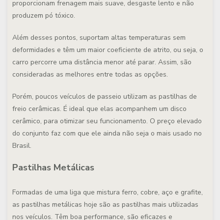
proporcionam frenagem mais suave, desgaste lento e não
produzem pó tóxico.
Além desses pontos, suportam altas temperaturas sem
deformidades e têm um maior coeficiente de atrito, ou seja, o
carro percorre uma distância menor até parar. Assim, são
consideradas as melhores entre todas as opções.
Porém,
poucos veículos de passeio utilizam as pastilhas de
freio cerâmicas
. É ideal que elas acompanhem um disco
cerâmico, para otimizar seu funcionamento. O preço elevado
do conjunto faz com que ele ainda não seja o mais usado no
Brasil.
Pastilhas Metálicas
Formadas de uma liga que mistura ferro, cobre, aço e grafite,
as pastilhas metálicas hoje são as pastilhas mais utilizadas
nos veículos
. Têm boa performance, são eficazes e