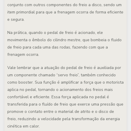
conjunto com outros componentes do freio a disco, sendo um
item primordial para que a frenagem ocorra de forma eficiente
e segura.
Na prática, quando o pedal de freio é acionado, ele
movimenta o êmbolo do cilindro mestre, que bombeia o fluido
de freio para cada uma das rodas, fazendo com que a
frenagem ocorra.
Vale lembrar que a atuação do pedal de freio é auxiliada por
um componente chamado “servo freio”, também conhecido
como
booster. S
ua função é amplificar a força que o motorista
aplica no pedal, tornando o acionamento dos freios mais
confortável e eficiente. Essa força aplicada no pedal é
transferida para o fluído de freio que exerce uma pressão que
promove o contato entre o material de atrito e o disco de
freio, reduzindo a velocidade pela transformação da energia
cinética em calor.