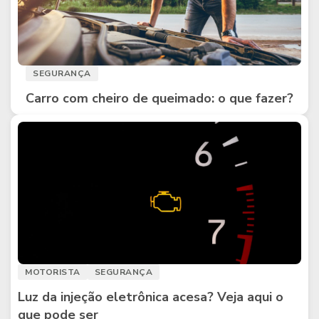
SEGURANÇA
Carro com cheiro de queimado: o que fazer?
MOTORISTA
SEGURANÇA
Luz da injeção eletrônica acesa? Veja aqui o
que pode ser