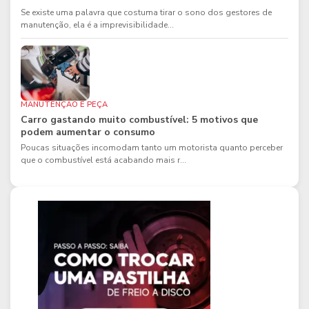
Se existe uma palavra que costuma tirar o sono dos gestores de
manutenção, ela é a imprevisibilidade...
MANUTENÇÃO E PEÇA
Carro gastando muito combustível: 5 motivos que
podem aumentar o consumo
Poucas situações incomodam tanto um motorista quanto perceber
que o combustível está acabando mais r...