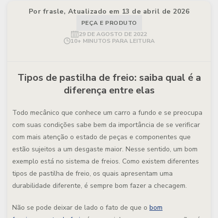
Por frasle, Atualizado em 13 de abril de 2026
PEÇA E PRODUTO
29 DE AGOSTO DE 2022
10+ MINUTOS PARA LEITURA
Tipos de pastilha de freio: saiba qual é a
diferença entre elas
Todo mecânico que conhece um carro a fundo e se preocupa
com suas condições sabe bem da importância de se verificar
com mais atenção o estado de peças e componentes que
estão sujeitos a um desgaste maior. Nesse sentido, um bom
exemplo está no sistema de freios. Como existem diferentes
tipos de pastilha de freio
, os quais apresentam uma
durabilidade diferente, é sempre bom fazer a checagem.
Não se pode deixar de lado o fato de que o
bom