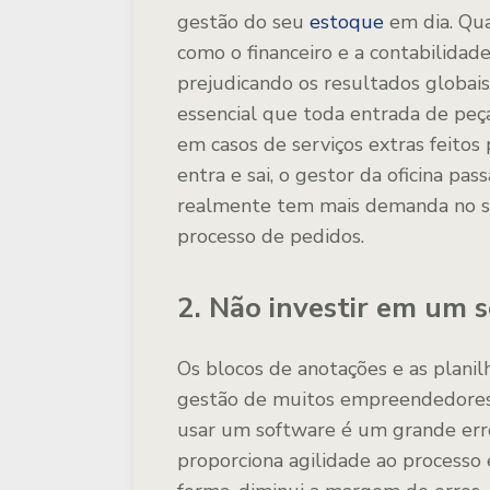
gestão do seu
estoque
em dia. Qua
como o financeiro e a contabilidad
prejudicando os resultados globais
essencial que toda entrada de peça
em casos de serviços extras feitos
entra e sai, o gestor da oficina pa
realmente tem mais demanda no se
processo de pedidos.
2. Não investir em um 
Os blocos de anotações e as planil
gestão de muitos empreendedores 
usar um software é um grande erro
proporciona agilidade ao processo 