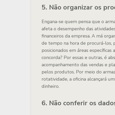
5. Não organizar os p
Engana-se quem pensa que o arma
afeta o desempenho das atividade
financeiros da empresa. A má orga
de tempo na hora de procurá-los, 
posicionados em áreas específicas a
concorda? Por essas e outras, é ab
acompanhamento das vendas e pla
pelos produtos. Por meio do arma
rotatividade, a oficina alcançará
dinheiro.
6. Não conferir os dado