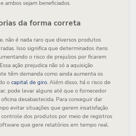
ue ambos sejam beneficiados.
orias da forma correta
, não é nada raro que diversos produtos
adas. Isso significa que determinados itens
mentando o risco de prejuízos por ficarem
ssa ação prejudica não só a aquisição
nte têm demanda como ainda aumenta os
ndo o
capital de giro
. Além disso, há o risco de
rar, pode levar alguns até que o fornecedor
 oficina desabastecida. Para conseguir dar
o evitar situações que gerem insatisfação
o controle dos produtos por meio de registros
software que gere relatórios em tempo real.