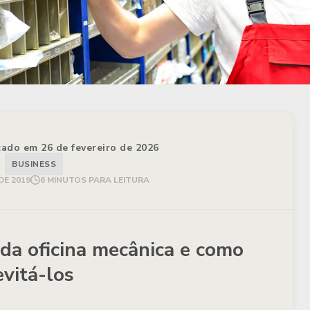
izado em 26 de fevereiro de 2026
BUSINESS
DE 2019
6 MINUTOS PARA LEITURA
 da oficina mecânica e como
evitá-los