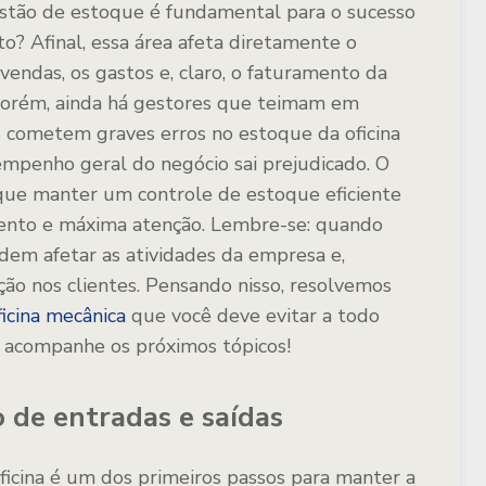
tão de estoque é fundamental para o sucesso
? Afinal, essa área afeta diretamente o
vendas, os gastos e, claro, o faturamento da
 porém, ainda há gestores que teimam em
s cometem graves erros no estoque da oficina
mpenho geral do negócio sai prejudicado. O
 que manter um controle de estoque eficiente
ento e máxima atenção. Lembre-se: quando
dem afetar as atividades da empresa e,
ão nos clientes. Pensando nisso, resolvemos
ficina mecânica
que você deve evitar a todo
o acompanhe os próximos tópicos!
o de entradas e saídas
oficina é um dos primeiros passos para manter a