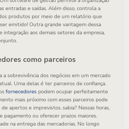
 Um software de gestão permite a organização
s entradas e saídas. Além disso, controla a
e dos produtos por meio de um relatório que
 ser emitido! Outra grande vantagem dessa
de integração aos demais setores da empresa,
onjunto.
cedores como parceiros
ra a sobrevivência dos negócios em um mercado
tual. Uma delas é ter parceiros de confiança.
 os
fornecedores
podem ocupar perfeitamente
amento mais próximo com esses parceiros pode
e apertos e imprevistos, sabia? Nessas horas,
 de pagamento ou oferecer prazos maiores.
dade na entrega das mercadorias. No longo