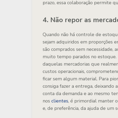
prazo, essa colaboração permite q
4. Não repor as mercad
Quando não há controle de estoque
sejam adquiridos em proporções err
são comprados sem necessidade, au
muito tempo parados no estoque. E
daquelas mercadorias que realme
custos operacionais, compromete
ficar sem algum material. Para pio
consiga fazer a entrega, deixando a
conta da demanda e ao mesmo temp
nos
clientes
, é primordial manter 
e, de preferência, da ajuda de um 