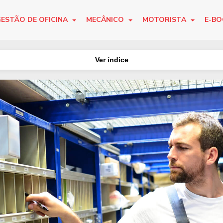
ESTÃO DE OFICINA
MECÂNICO
MOTORISTA
E-B
Ver índice