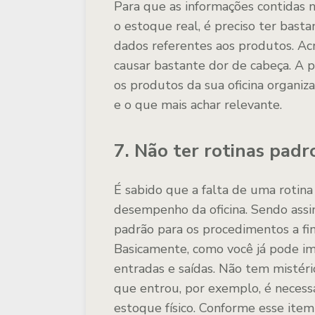
Para que as informações contidas 
o estoque real, é preciso ter bas
dados referentes aos produtos. A
causar bastante dor de cabeça. A pa
os produtos da sua oficina organi
e o que mais achar relevante.
7. Não ter rotinas padr
É sabido que a falta de uma roti
desempenho da oficina. Sendo assi
padrão para os procedimentos a fi
Basicamente, como você já pode im
entradas e saídas. Não tem mistéri
que entrou, por exemplo, é necessá
estoque físico. Conforme esse item 