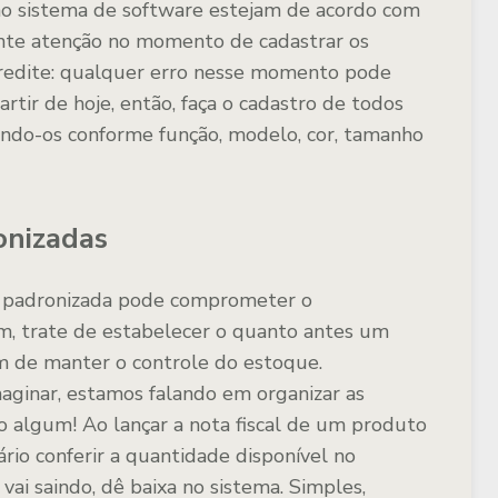
no sistema de software estejam de acordo com
tante atenção no momento de cadastrar os
credite: qualquer erro nesse momento pode
rtir de hoje, então, faça o cadastro de todos
zando-os conforme função, modelo, cor, tamanho
onizadas
na padronizada pode comprometer o
m, trate de estabelecer o quanto antes um
m de manter o controle do estoque.
aginar, estamos falando em organizar as
o algum! Ao lançar a nota fiscal de um produto
rio conferir a quantidade disponível no
vai saindo, dê baixa no sistema. Simples,