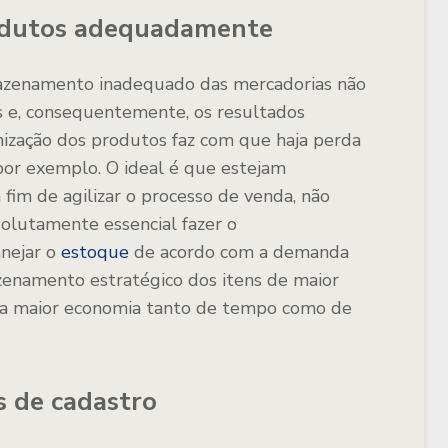
rodutos adequadamente
zenamento inadequado das mercadorias não
s e, consequentemente, os resultados
nização dos produtos faz com que haja perda
por exemplo. O ideal é que estejam
 fim de agilizar o processo de venda, não
solutamente essencial fazer o
nejar o
estoque
de acordo com a demanda
zenamento estratégico dos itens de maior
 uma maior economia tanto de tempo como de
s de cadastro