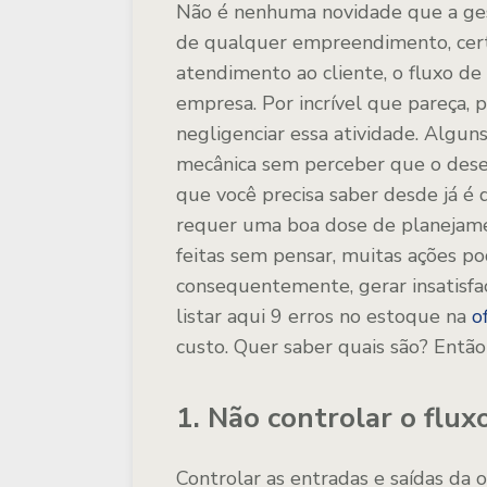
Não é nenhuma novidade que a ges
de qualquer empreendimento, certo
atendimento ao cliente, o fluxo de 
empresa. Por incrível que pareça,
negligenciar essa atividade. Algun
mecânica sem perceber que o dese
que você precisa saber desde já é
requer uma boa dose de planejam
feitas sem pensar, muitas ações po
consequentemente, gerar insatisfaç
listar aqui 9 erros no estoque na
o
custo. Quer saber quais são? Entã
1. Não controlar o flux
Controlar as entradas e saídas da 