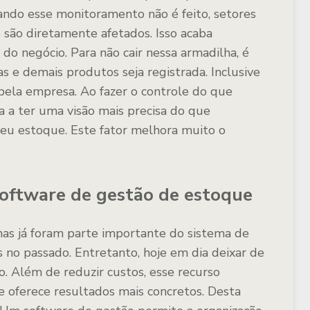
ndo esse monitoramento não é feito, setores
e são diretamente afetados. Isso acaba
 do negócio. Para não cair nessa armadilha, é
s e demais produtos seja registrada. Inclusive
 pela empresa. Ao fazer o controle do que
ssa a ter uma visão mais precisa do que
u estoque. Este fator melhora muito o
software de gestão de estoque
has já foram parte importante do sistema de
no passado. Entretanto, hoje em dia deixar de
. Além de reduzir custos, esse recurso
e oferece resultados mais concretos. Desta