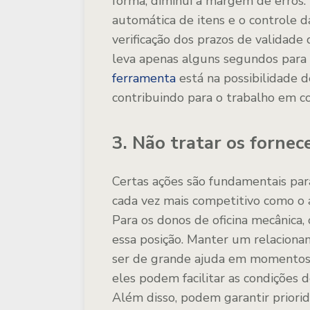
forma, diminui a margem de erros.
automática de itens e o controle da
verificação dos prazos de validad
leva apenas alguns segundos para
ferramenta
está na possibilidade 
contribuindo para o trabalho em c
3. Não tratar os forne
Certas ações são fundamentais pa
cada vez mais competitivo como o a
Para os donos de oficina mecânica,
essa posição. Manter um relacion
ser de grande ajuda em momentos d
eles podem facilitar as condições
Além disso, podem garantir priori