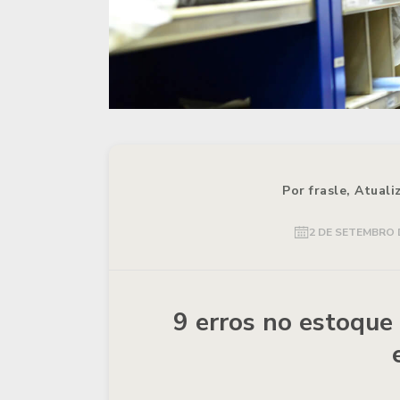
Por frasle, Atual
2 DE SETEMBRO 
9 erros no estoque