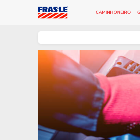
CAMINHONEIRO
G