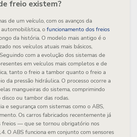
de freio existem?
as de um veículo, com os avanços da
 automobilística, o
funcionamento dos freios
ongo da história. O modelo mais antigo é o
izado nos veículos atuais mais básicos,
. Seguindo com a evolução dos sistemas de
, presentes em veículos mais completos e de
ca, tanto o freio a tambor quanto o freio a
io da pressão hidráulica. O processo ocorre a
pelas mangueiras do sistema, comprimindo
 disco ou tambor das rodas.
cia e segurança com sistemas como o ABS,
amento. Os carros fabricados recentemente já
 freios — que se tornou obrigatório nos
014. O ABS funciona em conjunto com sensores