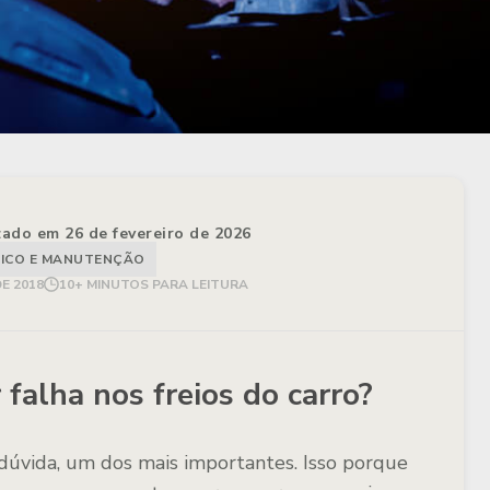
izado em 26 de fevereiro de 2026
ICO E MANUTENÇÃO
E 2018
10+ MINUTOS PARA LEITURA
falha nos freios do carro?
 dúvida, um dos mais importantes. Isso porque