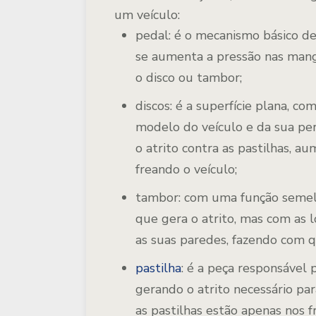
um veículo:
pedal:
é o mecanismo básico de
se aumenta a pressão nas mang
o disco ou tambor;
discos:
é a superfície plana, co
modelo do veículo e da sua per
o atrito contra as pastilhas, a
freando o veículo;
tambor:
com uma função semelh
que gera o atrito, mas com as l
as suas paredes, fazendo com q
pastilha
:
é a peça responsável p
gerando o atrito necessário par
as pastilhas estão apenas nos f