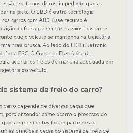
ressão exata nos discos, impedindo que as
par na pista. O EBD é outra tecnologia
 nos carros com ABS. Esse recurso é
uição da frenagem entre os eixos traseiro e
arante que o veículo se mantenha na trajetória
forma mais brusca. Ao lado do EBD (Eletronic
ambém o ESC. O Controle Eletrônico de
 para acionar os freios de maneira adequada em
rajetória do veículo.
o sistema de freio do carro?
um carro depende de diversas peças que
m, para entender como ocorre o processo de
er quais componentes fazem parte desse
guir as principais peças do sistema de freio de