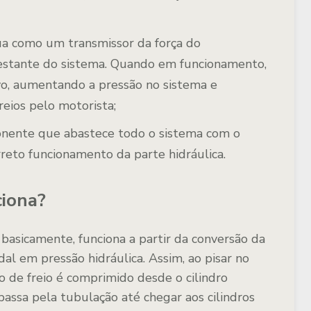
a como um transmissor da força do
estante do sistema. Quando em funcionamento,
o, aumentando a pressão no sistema e
reios pelo motorista;
nente que abastece todo o sistema com o
orreto funcionamento da parte hidráulica.
ciona?
basicamente, funciona a partir da conversão da
al em pressão hidráulica. Assim, ao pisar no
do de freio é comprimido desde o cilindro
passa pela tubulação até chegar aos cilindros