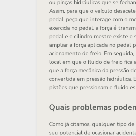
ou pinças hidráulicas que se fech
Assim, para que o veículo desacele
pedal, peça que interage com o mot
exercida no pedal, a força é transm
pedal e o cilindro mestre existe o 
ampliar a força aplicada no pedal p
acionamento do freio. Em seguida, 
local em que o fluido de freio fic
que a força mecânica da pressão d
convertida em pressão hidráulica. 
pistões que pressionam o fluido es
Quais problemas podem 
Como já citamos, qualquer tipo de 
seu potencial de ocasionar aciden