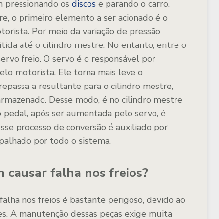
am pressionando os
discos
e parando o carro.
re, o primeiro elemento a ser acionado é o
orista. Por meio da variação de pressão
itida até o cilindro mestre. No entanto, entre o
servo freio. O servo é o responsável por
elo motorista. Ele torna mais leve o
repassa a resultante para o cilindro mestre,
a armazenado. Desse modo, é no cilindro mestre
o pedal, após ser aumentada pelo servo, é
Esse processo de conversão é auxiliado por
palhado por todo o sistema.
causar falha nos freios?
falha nos freios é bastante perigoso, devido ao
tes. A manutenção dessas peças exige muita