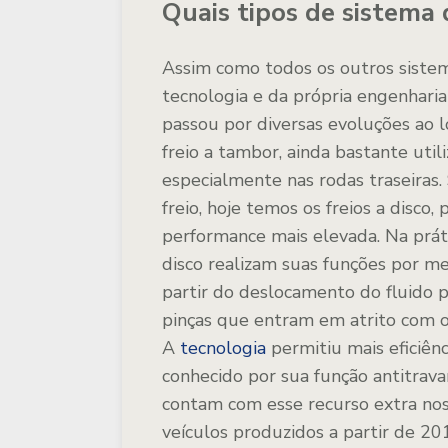
Quais tipos de sistema 
Assim como todos os outros sistem
tecnologia e da própria engenharia
passou por diversas evoluções ao l
freio a tambor, ainda bastante util
especialmente nas rodas traseiras
freio, hoje temos os freios a disco
performance mais elevada. Na práti
disco realizam suas funções por me
partir do deslocamento do fluido 
pinças que entram em atrito com o
A
tecnologia
permitiu mais eficiên
conhecido por sua função antitrav
contam com esse recurso extra nos
veículos produzidos a partir de 2