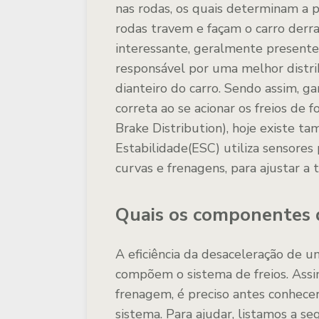
nas rodas, os quais determinam a p
rodas travem e façam o carro derra
interessante, geralmente presente
responsável por uma melhor distrib
dianteiro do carro. Sendo assim, g
correta ao se acionar os freios de 
Brake Distribution), hoje existe t
Estabilidade(ESC) utiliza sensores
curvas e frenagens, para ajustar a t
Quais os componentes d
A eficiência da desaceleração de 
compõem o sistema de freios. Assi
frenagem, é preciso antes conhec
sistema. Para ajudar, listamos a se