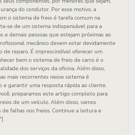
os seus componentes, por menores que sejam,
gurança do condutor. Por esse motivo, a
 o sistema de freio é tarefa comum na
ata-se de um sistema indispensável para a
os e demais pessoas que estejam próximas ao
o profissional mecânico devem estar devidamente
o de reparo. É imprescindível oferecer um
nhecer bem o sistema de freio de carro é o
lidade dos serviços da oficina. Além disso,
mas mais recorrentes nesse sistema é
e garantir uma resposta rápida ao cliente.
ocê, preparamos este artigo completo para
reios de um veículo. Além disso, vamos
 de falhas nos freios. Continue a leitura e
"]