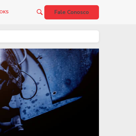
Fale Conosco
OOKS