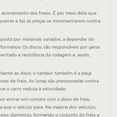
 acionamento dos freios. É por meio dele que
ueiras e faz as pinças se movimentarem contra
mposta por materiais variados, a depender do
formance. Os discos são responsáveis por gerar
umentado a resistência da rodagem e, assim,
ante ao disco, o tambor também é a peça
onas de freio. As lonas são pressionadas contra
ue o carro reduza a velocidade;
or entrar em contato com o disco de freio,
a que o veículo pare. Na maioria dos veículos,
reios dianteiros, formando o conjunto do freio a