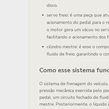
disco.
servo freio:
é uma peça que atu
acionamento do pedal para o r
o motor gera um vácuo no serv
facilitando o acionamento dos f
cilindro mestre:
é esse o compo
fluido de freio, garantindo o c
Como esse sistema fun
O sistema de frenagem do veículo, 
pressão mecânica exercida pelo ped
pedal, um circuito fechado de flui
mestre. Posteriormente, o líquido 