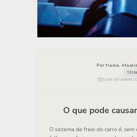
Por frasle, Atual
TÉCN
19 DE SETEMBRO D
O que pode causar 
O sistema de freio do carro é, sem