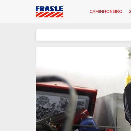
CAMINHONEIRO
G