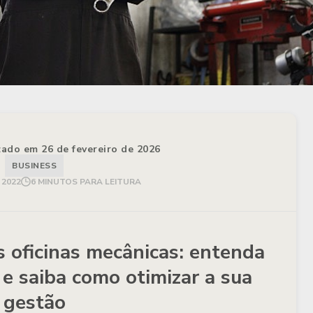
izado em 26 de fevereiro de 2026
BUSINESS
 2022
6 MINUTOS PARA LEITURA
s oficinas mecânicas: entenda
 e saiba como otimizar a sua
gestão