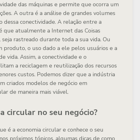
ctividade das máquinas e permite que ocorra um
ções. A outra é a análise de grandes volumes
 dessa conectividade. A relação entre a
0 é que atualmente a Internet das Coisas
seja rastreado durante toda a sua vida. Ou
m produto, o uso dado a ele pelos usuários e a
e vida. Assim, a conectividade e o
litam a reciclagem e reutilização dos recursos
enores custos. Podemos dizer que a indústria
jam criados modelos de negócio em
lar de maneira mais viável.
a circular no seu negócio?
que é a economia circular e conhece o seu
nos próximos tópicos, algumas dicas de como