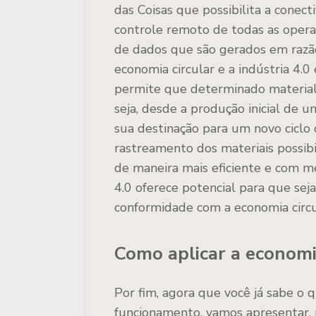
das Coisas que possibilita a cone
controle remoto de todas as opera
de dados que são gerados em razão
economia circular e a indústria 4.
permite que determinado material 
seja, desde a produção inicial de u
sua destinação para um novo ciclo d
rastreamento dos materiais possibi
de maneira mais eficiente e com m
4.0 oferece potencial para que se
conformidade com a economia circu
Como aplicar a economi
Por fim, agora que você já sabe o 
funcionamento, vamos apresentar, 