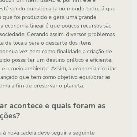
duzir um item, usá-lo e, por fim, ele é
 está sendo questionada no mundo todo, já que
 que foi produzido e gera uma grande
da economia linear é que poucos recursos são
 sociedade. Gerando assim, diversos problemas
a de locais para o descarte dos itens
 por sua vez, tem como finalidade a criação de
ido possa ter um destino prático e eficiente,
e o meio ambiente. Assim, a economia circular
vançado que tem como objetivo equilibrar as
ema a fim de preservar o planeta.
ar acontece e quais foram as
ações?
a à nova cadeia deve seguir a seguinte