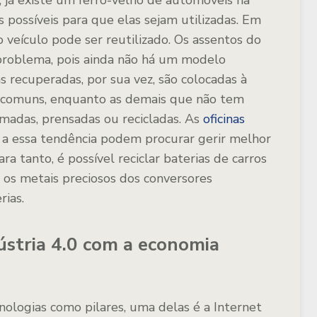
o, já existe um ferro-velho de automóveis na
 possíveis para que elas sejam utilizadas. Em
 veículo pode ser reutilizado. Os assentos do
problema, pois ainda não há um modelo
s recuperadas, por sua vez, são colocadas à
s comuns, enquanto as demais que não tem
imadas, prensadas ou recicladas. As
oficinas
a essa tendência podem procurar gerir melhor
ra tanto, é possível reciclar baterias de carros
r os metais preciosos dos conversores
rias.
ústria 4.0 com a economia
nologias como pilares, uma delas é a Internet