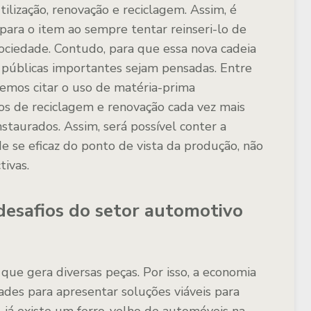
tilização, renovação e reciclagem. Assim, é
 para o item ao sempre tentar reinseri-lo de
ociedade. Contudo, para que essa nova cadeia
s públicas importantes sejam pensadas. Entre
demos citar o uso de matéria-prima
s de reciclagem e renovação cada vez mais
taurados. Assim, será possível conter a
de se eficaz do ponto de vista da produção, não
tivas.
 desafios do setor automotivo
e gera diversas peças. Por isso, a economia
dades para apresentar soluções viáveis para