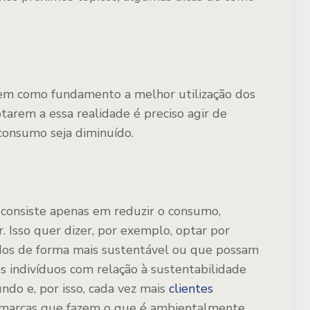
tem como fundamento a melhor utilização dos
tarem a essa realidade é preciso agir de
consumo seja diminuído.
o consiste apenas em reduzir o consumo,
 Isso quer dizer, por exemplo, optar por
dos de forma mais sustentável ou que possam
os indivíduos com relação à sustentabilidade
ndo e, por isso, cada vez mais
clientes
 marcas que fazem o que é ambientalmente