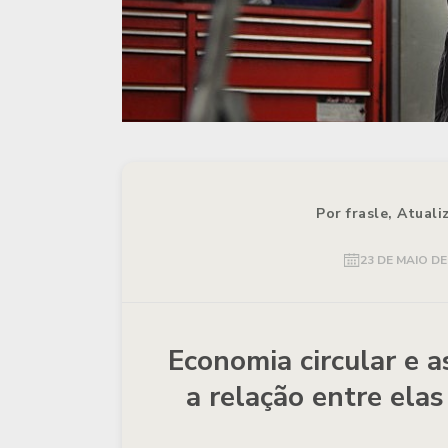
Por frasle, Atual
23 DE MAIO DE
Economia circular e a
a relação entre elas