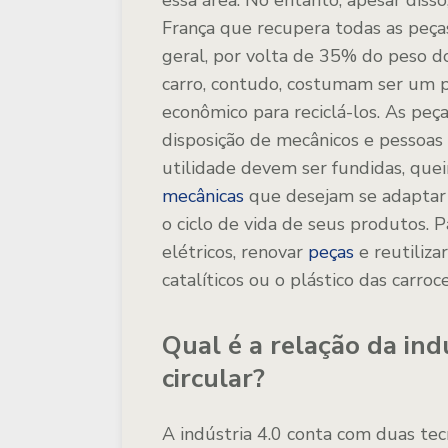
essa área. No entanto, apesar diss
França que recupera todas as peças
geral, por volta de 35% do peso do
carro, contudo, costumam ser um 
econômico para reciclá-los. As peça
disposição de mecânicos e pessoa
utilidade devem ser fundidas, que
mecânicas
que desejam se adaptar 
o ciclo de vida de seus produtos. Pa
elétricos, renovar
peças
e reutiliza
catalíticos ou o plástico das carroce
Qual é a relação da ind
circular?
A indústria 4.0 conta com duas tec