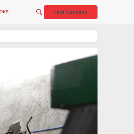
Fale Conosco
OOKS