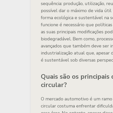
sequência: produção, utilização, reu
possível dar o máximo de vida útil
forma ecológica e sustentável na s
funcione é necessário que política
as suas principais modificações po
biodegradável. Bem como, processo
avançados que também deve ser ins
industrialização atual que, apesar 
é sustentável sob diversas perspec
Quais são os principais
circular?
O mercado automotivo é um ramo qu
circular costuma enfrentar dificul