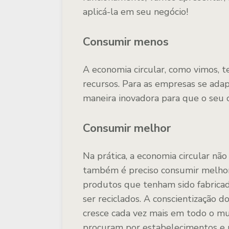
aplicá-la em seu negócio!
Consumir menos
A economia circular, como vimos, 
recursos. Para as empresas se adap
maneira inovadora para que o seu 
Consumir melhor
Na prática, a economia circular nã
também é preciso consumir melhor.
produtos que tenham sido fabrica
ser reciclados. A conscientização d
cresce cada vez mais em todo o mu
procuram por estabelecimentos e