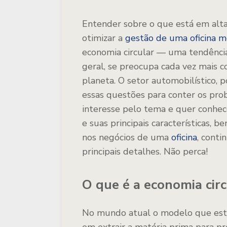
Entender sobre o que está em alt
otimizar a
gestão de uma oficina m
economia circular — uma tendência
geral, se preocupa cada vez mais 
planeta. O setor automobilístico, 
essas questões para conter os prob
interesse pelo tema e quer conhece
e suas principais características, 
nos negócios de uma
oficina
, conti
principais detalhes. Não perca!
O que é a economia circ
No mundo atual o modelo que está