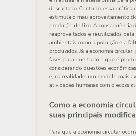
em extrair a matéria prima para pro
descartado. Contudo, essa prática
estimula o mau aproveitamento do
produção de lixo. A consequência 
reaproveitados e reutilizados pela
ambientais como a poluição e a falt
produzidos. Já a economia circular,
fases para que tudo o que é produz
considerando questões econômicas 
é, na realidade, um modelo mais a
atividades humanas com o ecossist
Como a economia circul
suas principais modific
Para que a economia circular ocorr