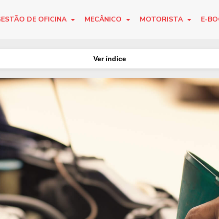
ESTÃO DE OFICINA
MECÂNICO
MOTORISTA
E-B
Ver índice