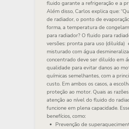
fluido garante a refrigeração e a p
Além disso, Carlos explica que:
“Qu
de radiador, o ponto de evaporaçã
forma, a temperatura de congel
para radiador?
O fluido para radia
versões: pronta para uso (diluída)
misturado com água desmineralizada
concentrado deve ser diluído em á
qualidade para evitar danos ao mo
químicas semelhantes, com a princ
custo. Em ambos os casos, a esco
proteção ao motor.
Quais as razões
atenção ao nível do fluido do radi
funcione em plena capacidade. Ess
benefícios, como:
Prevenção de superaquecimen