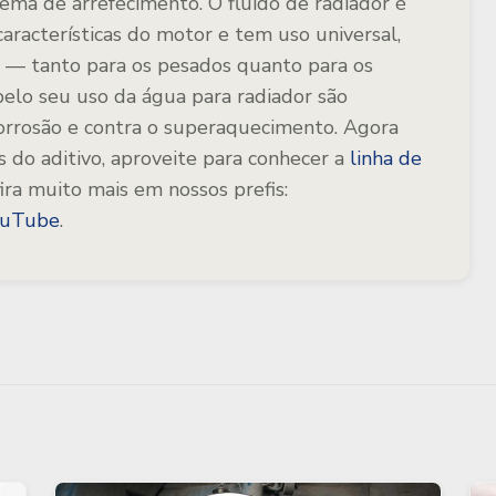
istema de arrefecimento.
O fluido de radiador é
características do motor e tem uso universal,
os — tanto para os pesados quanto para os
pelo seu uso da água para radiador são
corrosão e contra o superaquecimento.
Agora
s do aditivo, aproveite para conhecer a
linha de
ira muito mais em nossos prefis:
ouTube
.