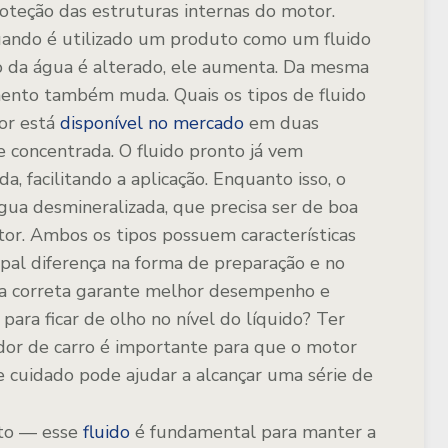
roteção das estruturas internas do motor.
ando é utilizado um produto como um fluido
o da água é alterado, ele aumenta. Da mesma
amento também muda.
Quais os tipos de fluido
dor está
disponível no mercado
em duas
 e concentrada. O fluido pronto já vem
, facilitando a aplicação. Enquanto isso, o
gua desmineralizada, que precisa ser de boa
tor.
Ambos os tipos possuem características
ipal diferença na forma de preparação e no
lha correta garante melhor desempenho e
 para ficar de olho no nível do líquido?
Ter
ador de carro é importante para que o motor
e cuidado pode ajudar a alcançar uma série de
to — esse
fluido
é fundamental para manter a