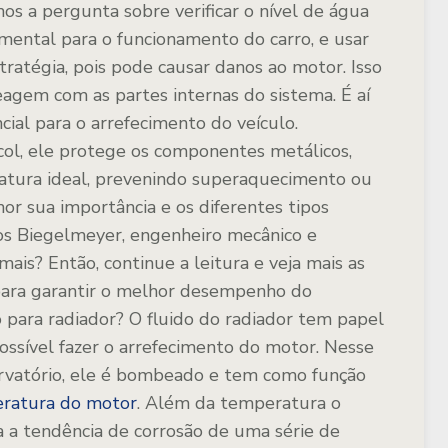
s a pergunta sobre verificar o nível de água
amental para o funcionamento do carro, e usar
tratégia, pois pode causar danos ao motor. Isso
agem com as partes internas do sistema. É aí
cial para o arrefecimento do veículo.
col, ele protege os componentes metálicos,
atura ideal, prevenindo superaquecimento ou
r sua importância e os diferentes tipos
os Biegelmeyer, engenheiro mecânico e
ais? Então, continue a leitura e veja mais as
 para garantir o melhor desempenho do
o para radiador?
O fluido do radiador tem papel
ossível fazer o arrefecimento do motor. Nesse
servatório, ele é bombeado e tem como função
eratura do motor
.
Além da temperatura o
a a tendência de corrosão de uma série de