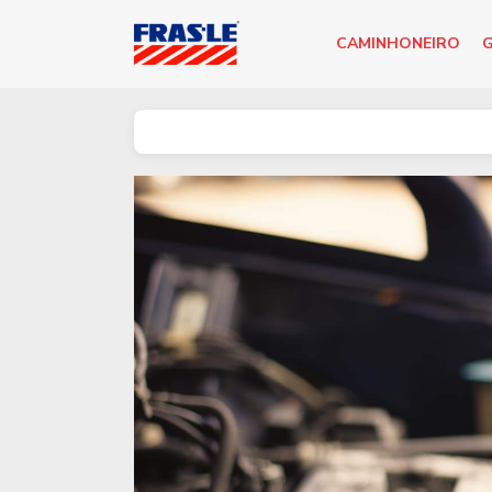
CAMINHONEIRO
G