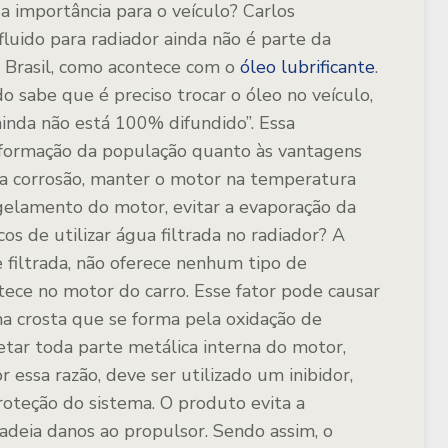
a importância para o veículo?
Carlos
luido para radiador ainda não é parte da
 Brasil, como acontece com o
óleo lubrificante
.
 sabe que é preciso trocar o óleo no veículo,
ainda não está 100% difundido”.
Essa
 informação da população quanto às vantagens
r a corrosão, manter o motor na temperatura
ngelamento do motor, evitar a evaporação da
cos de utilizar água filtrada no radiador?
A
 filtrada, não oferece nenhum tipo de
tece no motor do carro. Esse fator pode causar
 crosta que se forma pela oxidação de
etar toda parte metálica interna do motor,
r essa razão, deve ser utilizado um inibidor,
proteção do sistema.
O produto evita a
deia danos ao propulsor. Sendo assim, o