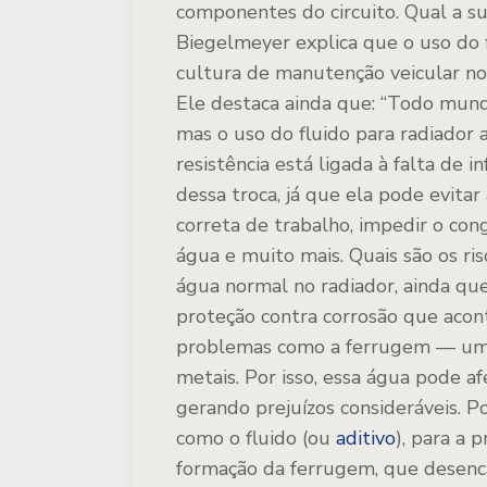
componentes do circuito.
Qual a su
Biegelmeyer explica que o uso do f
cultura de manutenção veicular no
Ele destaca ainda que:
“Todo mundo
mas o uso do fluido para radiador 
resistência está ligada à falta de
dessa troca, já que ela pode evita
correta de trabalho, impedir o co
água e muito mais.
Quais são os ris
água normal no radiador, ainda que
proteção contra corrosão que acon
problemas como a ferrugem — uma
metais.
Por isso, essa água pode af
gerando prejuízos consideráveis. Po
como o fluido (ou
aditivo
), para a 
formação da ferrugem, que desenca