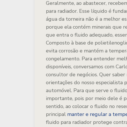
Geralmente, ao abastecer, recebemo
para radiador. Esse líquido é fund
água da torneira não é a melhor es
porque ela contém minerais que re
que entra o fluido adequado, essen
Composto à base de polietilenogli
evita corrosão e mantém a temper
congelamento. Para entender melho
disponíveis, conversamos com Carl
consultor de negócios.
Quer saber m
orientações do nosso especialista
automóvel.
Para que serve o fluid
importante, pois por meio dele é p
sentido, ao colocar o fluido no re
principal
manter e regular a temp
fluido para radiador protege contr