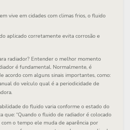
 vive em cidades com climas frios, o fluido
ndo aplicado corretamente evita corrosão e
ara radiador?
Entender o melhor momento
radiador é fundamental. Normalmente, é
de acordo com alguns sinais importantes, como:
nual do veículo qual é a periodicidade de
dora.
bilidade do fluido varia conforme o estado do
ca que:
“Quando o fluido de radiador é colocado
 com o tempo ele muda de aparência por