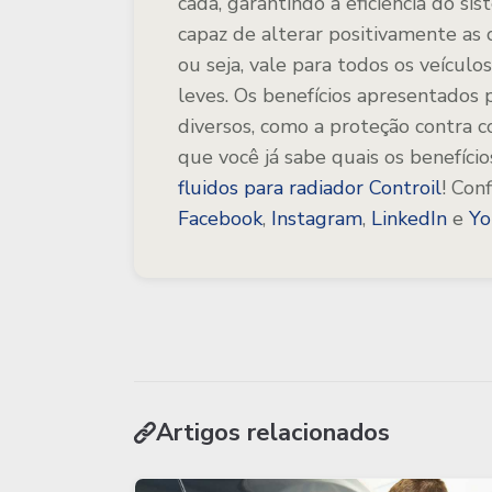
cada, garantindo a eficiência do s
capaz de alterar positivamente as 
ou seja, vale para todos os veícul
leves. Os benefícios apresentados 
diversos, como a proteção contra 
que você já sabe quais os benefício
fluidos para radiador Controil
!
Conf
Facebook
,
Instagram
,
LinkedIn
e
Y
Artigos relacionados