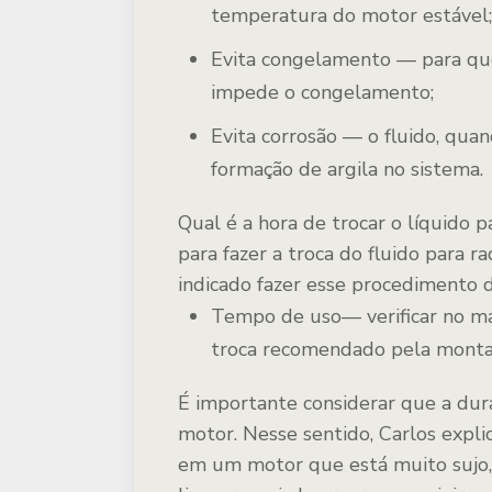
temperatura do motor estável;
Evita congelamento — para quem
impede o congelamento;
Evita corrosão — o fluido, qua
formação de argila no sistema.
Qual é a hora de trocar o líquido p
para fazer a troca do fluido para 
indicado fazer esse procedimento 
Tempo de uso— verificar no ma
troca recomendado pela monta
É importante considerar que a dura
motor. Nesse sentido, Carlos expli
em um motor que está muito sujo,