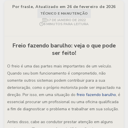
Por frasle, Atualizado em 26 de fevereiro de 2026
TÉCNICO E MANUTENÇÃO
17 DE JANEIRO DE 2022
6 MINUTOS PARA LEITURA
Freio fazendo barulho: veja o que pode
ser feito!
O freio é uma das partes mais importantes de um veículo.
Quando seu bom funcionamento é comprometido, não
somente outros sistemas podem contribuir para a sua
deterioração, como o próprio motorista pode ser impactado na
direção. Por isso, em uma situação do
freio fazendo barulho
, é
essencial procurar um profissional ou uma oficina qualificada
a fim de diagnosticar o problema e trabalhar em sua solução.
Antes disso, cabe ao condutor prestar atenção em alguns