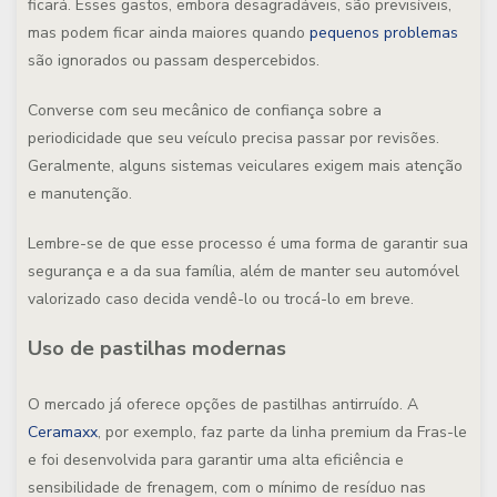
ficará. Esses gastos, embora desagradáveis, são previsíveis,
mas podem ficar ainda maiores quando
pequenos problemas
são ignorados ou passam despercebidos.
Converse com seu mecânico de confiança sobre a
periodicidade que seu veículo precisa passar por revisões.
Geralmente, alguns sistemas veiculares exigem mais atenção
e manutenção.
Lembre-se de que esse processo é uma forma de garantir sua
segurança e a da sua família, além de manter seu automóvel
valorizado caso decida vendê-lo ou trocá-lo em breve.
Uso de pastilhas modernas
O mercado já oferece opções de pastilhas antirruído. A
Ceramaxx
, por exemplo, faz parte da linha
premium
da Fras-le
e foi desenvolvida para garantir uma alta eficiência e
sensibilidade de frenagem, com o mínimo de resíduo nas