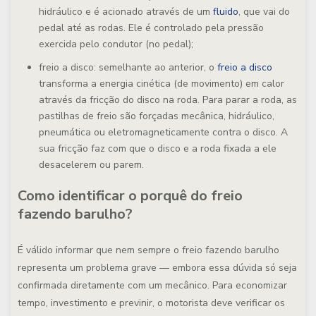
hidráulico e é acionado através de um
fluido
, que vai do
pedal até as rodas. Ele é controlado pela pressão
exercida pelo condutor (no pedal);
freio a disco
: semelhante ao anterior, o
freio a disco
transforma a energia cinética (de movimento) em calor
através da fricção do disco na roda. Para parar a roda, as
pastilhas de freio são forçadas mecânica, hidráulico,
pneumática ou eletromagneticamente contra o disco. A
sua fricção faz com que o disco e a roda fixada a ele
desacelerem ou parem.
Como identificar o porquê do freio
fazendo barulho?
É válido informar que nem sempre o freio fazendo barulho
representa um problema grave — embora essa dúvida só seja
confirmada diretamente com um mecânico. Para economizar
tempo, investimento e previnir, o motorista deve verificar os