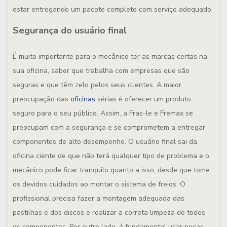
estar entregando um pacote completo com serviço adequado.
Segurança do usuário final
É muito importante para o mecânico ter as marcas certas na
sua oficina, saber que trabalha com empresas que são
seguras e que têm zelo pelos seus clientes. A maior
preocupação das
oficinas
sérias é oferecer um produto
seguro para o seu público. Assim, a Fras-le e Fremax se
preocupam com a segurança e se comprometem a entregar
componentes de alto desempenho. O usuário final sai da
oficina ciente de que não terá qualquer tipo de problema e o
mecânico pode ficar tranquilo quanto a isso, desde que tome
os devidos cuidados ao montar o sistema de freios. O
profissional precisa fazer a montagem adequada das
pastilhas e dos discos e realizar a correta limpeza de todos
os componentes. Por outro lado, é fundamental usar peças