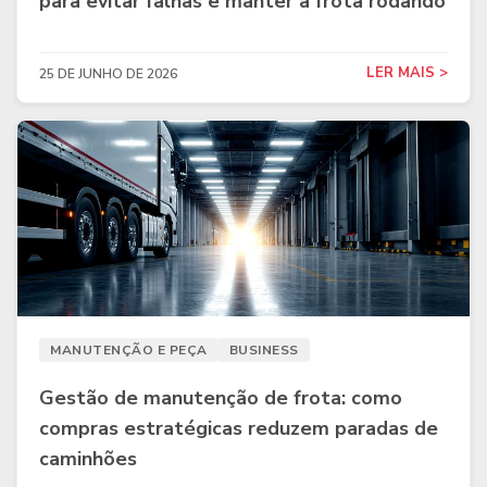
para evitar falhas e manter a frota rodando
LER MAIS >
25 DE JUNHO DE 2026
MANUTENÇÃO E PEÇA
BUSINESS
Gestão de manutenção de frota: como
compras estratégicas reduzem paradas de
caminhões