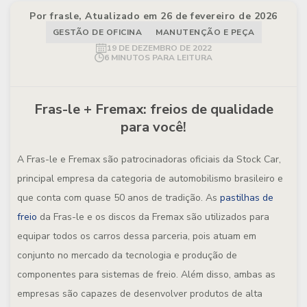
Por frasle, Atualizado em 26 de fevereiro de 2026
GESTÃO DE OFICINA
MANUTENÇÃO E PEÇA
19 DE DEZEMBRO DE 2022
6 MINUTOS PARA LEITURA
Fras-le + Fremax: freios de qualidade
para você!
A Fras-le e Fremax são patrocinadoras oficiais da Stock Car,
principal empresa da categoria de automobilismo brasileiro e
que conta com quase 50 anos de tradição. As
pastilhas de
freio
da Fras-le e os discos da Fremax são utilizados para
equipar todos os carros dessa parceria, pois atuam em
conjunto no mercado da tecnologia e produção de
componentes para sistemas de freio. Além disso, ambas as
empresas são capazes de desenvolver produtos de alta