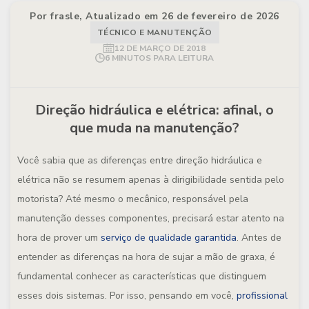
Por frasle, Atualizado em 26 de fevereiro de 2026
TÉCNICO E MANUTENÇÃO
12 DE MARÇO DE 2018
6 MINUTOS PARA LEITURA
Direção hidráulica e elétrica: afinal, o
que muda na manutenção?
Você sabia que as diferenças entre direção hidráulica e
elétrica não se resumem apenas à dirigibilidade sentida pelo
motorista? Até mesmo o mecânico, responsável pela
manutenção desses componentes, precisará estar atento na
hora de prover um
serviço de qualidade garantida
. Antes de
entender as diferenças na hora de sujar a mão de graxa, é
fundamental conhecer as características que distinguem
esses dois sistemas. Por isso, pensando em você,
profissional