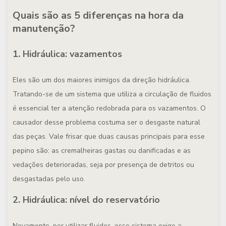
Quais são as 5 diferenças na hora da
manutenção?
1. Hidráulica: vazamentos
Eles são um dos maiores inimigos da direção hidráulica.
Tratando-se de um sistema que utiliza a circulação de fluidos
é essencial ter a atenção redobrada para os vazamentos. O
causador desse problema costuma ser o desgaste natural
das peças. Vale frisar que duas causas principais para esse
pepino são: as cremalheiras gastas ou danificadas e as
vedações deterioradas, seja por presença de detritos ou
desgastadas pelo uso.
2. Hidráulica: nível do reservatório
Novamente, por utilizar fluidos, esse sistema exige a