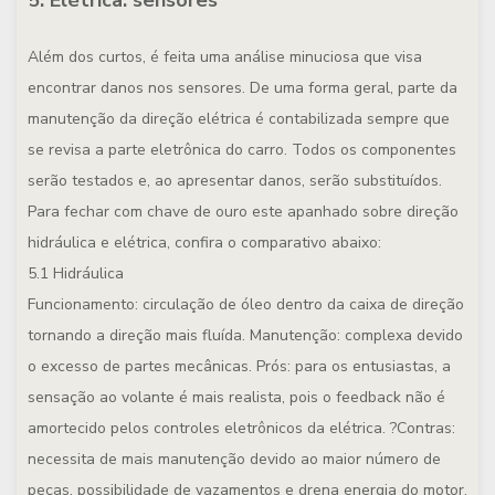
5. Elétrica: sensores
Além dos curtos, é feita uma análise minuciosa que visa
encontrar danos nos sensores. De uma forma geral, parte da
manutenção da direção elétrica é contabilizada sempre que
se revisa a parte eletrônica do carro. Todos os componentes
serão testados e, ao apresentar danos, serão substituídos.
Para fechar com chave de ouro este apanhado sobre direção
hidráulica e elétrica, confira o comparativo abaixo:
5.1 Hidráulica
Funcionamento: circulação de óleo dentro da caixa de direção
tornando a direção mais fluída. Manutenção: complexa devido
o excesso de partes mecânicas. Prós: para os entusiastas, a
sensação ao volante é mais realista, pois o feedback não é
amortecido pelos controles eletrônicos da elétrica. ?Contras:
necessita de mais manutenção devido ao maior número de
peças, possibilidade de vazamentos e drena energia do motor.