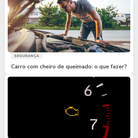
SEGURANÇA
Carro com cheiro de queimado: o que fazer?