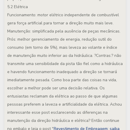
5.2
Elétrica
Funcionamento: motor elétrico independente de combustível
gera força artificial para tornar a direção muito mais leve.
Manutenção: simplificada pela ausência de peças mecânicas.
Prós: melhor gerenciamento de energia, redução sutil do
consumo (em torno de 5%), mais leveza ao volante e índice
de manutenção muito inferior ao da hidráulica. ?Contras:? não
transmite uma sensibilidade da pista tão fiel como a hidráulica
e havendo funcionamento inadequado a direção se tornará
imediatamente pesada. Como boa parte das coisas na vida,
escolher a melhor pode ser uma decisão relativa. Os
entusiastas reclamam da elétrica ao passo de que algumas
pessoas preferem a leveza e artificialidade da elétrica. Achou
interessante esse post esclarecendo as diferenças na
manutenção da direção hidráulica e elétrica? Então continue
no embalo e leia o post "
Revestimento de Embreagem: saiba