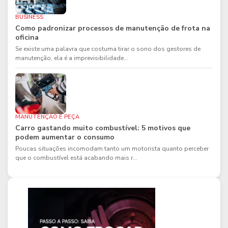
BUSINESS
Como padronizar processos de manutenção de frota na
oficina
Se existe uma palavra que costuma tirar o sono dos gestores de
manutenção, ela é a imprevisibilidade...
MANUTENÇÃO E PEÇA
Carro gastando muito combustível: 5 motivos que
podem aumentar o consumo
Poucas situações incomodam tanto um motorista quanto perceber
que o combustível está acabando mais r...