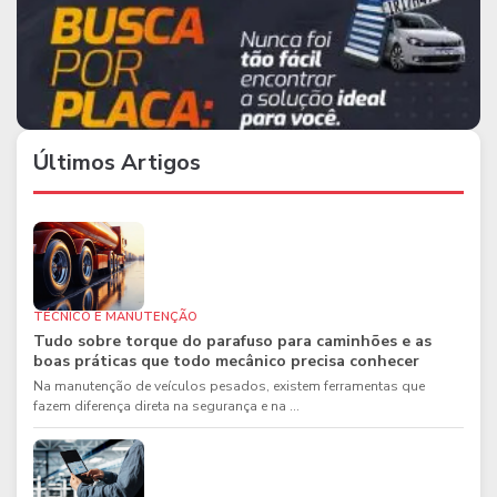
Últimos Artigos
TÉCNICO E MANUTENÇÃO
Tudo sobre torque do parafuso para caminhões e as
boas práticas que todo mecânico precisa conhecer
Na manutenção de veículos pesados, existem ferramentas que
fazem diferença direta na segurança e na ...