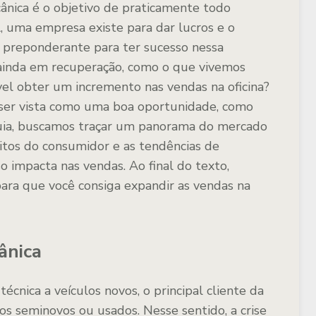
ânica é o objetivo de praticamente todo
, uma empresa existe para dar lucros e o
 preponderante para ter sucesso nessa
inda em recuperação, como o que vivemos
vel obter um incremento nas vendas na oficina?
 ser vista como uma boa oportunidade, como
guia, buscamos traçar um panorama do mercado
bitos do consumidor e as tendências de
 impacta nas vendas. Ao final do texto,
ra que você consiga expandir as vendas na
ânica
cnica a veículos novos, o principal cliente da
los seminovos ou usados. Nesse sentido, a crise