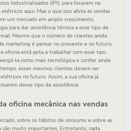
os Industrializados (IPI), para focarem na
elétricos aqui. Mas o que isso afeta as vendas
! Com um mercado em amplo crescimento,
ia para dar assistência técnica a esse tipo de
ncial. Mesmo que o número de clientes ainda
 de marketing é pensar no presente e no futuro.
a oficina está apta a trabalhar com esse tipo
xergá-la como mais tecnológica e confiar ainda
 tempo, esses mesmos clientes devem ser
létricos no futuro. Assim, a sua oficina já
isarem desse tipo de assistência.
da oficina mecânica nas vendas
rcado, sobre os hábitos de consumo e sobre as
 são muito importantes. Entretanto, nada