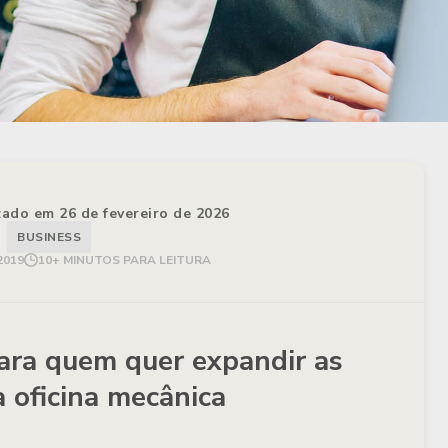
izado em 26 de fevereiro de 2026
BUSINESS
2019
10+ MINUTOS PARA LEITURA
ara quem quer expandir as
 oficina mecânica