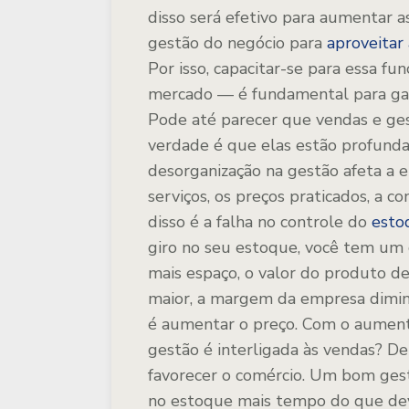
disso será efetivo para aumentar a
gestão do negócio para
aproveitar
Por isso, capacitar-se para essa f
mercado — é fundamental para gar
Pode até parecer que vendas e ges
verdade é que elas estão profunda
desorganização na gestão afeta a
serviços, os preços praticados, a 
disso é a falha no controle do
esto
giro no seu estoque, você tem um 
mais espaço, o valor do produto de
maior, a margem da empresa dimin
é aumentar o preço. Com o aumento
gestão é interligada às vendas? D
favorecer o comércio. Um bom ges
no estoque mais tempo do que deve