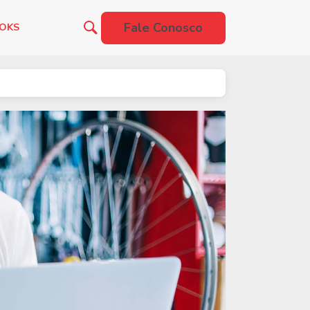
Fale Conosco
OOKS