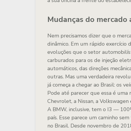
a sua oficina à frente do estabele
Mudanças do mercado 
Nem precisamos dizer que o mer
dinâmico. Em um rápido exercício 
evoluções que o setor automobilí
carburados para os de injeção elet
automáticos, das direções mecânicas
outras. Mas uma verdadeira revolu
já começa a chegar ao Brasil: os ve
Pode até parecer que essa é uma r
Chevrolet, a Nissan, a Volkswagen 
A BMW, inclusive, tem o I3 — 100
país. Esse parece um caminho sem 
no Brasil. Desde novembro de 2018