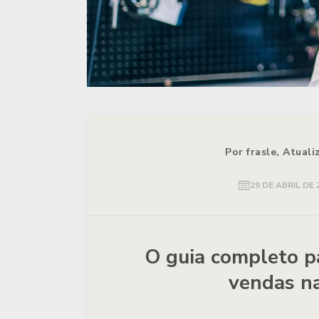
Por frasle, Atual
29 DE ABRIL DE 
O guia completo p
vendas na