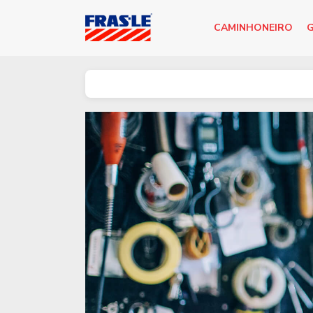
CAMINHONEIRO
G