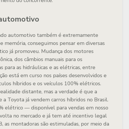
cimento do concorrente.
automotivo
cado automotivo também é extremamente
de memória, conseguimos pensar em diversas
stico já promoveu. Mudança dos motores
rônica, dos câmbios manuais para os
 para as hidráulicas e as elétricas, entre
ção está em curso nos países desenvolvidos e
ículos híbridos e os veículos 100% elétricos.
ealidade distante, mas a verdade é que a
e a Toyota já vendem carros híbridos no Brasil.
% elétrico — disponível para vendas em nosso
volta no mercado e já tem até incentivo legal
, as montadoras são estimuladas, por meio da