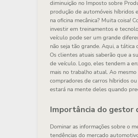
diminuição no Imposto sobre Produt
produção de automóveis híbridos e 
na oficina mecânica? Muita coisa
investir em treinamentos e tecnolog
veículo pode ser um grande difere
não seja tão grande. Aqui, a tática
Os clientes atuais saberão que a su
de veículo. Logo, eles tendem a en
mais no trabalho atual. Ao mesmo
compradores de carros híbridos ou e
estará na mente deles quando prec
Importância do gestor 
Dominar as informações sobre o me
tendências do mercado automotivo