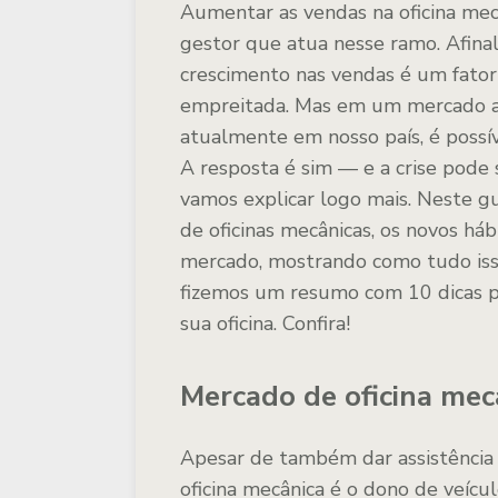
Aumentar as vendas na oficina mec
gestor que atua nesse ramo. Afinal
crescimento nas vendas é um fator
empreitada. Mas em um mercado a
atualmente em nosso país, é possí
A resposta é sim — e a crise pode
vamos explicar logo mais. Neste 
de oficinas mecânicas, os novos há
mercado, mostrando como tudo isso
fizemos um resumo com 10 dicas pa
sua oficina. Confira!
Mercado de oficina mec
Apesar de também dar assistência té
oficina mecânica é o dono de veícu