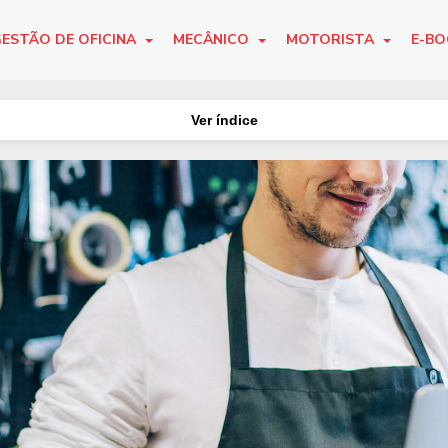
ESTÃO DE OFICINA
MECÂNICO
MOTORISTA
E-B
Ver índice