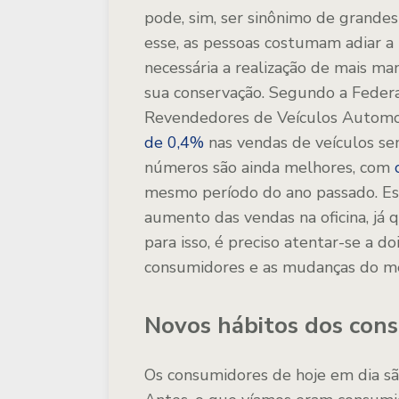
pode, sim, ser sinônimo de grand
esse, as pessoas costumam adiar a 
necessária a realização de mais ma
sua conservação. Segundo a Federa
Revendedores de Veículos Automo
de 0,4%
nas vendas de veículos sem
números são ainda melhores, com
mesmo período do ano passado. Es
aumento das vendas na oficina, já 
para isso, é preciso atentar-se a d
consumidores e as mudanças do m
Novos hábitos dos con
Os consumidores de hoje em dia sã