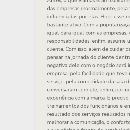
Antes, o que víamos eram consumi
das empresas (normalmente, pela te
influenciadas por elas. Hoje, ess
bastante ativo. Com a popularização
igual para igual com as empresas. 
responsabilidades, enfim, assume
cliente. Com isso, além de cuidar d
pensar na jornada do cliente dentro
negativa dele com o negócio será 
empresa, pela facilidade que teve
serviço, pela comodidade da sala d
conversaram com ele, enfim, por um
experiência com a marca. É preciso,
treinamentos dos funcionários e
resultado dos serviços realizados n
melhorar a comunicação, o confort