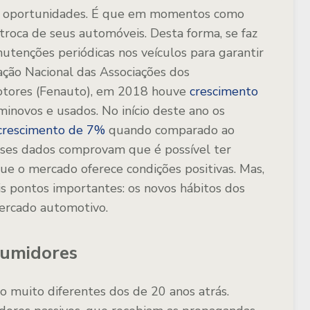
es oportunidades. É que em momentos como
troca de seus automóveis. Desta forma, se faz
nutenções periódicas nos veículos para garantir
ção Nacional das Associações dos
tores (Fenauto), em 2018 houve
crescimento
inovos e usados. No início deste ano os
crescimento de 7%
quando comparado ao
ses dados comprovam que é possível ter
que o mercado oferece condições positivas. Mas,
ois pontos importantes: os novos hábitos dos
ercado automotivo.
sumidores
o muito diferentes dos de 20 anos atrás.