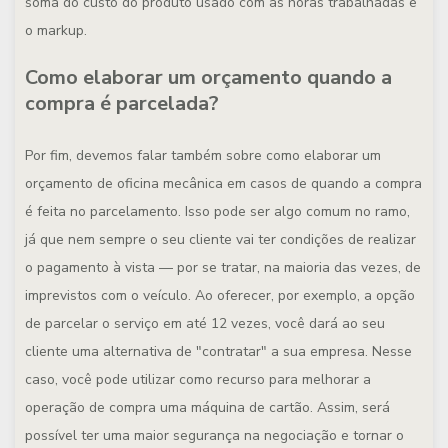
soma do custo do produto usado com as horas trabalhadas e
o markup.
Como elaborar um orçamento quando a
compra é parcelada?
Por fim, devemos falar também sobre como elaborar um
orçamento de oficina mecânica em casos de quando a compra
é feita no parcelamento. Isso pode ser algo comum no ramo,
já que nem sempre o seu cliente vai ter condições de realizar
o pagamento à vista — por se tratar, na maioria das vezes, de
imprevistos com o veículo. Ao oferecer, por exemplo, a opção
de parcelar o serviço em até 12 vezes, você dará ao seu
cliente uma alternativa de "contratar" a sua empresa. Nesse
caso, você pode utilizar como recurso para melhorar a
operação de compra uma máquina de cartão. Assim, será
possível ter uma maior segurança na negociação e tornar o