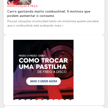
MANUTENÇÃO E PEÇA
Carro gastando muito combustível: 5 motivos que
podem aumentar o consumo
Poucas situações incomodam tanto um motorista quanto perceber
que o combustível está acabando mais r...