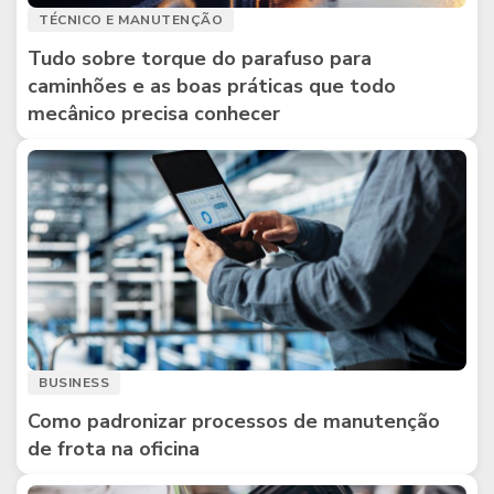
TÉCNICO E MANUTENÇÃO
Tudo sobre torque do parafuso para
caminhões e as boas práticas que todo
mecânico precisa conhecer
BUSINESS
Como padronizar processos de manutenção
de frota na oficina