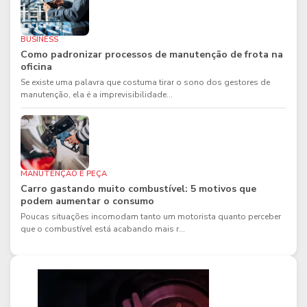
BUSINESS
Como padronizar processos de manutenção de frota na
oficina
Se existe uma palavra que costuma tirar o sono dos gestores de
manutenção, ela é a imprevisibilidade...
MANUTENÇÃO E PEÇA
Carro gastando muito combustível: 5 motivos que
podem aumentar o consumo
Poucas situações incomodam tanto um motorista quanto perceber
que o combustível está acabando mais r...