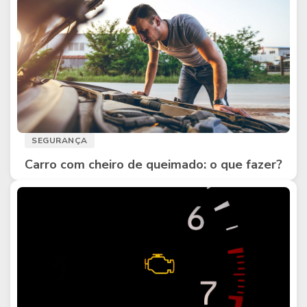
SEGURANÇA
Carro com cheiro de queimado: o que fazer?