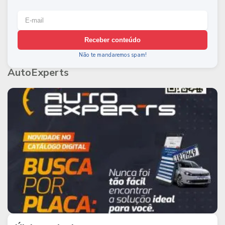
Receber conteúdo
Não te mandaremos spam!
AutoExperts