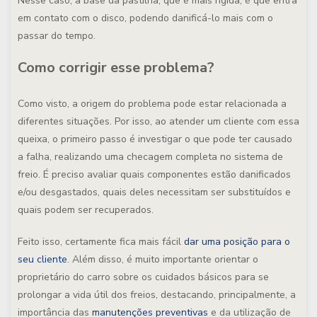
Nesse caso, a base da pastilha, que é mais rígida, é que entra
em contato com o disco, podendo danificá-lo mais com o
passar do tempo.
Como corrigir esse problema?
Como visto, a origem do problema pode estar relacionada a
diferentes situações. Por isso, ao atender um cliente com essa
queixa, o primeiro passo é investigar o que pode ter causado
a falha, realizando uma checagem completa no sistema de
freio. É preciso avaliar quais componentes estão danificados
e/ou desgastados, quais deles necessitam ser substituídos e
quais podem ser recuperados.
Feito isso, certamente fica mais fácil
dar uma posição para o
seu cliente
. Além disso, é muito importante orientar o
proprietário do carro sobre os cuidados básicos para se
prolongar a vida útil dos freios, destacando, principalmente, a
importância das
manutenções preventivas
e da utilização de