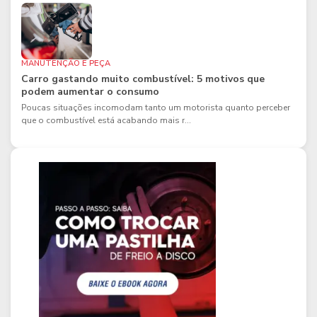
MANUTENÇÃO E PEÇA
Carro gastando muito combustível: 5 motivos que
podem aumentar o consumo
Poucas situações incomodam tanto um motorista quanto perceber
que o combustível está acabando mais r...