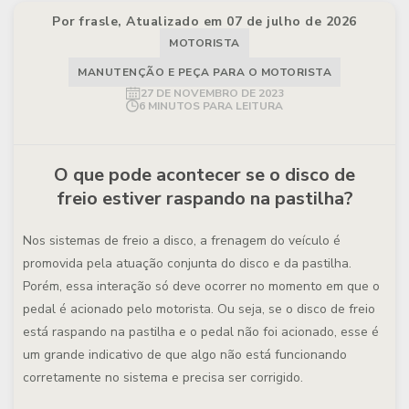
Por frasle, Atualizado em 07 de julho de 2026
MOTORISTA
MANUTENÇÃO E PEÇA PARA O MOTORISTA
27 DE NOVEMBRO DE 2023
6 MINUTOS PARA LEITURA
O que pode acontecer se o disco de
freio estiver raspando na pastilha?
Nos sistemas de freio a disco, a frenagem do veículo é
promovida pela atuação conjunta do disco e da pastilha.
Porém, essa interação só deve ocorrer no momento em que o
pedal é acionado pelo motorista. Ou seja, se o disco de freio
está raspando na pastilha e o pedal não foi acionado, esse é
um grande indicativo de que algo não está funcionando
corretamente no sistema e precisa ser corrigido.