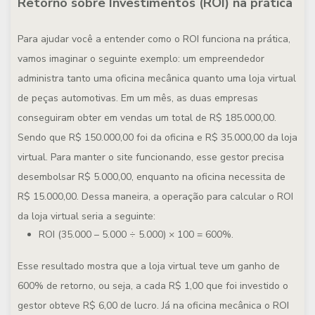
Retorno sobre Investimentos (ROI) na prática
Para ajudar você a entender como o ROI funciona na prática,
vamos imaginar o seguinte exemplo: um empreendedor
administra tanto uma oficina mecânica quanto uma loja virtual
de peças automotivas. Em um mês, as duas empresas
conseguiram obter em vendas um total de R$ 185.000,00.
Sendo que R$ 150.000,00 foi da oficina e R$ 35.000,00 da loja
virtual. Para manter o site funcionando, esse gestor precisa
desembolsar R$ 5.000,00, enquanto na oficina necessita de
R$ 15.000,00. Dessa maneira, a operação para calcular o ROI
da loja virtual seria a seguinte:
ROI (35.000 – 5.000 ÷ 5.000) × 100 = 600%.
Esse resultado mostra que a loja virtual teve um ganho de
600% de retorno, ou seja, a cada R$ 1,00 que foi investido o
gestor obteve R$ 6,00 de lucro. Já na oficina mecânica o ROI