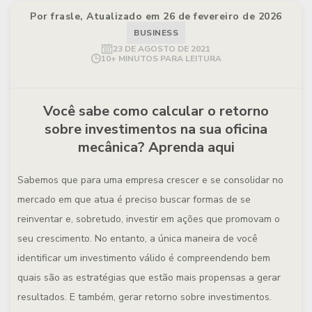
Por frasle, Atualizado em 26 de fevereiro de 2026
BUSINESS
23 DE AGOSTO DE 2021
10+ MINUTOS PARA LEITURA
Você sabe como calcular o retorno
sobre investimentos na sua oficina
mecânica? Aprenda aqui
Sabemos que para uma empresa crescer e se consolidar no
mercado em que atua é preciso buscar formas de se
reinventar e, sobretudo, investir em ações que promovam o
seu crescimento. No entanto, a única maneira de você
identificar um investimento válido é compreendendo bem
quais são as estratégias que estão mais propensas a gerar
resultados. E também, gerar retorno sobre investimentos.