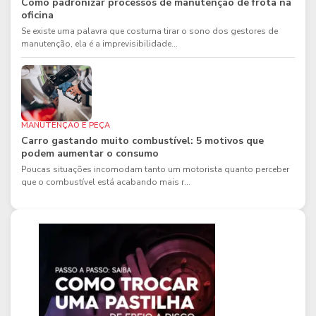
Como padronizar processos de manutenção de frota na
oficina
Se existe uma palavra que costuma tirar o sono dos gestores de
manutenção, ela é a imprevisibilidade...
MANUTENÇÃO E PEÇA
Carro gastando muito combustível: 5 motivos que
podem aumentar o consumo
Poucas situações incomodam tanto um motorista quanto perceber
que o combustível está acabando mais r...