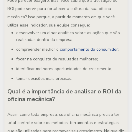
Pode parecer exagero, mas, você sabia que a utilização do
ROI pode servir para fortalecer a cultura da sua oficina
mecânica? Isso porque, a partir do momento em que você
utiliza esse indicador, sua equipe consegue:
desenvolver um olhar analítico sobre as ações que são
realizadas dentro da empresa;
compreender melhor o
comportamento do consumidor
;
focar na conquista de resultados melhores;
identificar melhores oportunidades de crescimento;
tomar decisões mais precisas.
Qual é a importância de analisar o ROI da
oficina mecânica?
Assim como toda empresa, sua oficina mecânica precisa ter
total controle sobre os métodos, ferramentas e estratégias
que são utilizadas para promover seu crescimento. No que diz