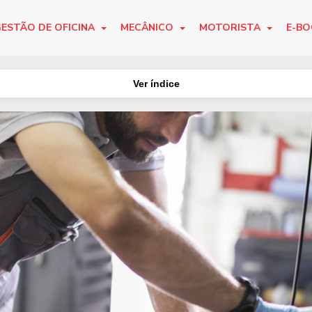
ESTÃO DE OFICINA
MECÂNICO
MOTORISTA
E-B
Ver índice