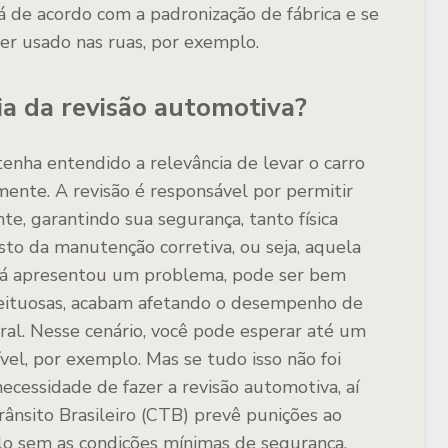
tá de acordo com a padronização de fábrica e se
er usado nas ruas, por exemplo.
ia da revisão automotiva?
tenha entendido a relevância de levar o carro
mente. A revisão é responsável por permitir
te, garantindo sua segurança, tanto física
usto da manutenção corretiva, ou seja, aquela
 já apresentou um problema, pode ser bem
eituosas, acabam afetando o desempenho de
ral. Nesse cenário, você pode esperar até um
l, por exemplo. Mas se tudo isso não foi
ecessidade de fazer a revisão automotiva, aí
ânsito Brasileiro (CTB) prevê punições ao
lo sem as condições mínimas de segurança.