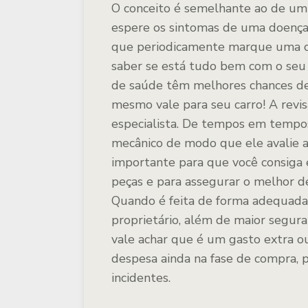
O conceito é semelhante ao de um 
espere os sintomas de uma doença 
que periodicamente marque uma co
saber se está tudo bem com o seu 
de saúde têm melhores chances de 
mesmo vale para seu carro! A rev
especialista. De tempos em tempos,
mecânico de modo que ele avalie a
importante para que você consiga e
peças e para assegurar o melhor
Quando é feita de forma adequada
proprietário, além de maior segura
vale achar que é um gasto extra ou
despesa ainda na fase de compra, p
incidentes.