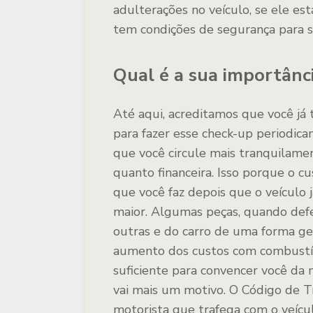
adulterações no veículo, se ele es
tem condições de segurança para s
Qual é a sua importânc
Até aqui, acreditamos que você já 
para fazer esse check-up periodica
que você circule mais tranquilamen
quanto financeira. Isso porque o c
que você faz depois que o veículo
maior. Algumas peças, quando def
outras e do carro de uma forma ge
aumento dos custos com combustíve
suficiente para convencer você da n
vai mais um motivo. O Código de Tr
motorista que trafega com o veícu