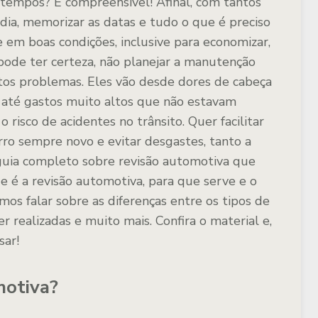
tempos? É compreensível! Afinal, com tantos
dia, memorizar as datas e tudo o que é preciso
 em boas condições, inclusive para economizar,
 pode ter certeza, não planejar a manutenção
itos problemas. Eles vão desde dores de cabeça
 até gastos muito altos que não estavam
 risco de acidentes no trânsito. Quer facilitar
ro sempre novo e evitar desgastes, tanto a
 guia completo sobre revisão automotiva que
e é a revisão automotiva, para que serve e o
os falar sobre as diferenças entre os tipos de
realizadas e muito mais. Confira o material e,
sar!
motiva?