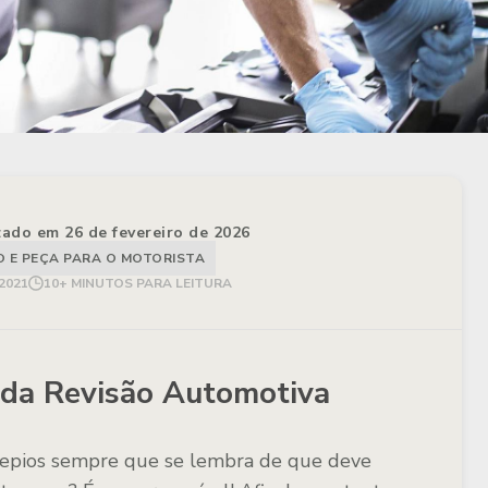
izado em 26 de fevereiro de 2026
E PEÇA PARA O MOTORISTA
2021
10+ MINUTOS PARA LEITURA
da Revisão Automotiva
rrepios sempre que se lembra de que deve