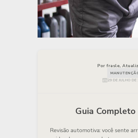
Por frasle, Atual
MANUTENÇÃO 
29 DE JULHO DE 
Guia Completo 
Revisão automotiva: você sente a