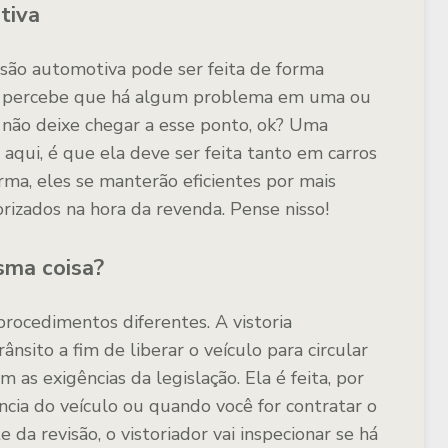
tiva
isão automotiva pode ser feita de forma
se percebe que há algum problema em uma ou
 não deixe chegar a esse ponto, ok? Uma
aqui, é que ela deve ser feita tanto em carros
ma, eles se manterão eficientes por mais
lorizados na hora da revenda. Pense nisso!
sma coisa?
rocedimentos diferentes. A vistoria
ânsito a fim de liberar o veículo para circular
 as exigências da legislação. Ela é feita, por
cia do veículo ou quando você for contratar o
da revisão, o vistoriador vai inspecionar se há