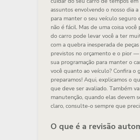
cuidar do seu carro de tempos em 
assuntos envolvendo o nosso dia a 
para manter o seu veículo seguro e
não é fácil. Mas de uma coisa você
do carro pode levar você a ter mu
com a quebra inesperada de peças
previstos no orçamento e o pior — o
sua programação para manter o car
você quanto ao veículo? Confira o
preparamos! Aqui, explicamos o qu
que deve ser avaliado. Também vam
manutenção, quando elas devem ser 
claro, consulte-o sempre que preci
O que é a revisão auto