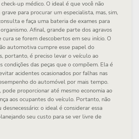
check-up médico. O ideal é que você não
grave para procurar um especialista, mas, sim,
nsulta e faça uma bateria de exames para
organismo. Afinal, grande parte dos agravos
cura se forem descobertos em seu início. O
isão automotiva cumpre esse papel do
 portanto, é preciso levar o veículo ao
s condições das peças que o compõem. Ela é
vitar acidentes ocasionados por falhas nas
 desempenho do automóvel por mais tempo.
, pode proporcionar até mesmo economia ao
nça aos ocupantes do veículo. Portanto, não
 desnecessário: o ideal é considerar essa
lanejando seu custo para se ver livre de