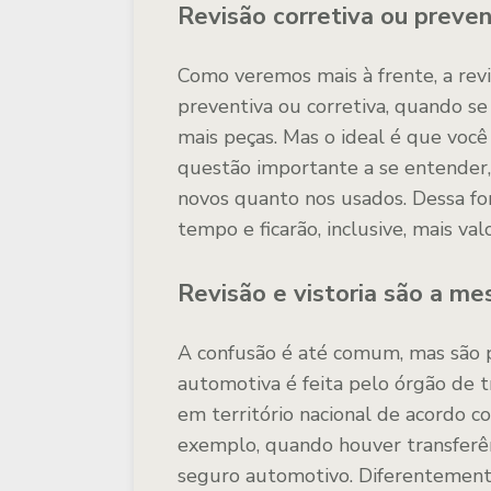
Revisão corretiva ou preven
Como veremos mais à frente, a rev
preventiva ou corretiva, quando 
mais peças. Mas o ideal é que você
questão importante a se entender, 
novos quanto nos usados. Dessa for
tempo e ficarão, inclusive, mais va
Revisão e vistoria são a me
A confusão é até comum, mas são p
automotiva é feita pelo órgão de tr
em território nacional de acordo com
exemplo, quando houver transferên
seguro automotivo. Diferentemente 