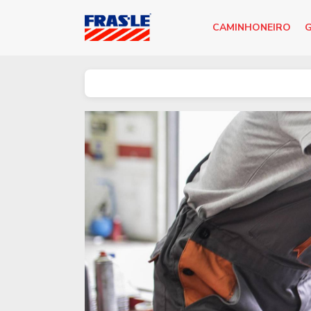
CAMINHONEIRO
G