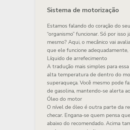
Sistema de motorização
Estamos falando do coração do seu
“organismo” funcionar. Só por isso 
mesmo? Aqui, o mecânico vai aval
que ele funcione adequadamente, 
Líquido de arrefecimento
A tradução mais simples para essa 
alta temperatura de dentro do mot
superaqueça. Você mesmo pode faz
de gasolina, mantendo-se alerta aos
Óleo do motor
O nível de óleo é outra parte da 
checar. Engana-se quem pensa que
abaixo do recomendado. Acima tamb