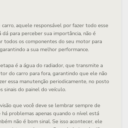
 carro, aquele responsável por fazer todo esse
já dá para perceber sua importância, não é
iar todos os componentes do seu motor para
garantindo a sua melhor performance.
etapa é a água do radiador, que transmite a
or do carro para fora, garantindo que ele não
er essa manutenção periodicamente, no posto
 sinais do painel do veículo.
revisão que você deve se lembrar sempre de
 há problemas apenas quando o nível está
ém não é bom sinal. Se isso acontecer, ele