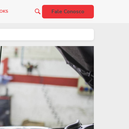
Fale Conosco
OOKS