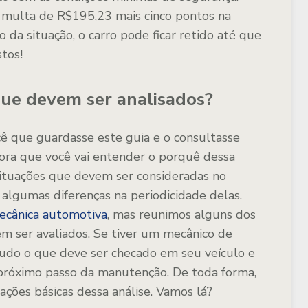
m multa de R$195,23 mais cinco pontos na
 da situação, o carro pode ficar retido até que
stos!
que devem ser analisados?
ê que guardasse este guia e o consultasse
ora que você vai entender o porquê dessa
situações que devem ser consideradas no
algumas diferenças na periodicidade delas.
ecânica automotiva
, mas reunimos alguns dos
m ser avaliados. Se tiver um mecânico de
 tudo o que deve ser checado em seu veículo e
 próximo passo da manutenção. De toda forma,
ações básicas dessa análise. Vamos lá?