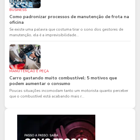
BUSINESS
Como padronizar processos de manutenção de frota na
oficina
Se existe uma palavra que costuma tirar o sono dos gestores de
manutenção, ela é a imprevisibilidade...
MANUTENÇÃO E PEÇA
Carro gastando muito combustível: 5 motivos que
podem aumentar o consumo
Poucas situações incomodam tanto um motorista quanto perceber
que o combustível está acabando mais r...