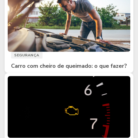
SEGURANÇA
Carro com cheiro de queimado: o que fazer?