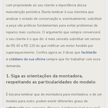
com propriedade ao seu cliente a importância dessa
manutenção periódica. Basta lembrar à sua clientela que
analisar o estado de conservação e, eventualmente, substituir
a peça são práticas fundamentais para evitar problemas de
reparos mais custosos. O argumento que sempre convencerá
o seu cliente é o que diz: é mais sensato substituir um sensor
de R$ 40 a R$ 120 do que retificar um motor fundido por
superaquecimento. Confira agora as 3 dicas que
facilitarão
o cotidiano da sua oficina
sempre que for trabalhar com essa
demanda.
1. Siga as orientações da montadora,
respeitando as particularidades do modelo
É bacana lembrar que de montadora para montadora, e de um
modelo para outro, podem existir diferentes graus de
sofisticação
nos sensores. Por isso, é indispensável que você