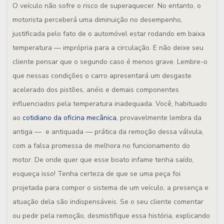
O veículo não sofre o risco de superaquecer. No entanto, o
motorista perceberá uma diminuição no desempenho,
justificada pelo fato de o automóvel estar rodando em baixa
temperatura — imprópria para a circulação. E não deixe seu
cliente pensar que o segundo caso é menos grave. Lembre-o
que nessas condições o carro apresentará um desgaste
acelerado dos pistões, anéis e demais componentes
influenciados pela temperatura inadequada. Você, habituado
ao
cotidiano da oficina mecânica
, provavelmente lembra da
antiga — e antiquada — prática da remoção dessa válvula,
com a falsa promessa de melhora no funcionamento do
motor. De onde quer que esse boato infame tenha saído,
esqueça isso! Tenha certeza de que se uma peça foi
projetada para compor o sistema de um veículo, a presença e
atuação dela são indispensáveis. Se o seu cliente comentar
ou pedir pela remoção, desmistifique essa história, explicando