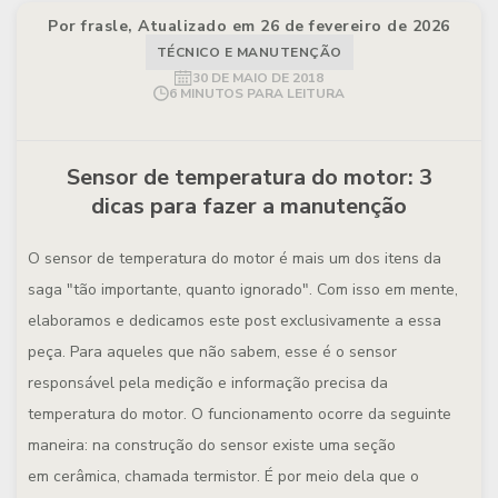
Por frasle, Atualizado em 26 de fevereiro de 2026
TÉCNICO E MANUTENÇÃO
30 DE MAIO DE 2018
6 MINUTOS PARA LEITURA
Sensor de temperatura do motor: 3
dicas para fazer a manutenção
O sensor de temperatura do motor é mais um dos itens da
saga "tão importante, quanto ignorado". Com isso em mente,
elaboramos e dedicamos este post exclusivamente a essa
peça. Para aqueles que não sabem, esse é o sensor
responsável pela medição e informação precisa da
temperatura do motor. O funcionamento ocorre da seguinte
maneira: na construção do sensor existe uma seção
em cerâmica, chamada termistor. É por meio dela que o