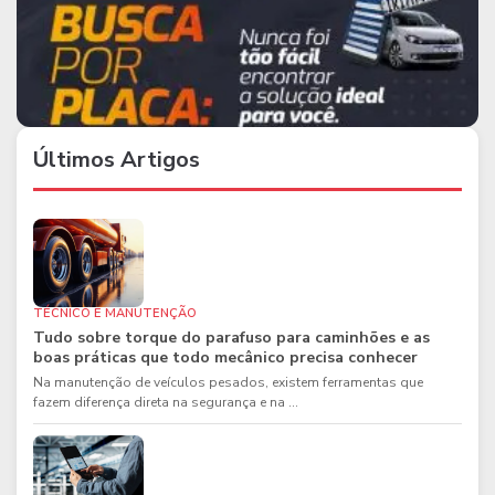
Últimos Artigos
TÉCNICO E MANUTENÇÃO
Tudo sobre torque do parafuso para caminhões e as
boas práticas que todo mecânico precisa conhecer
Na manutenção de veículos pesados, existem ferramentas que
fazem diferença direta na segurança e na ...