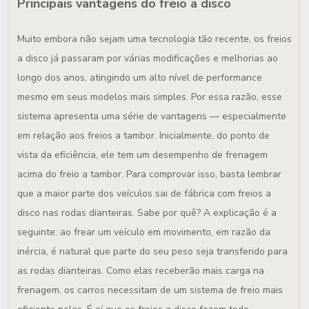
Principais vantagens do freio a disco
Muito embora não sejam uma tecnologia tão recente, os freios
a disco já passaram por várias modificações e melhorias ao
longo dos anos, atingindo um alto nível de performance
mesmo em seus modelos mais simples. Por essa razão, esse
sistema apresenta uma série de vantagens — especialmente
em relação aos freios a tambor. Inicialmente, do ponto de
vista da eficiência, ele tem um desempenho de frenagem
acima do freio a tambor. Para comprovar isso, basta lembrar
que a maior parte dos veículos sai de fábrica com freios a
disco nas rodas dianteiras. Sabe por quê? A explicação é a
seguinte: ao frear um veículo em movimento, em razão da
inércia, é natural que parte do seu peso seja transferido para
as rodas dianteiras. Como elas receberão mais carga na
frenagem, os carros necessitam de um sistema de freio mais