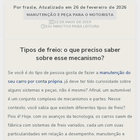
Por frasle, Atualizado em 26 de fevereiro de 2026
MANUTENÇÃO E PEÇA PARA O MOTORISTA
22 DE MAIO DE 2019
10+ MINUTOS PARA LEITURA
Tipos de freio: o que preciso saber
sobre esse mecanismo?
Se você é do tipo de pessoa gosta de fazer a
manutenção do
seu carro por conta própria
, já deve ter tido curiosidade sobre
alguns sistemas e peças, não é mesmo? Afinal, um automóvel
é um conjunto complexo de mecanismos e partes. Nesse
contexto, você sabia que existem diferentes tipos de freio?
Pois é! Hoje, com os avanços da tecnologia, os carros saem de
fábrica com sistemas de freio variados, cada um com suas
particularidades em relação a desempenho, manutenção e