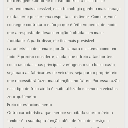
de frenagem. Conforme o custo do freio a disco foi se
tornando mais acessível, essa tecnologia ganhou mais espaço
exatamente por ter uma resposta mais linear. Com ele, você
consegue controlar o esforço que é feito no pedal, de modo
que a resposta de desaceleração é obtida com maior
facilidade. A partir disso, ele fica mais previsível —
característica de suma importância para o sistema como um
todo. É preciso considerar, ainda, que o freio a tambor tem
como uma das suas principais vantagens o seu baixo custo,
seja para as fabricantes de veículos, seja para o proprietário
que necessitará fazer manutenções no futuro. Por essa razão,
esse tipo de freio ainda é muito utilizado mesmo em veículos
zero-quilômetro.
Freio de estacionamento
Outra característica que merece ser citada sobre o freio a
tambor é a sua dupla função: além de freio de serviço, o