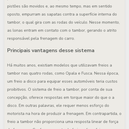
pistões são movidos e, ao mesmo tempo, mas em sentido
oposto, empurram as sapatas contra a superfície interna do
tambor, o qual gira com as rodas do veículo. Nesse momento,
as lonas entram em contato com o tambor, gerando o atrito
responsável pela frenagem do carro.
Principais vantagens desse sistema
Há muitos anos, existiam modelos que utilizavam freios a
tambor nas quatro rodas, como Opala e Fusca. Nessa época,
um freio a disco para equipar esses automóveis teria custos
proibitivos. O sistema de freio a tambor, por conta de sua
concepção, oferece respostas em torque maior do que o a
disco. Em outras palavras, ele requer menos esforço do
motorista na hora de produzir a frenagem. Em contrapartida, o
freio a tambor não proporciona uma resposta linear de força