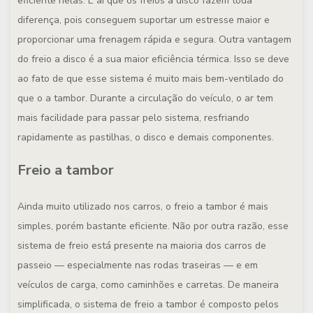
eficiente nelas. É aí que os freios a disco fazem toda
diferença, pois conseguem suportar um estresse maior e
proporcionar uma frenagem rápida e segura. Outra vantagem
do freio a disco é a sua maior eficiência térmica. Isso se deve
ao fato de que esse sistema é muito mais bem-ventilado do
que o a tambor. Durante a circulação do veículo, o ar tem
mais facilidade para passar pelo sistema, resfriando
rapidamente as pastilhas, o disco e demais componentes.
Freio a tambor
Ainda muito utilizado nos carros, o freio a tambor é mais
simples, porém bastante eficiente. Não por outra razão, esse
sistema de freio está presente na maioria dos carros de
passeio — especialmente nas rodas traseiras — e em
veículos de carga, como caminhões e carretas. De maneira
simplificada, o sistema de freio a tambor é composto pelos