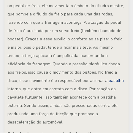
no pedal de freio, ele movimenta o êmbolo do cilindro mestre,
que bombeia o fluido de freio para cada uma das rodas,
fazendo com que a frenagem aconteça. A atuação do pedal
de freio é auxiliada por um servo freio (também chamado de
booster
). Graças a esse auxílio, o conforto ao se pisar o freio
é maior, pois o pedal tende a ficar mais leve. Ao mesmo
tempo, a força aplicada é amplificada, aumentando a
eficiência da frenagem. Quando a pressão hidráulica chega
aos freios, isso causa o movimento dos pistões. No freio a
disco, esse movimento é o responsável por acionar a
pastilha
interna, que entra em contato com o disco. Por reação do
cavalete flutuante, isso também acontece com a pastilha
externa. Sendo assim, ambas são pressionadas contra ele,
produzindo uma força de fricção que promove a
desaceleração do automóvel.