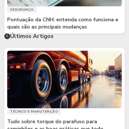
SEGURANÇA
Pontuação da CNH: entenda como funciona e
quais são as principais mudanças
Últimos Artigos
TÉCNICO E MANUTENÇÃO
Tudo sobre torque do parafuso para
caminhões e as boas práticas que todo