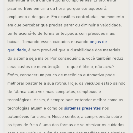
aumentar a vida útil de alguns componentes. Então, evite
pisar no freio em cima da hora, porque ele aquecerá,
ampliando o desgaste. Em ocasiões controladas, no momento
em que perceber que precisa parar ou diminuir a velocidade,
tente acioná-lo de forma antecipada, com pressões mais
baixas. Tomando esses cuidados e usando
peças de
qualidade
, é bem provável que a durabilidade dos materiais
do sistema seja maior. Por consequência, você também reduz
seus custos de manutenção — o que é ótimo, não acha?
Enfim, conhecer um pouco de mecânica automotiva pode
melhorar bastante a sua rotina. Hoje, os veículos estão saindo
de fábrica cada vez mais completos, complexos e
tecnológicos. Assim, é sempre bom entender melhor como as
tecnologias atuam e como os
sistemas presentes
nos
automóveis funcionam. Nesse sentido, a compreensão sobre
os tipos de freio é uma das formas de se otimizar os cuidados