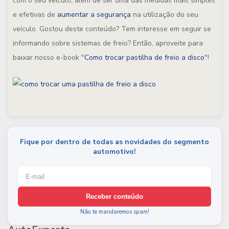
com o seu veículo, além de ser uma das medidas mais simples
e efetivas de
aumentar a segurança
na utilização do seu
veículo. Gostou deste conteúdo? Tem interesse em seguir se
informando sobre sistemas de freio? Então, aproveite para
baixar nosso e-book "
Como trocar pastilha de freio a disco
"!
Fique por dentro de todas as novidades do segmento
automotivo!
Receber conteúdo
Não te mandaremos spam!