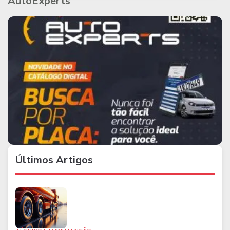
AutoExperts
Últimos Artigos