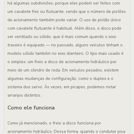
há algumas subdivisões, porque eles podem ser feitos com
um cavalete fixo ou flutuante, sendo que o número de pistões
de acionamento também pode variar. O uso de pistão único
com cavalete flutuante é habitual. Além disso, o disco pode
ser ventilado ou sólido, que é mais comum quando o eixo
traseiro é equipado — no passado, alguns veículos tinham o
modelo sólido também no eixo dianteiro. O tipo mais usado é
o simplex: um freio a disco de acionamento hidráulico por
meio de um cilindro de roda. Em veículos pesados, existem
algumas mudanças de configuração, como o duplex e o
sistema duo servo. Às vezes, em picapes, podemos notar
arranjos distintos.
Como ele funciona
Como já mencionado, o freio a disco funciona por
acionamento hidráulico. Dessa forma, quando o condutor pisa