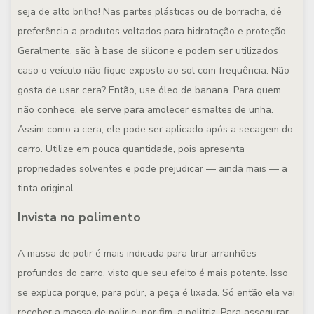
seja de alto brilho! Nas partes plásticas ou de borracha, dê
preferência a produtos voltados para hidratação e proteção.
Geralmente, são à base de silicone e podem ser utilizados
caso o veículo não fique exposto ao sol com frequência. Não
gosta de usar cera? Então, use óleo de banana. Para quem
não conhece, ele serve para amolecer esmaltes de unha.
Assim como a cera, ele pode ser aplicado após a secagem do
carro. Utilize em pouca quantidade, pois apresenta
propriedades solventes e pode prejudicar — ainda mais — a
tinta original.
Invista no polimento
A massa de polir é mais indicada para tirar arranhões
profundos do carro, visto que seu efeito é mais potente. Isso
se explica porque, para polir, a peça é lixada. Só então ela vai
receber a massa de polir e, por fim, a politriz. Para assegurar