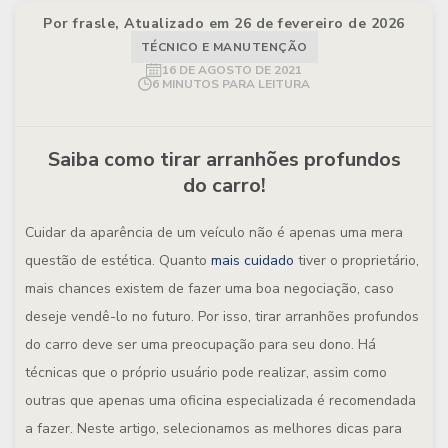
Por frasle, Atualizado em 26 de fevereiro de 2026
TÉCNICO E MANUTENÇÃO
16 DE AGOSTO DE 2021
6 MINUTOS PARA LEITURA
Saiba como tirar arranhões profundos
do carro!
Cuidar da aparência de um veículo não é apenas uma mera
questão de estética. Quanto
mais cuidado
tiver o proprietário,
mais chances existem de fazer uma boa negociação, caso
deseje vendê-lo no futuro. Por isso, tirar arranhões profundos
do carro deve ser uma preocupação para seu dono. Há
técnicas que o próprio usuário pode realizar, assim como
outras que apenas uma oficina especializada é recomendada
a fazer. Neste artigo, selecionamos as melhores dicas para