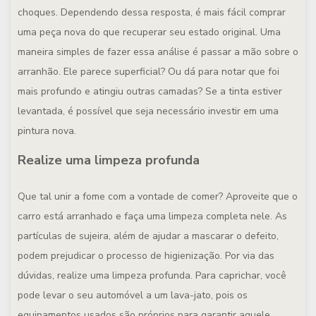
choques. Dependendo dessa resposta, é mais fácil comprar
uma peça nova do que recuperar seu estado original. Uma
maneira simples de fazer essa análise é passar a mão sobre o
arranhão. Ele parece superficial? Ou dá para notar que foi
mais profundo e atingiu outras camadas? Se a tinta estiver
levantada, é possível que seja necessário investir em uma
pintura nova.
Realize uma limpeza profunda
Que tal unir a fome com a vontade de comer? Aproveite que o
carro está arranhado e faça uma limpeza completa nele. As
partículas de sujeira, além de ajudar a mascarar o defeito,
podem prejudicar o processo de higienização. Por via das
dúvidas, realize uma limpeza profunda. Para caprichar, você
pode levar o seu automóvel a um lava-jato, pois os
equipamentos usados são próprios para garantir aquele