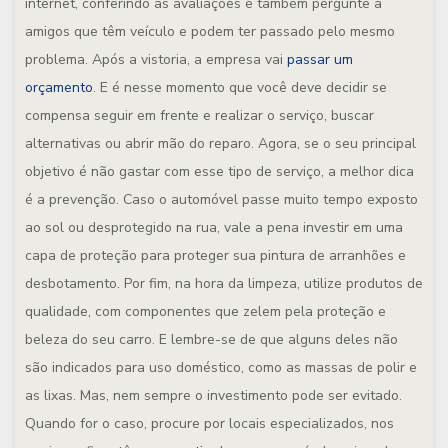
internet, conferindo as avaliações e também pergunte a
amigos que têm veículo e podem ter passado pelo mesmo
problema. Após a vistoria, a empresa vai
passar um
orçamento
. E é nesse momento que você deve decidir se
compensa seguir em frente e realizar o serviço, buscar
alternativas ou abrir mão do reparo. Agora, se o seu principal
objetivo é não gastar com esse tipo de serviço, a melhor dica
é a prevenção. Caso o automóvel passe muito tempo exposto
ao sol ou desprotegido na rua, vale a pena investir em uma
capa de proteção para proteger sua pintura de arranhões e
desbotamento. Por fim, na hora da limpeza, utilize produtos de
qualidade, com componentes que zelem pela proteção e
beleza do seu carro. E lembre-se de que alguns deles não
são indicados para uso doméstico, como as massas de polir e
as lixas. Mas, nem sempre o investimento pode ser evitado.
Quando for o caso, procure por locais especializados, nos