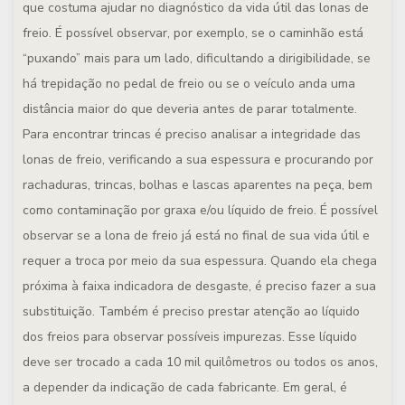
que costuma ajudar no diagnóstico da vida útil das lonas de
freio. É possível observar, por exemplo, se o caminhão está
“puxando” mais para um lado, dificultando a dirigibilidade, se
há trepidação no pedal de freio ou se o veículo anda uma
distância maior do que deveria antes de parar totalmente.
Para encontrar trincas é preciso analisar a integridade das
lonas de freio, verificando a sua espessura e procurando por
rachaduras, trincas, bolhas e lascas aparentes na peça, bem
como contaminação por graxa e/ou líquido de freio. É possível
observar se a lona de freio já está no final de sua vida útil e
requer a troca por meio da sua espessura. Quando ela chega
próxima à faixa indicadora de desgaste, é preciso fazer a sua
substituição. Também é preciso prestar atenção ao líquido
dos freios para observar possíveis impurezas. Esse líquido
deve ser trocado a cada 10 mil quilômetros ou todos os anos,
a depender da indicação de cada fabricante. Em geral, é