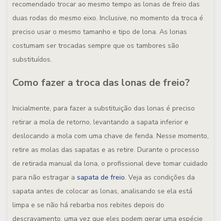
recomendado trocar ao mesmo tempo as lonas de freio das
duas rodas do mesmo eixo. Inclusive, no momento da troca é
preciso usar o mesmo tamanho e tipo de lona. As lonas
costumam ser trocadas sempre que os tambores são
substituídos.
Como fazer a troca das lonas de freio?
Inicialmente, para fazer a substituição das lonas é preciso
retirar a mola de retorno, levantando a sapata inferior e
deslocando a mola com uma chave de fenda. Nesse momento,
retire as molas das sapatas e as retire. Durante o processo
de retirada manual da lona, o profissional deve tomar cuidado
para não estragar a
sapata de freio
. Veja as condições da
sapata antes de colocar as lonas, analisando se ela está
limpa e se não há rebarba nos rebites depois do
descravamento, uma vez que eles podem gerar uma espécie