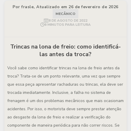
Por frasle, Atualizado em 26 de fevereiro de 2026
MECÂNICO
8 DE AGOSTO DE 2022
6 MINUTOS PARA LEITURA
Trincas na lona de freio: como identificá-
las antes da troca?
Você sabe como identificar trincas na lona de freio antes da
troca? Trata-se de um ponto relevante, uma vez que sempre
que essa peça apresentar rachaduras ou trincas, ela deve ser
trocada imediatamente. Inclusive, a falha no sistema de
frenagem é um dos problemas mecânicos que mais ocasionam
acidentes. Por isso, o motorista deve sempre prestar atenção
ao desgaste da lona de freio e realizar a verificação do
componente de maneira periódica para não correr riscos. Se