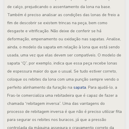
de calço, prejudicando o assentamento da lona na base.
Também é preciso analisar as condições das lonas de freio a
fim de descobrir se existem trincas na peça, bem como
desgaste e vitrificação. Não deixe de conferir se há
deformação, empenamento ou oxidação nas sapatas. Analise,
ainda, o modelo da sapata em relação à lona que está sendo
usada, uma vez que elas devem ser compatíveis. O modelo de
sapata “Q”, por exemplo, indica que essa peça recebe lonas
de espessura maior do que o usual. Se tudo estiver correto,
coloque os rebites da lona com uma punção sempre vendo o
perfeito alinhamento da furação na
sapata
. Para ajudá-lo, a
Fras-le comercializa uma rebitadeira que é capaz de fazer a
chamada “rebitagem inversa”. Uma das vantagens do
processo de rebitagem inversa é que não é preciso utilizar fita
para segurar os rebites nos buracos, já que a pressão
controlada da máquina assegura o cravamento correto da