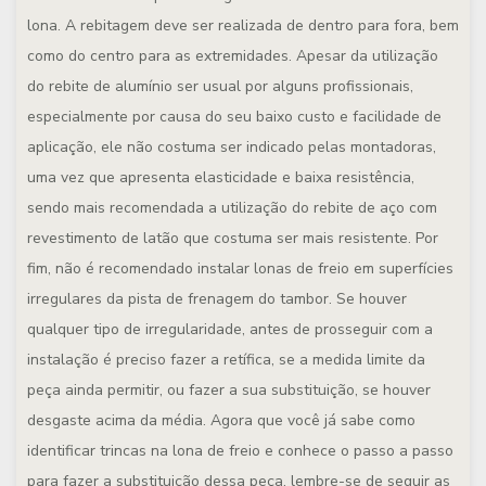
lona. A rebitagem deve ser realizada de dentro para fora, bem
como do centro para as extremidades. Apesar da utilização
do rebite de alumínio ser usual por alguns profissionais,
especialmente por causa do seu baixo custo e facilidade de
aplicação, ele não costuma ser indicado pelas montadoras,
uma vez que apresenta elasticidade e baixa resistência,
sendo mais recomendada a utilização do rebite de aço com
revestimento de latão que costuma ser mais resistente. Por
fim, não é recomendado instalar lonas de freio em superfícies
irregulares da pista de frenagem do tambor. Se houver
qualquer tipo de irregularidade, antes de prosseguir com a
instalação é preciso fazer a retífica, se a medida limite da
peça ainda permitir, ou fazer a sua substituição, se houver
desgaste acima da média. Agora que você já sabe como
identificar trincas na lona de freio e conhece o passo a passo
para fazer a substituição dessa peça, lembre-se de seguir as