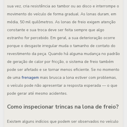
sua vez, cria resistência ao tambor ou ao disco e interrompe o
movimento do veículo de forma gradual. As lonas duram, em
média, 50 mil quilômetros. As lonas de freio exigem atenção
constante e sua troca deve ser feita sempre que algo
estranho for percebido. Em geral, a sua deterioração ocorre
porque o desgaste irregular muda o tamanho de contato do
revestimento da peça. Quando há alguma mudança no padrão
de geração de calor por fricção, o sistema de freio também
pode ser afetado e se tornar menos eficiente. Se no momento
de uma
frenagem
mais brusca a lona estiver com problemas,
o veículo pode não apresentar a resposta esperada — o que
pode gerar até mesmo acidentes.
Como inspecionar trincas na lona de freio?
Existem alguns indícios que podem ser observados no veículo