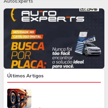
AutoExperts
Últimos Artigos