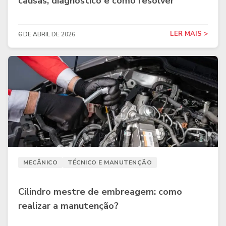
causas, diagnóstico e como resolver
LER MAIS >
6 DE ABRIL DE 2026
MECÂNICO
TÉCNICO E MANUTENÇÃO
Cilindro mestre de embreagem: como
realizar a manutenção?