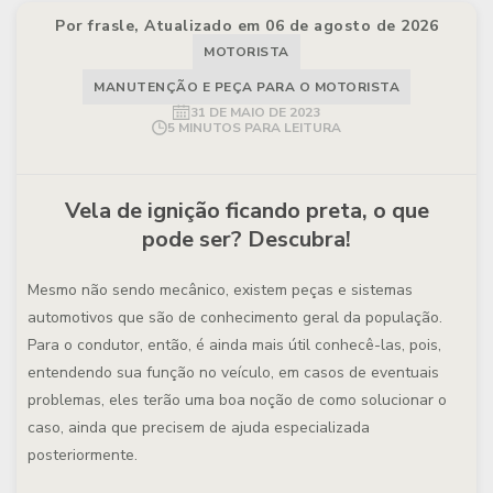
Por frasle, Atualizado em 06 de agosto de 2026
MOTORISTA
MANUTENÇÃO E PEÇA PARA O MOTORISTA
31 DE MAIO DE 2023
5 MINUTOS PARA LEITURA
Vela de ignição ficando preta, o que
pode ser? Descubra!
Mesmo não sendo mecânico, existem peças e sistemas
automotivos que são de conhecimento geral da população.
Para o condutor, então, é ainda mais útil conhecê-las, pois,
entendendo sua função no veículo, em casos de eventuais
problemas, eles terão uma boa noção de como solucionar o
caso, ainda que precisem de ajuda especializada
posteriormente.