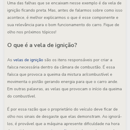
Uma das falhas que se encaixam nesse exemplo é da vela de
ignição ficando preta. Mas, antes de falarmos sobre como isso
acontece, é melhor explicarmos o que é esse componente e
sua relevância para o bom funcionamento do carro. Fique de
olho nos próximos tópicos!
O que é a vela de ignição?
As
velas de ignição
são os itens responsáveis por criar a
faísca necessária dentro da câmara de combustão. É essa
faísca que provoca a queima da mistura ar/combustível e
movimenta o pistão gerando energia para que o carro ande.
Em outras palavras, as velas que provocam o início da queima
do combustível.
É por essa razão que o proprietário do veículo deve ficar de
olho nos sinais de desgaste que elas demonstram. Ao ignorá-
los, é provável que a máquina apresente dificuldade na hora