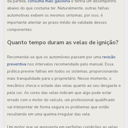
da partida,
consuma mais gasolina
e tenha um desempenho
abaixo do que costuma ter. Naturalmente, outras falhas
automotivas exibem os mesmos sintomas, por isso, é
importante atentar ao prazo médio de validade desses
componentes.
Quanto tempo duram as velas de ignição?
Recomenda-se que os automóveis passem por uma
revisão
preventiva
nos intervalos recomendado pelo manual. Essa
prática previne falhas em todos os sistemas, proporcionando
mais tranquilidade para o proprietário. Nesse momento, o
mecânico checa o estado das velas quanto ao seu desgaste e
pela cor. As cores das velas indicam que algo pode estar
errado com o motor do veículo, um professional qualificado
vai interpretar de forma segura os problemas que estão
resultando em uma queima irregular das vela.
Um motor que se apresenta em perfeitas condições as velas