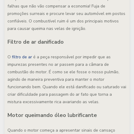
falhas que não vão compensar a economia! Fuja de
promoções surreais e procure levar seu automóvel em postos
confiáveis. O combustível ruim é um dos principais motivos
para causar queima nas velas de ignição.
Filtro de ar danificado
O
filtro de ar
é a peça responsável por impedir que as
impurezas presentes no ar passem para a câmara de
combustão do motor. É como se ele fosse o nosso pulmão,
agindo de maneira preventiva para manter o motor
funcionando bem. Quando ele está danificado ou saturado vai
criar dificuldade para passagem do ar fato que torna a
mistura excessivamente rica avariando as velas.
Motor queimando óleo lubrificante
Quando o motor começa a apresentar sinais de cansaço