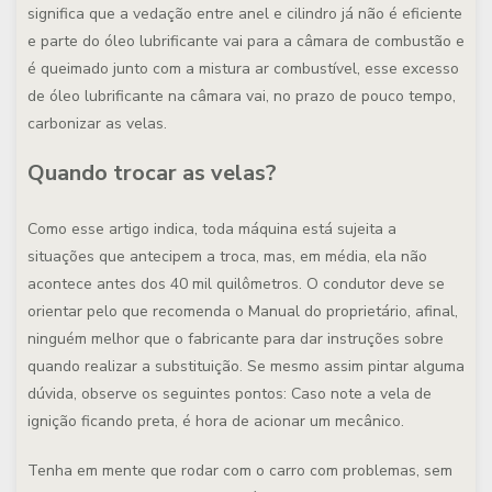
significa que a vedação entre anel e cilindro já não é eficiente
e parte do óleo lubrificante vai para a câmara de combustão e
é queimado junto com a mistura ar combustível, esse excesso
de óleo lubrificante na câmara vai, no prazo de pouco tempo,
carbonizar as velas.
Quando trocar as velas?
Como esse artigo indica, toda máquina está sujeita a
situações que antecipem a troca, mas, em média, ela não
acontece antes dos 40 mil quilômetros. O condutor deve se
orientar pelo que recomenda o Manual do proprietário, afinal,
ninguém melhor que o fabricante para dar instruções sobre
quando realizar a substituição. Se mesmo assim pintar alguma
dúvida, observe os seguintes pontos: Caso note a vela de
ignição ficando preta, é hora de acionar um mecânico.
Tenha em mente que rodar com o carro com problemas, sem