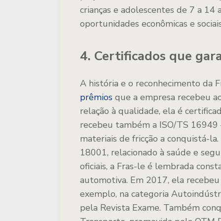
crianças e adolescentes de 7 a 14 
oportunidades econômicas e sociais
4. Certificados que ga
A história e o reconhecimento da 
prêmios
que a empresa recebeu ao 
relação à qualidade, ela é certif
recebeu também a ISO/TS 16949 —
materiais de fricção a conquistá-l
18001, relacionado à saúde e segur
oficiais, a Fras-le é lembrada con
automotiva. Em 2017, ela recebeu 
exemplo, na categoria Autoindústr
pela Revista Exame. Também conqu