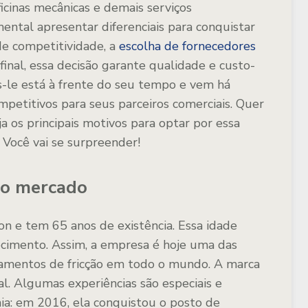
cinas mecânicas e demais serviços
ental apresentar diferenciais para conquistar
nde competitividade, a
escolha de fornecedores
final, essa decisão garante qualidade e custo-
s-le está à frente do seu tempo e vem há
mpetitivos para seus parceiros comerciais. Quer
a os principais motivos para optar por essa
 Você vai se surpreender!
no mercado
on e tem 65 anos de existência. Essa idade
cimento. Assim, a empresa é hoje uma das
pamentos de fricção em todo o mundo. A marca
l. Algumas experiências são especiais e
ia: em 2016, ela conquistou o posto de