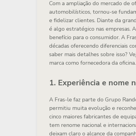
Com a ampliação do mercado de ofi
automobilísticos, tornou-se fundam
e fidelizar clientes. Diante da gra
é algo estratégico nas empresas. A
benefício para o consumidor. A Fra
décadas oferecendo diferenciais co
saber mais detalhes sobre isso? Vej
marca como fornecedora da oficina.
1. Experiência e nome 
A Fras-le faz parte do Grupo Rand
permitiu muita evolução e reconhe
cinco maiores fabricantes de equi
tem renome nacional e internaciona
deixam claro o alcance da companh