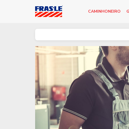
CAMINHONEIRO
G