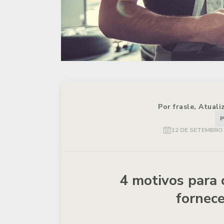
Por frasle, Atual
P
12 DE SETEMBRO 
4 motivos para 
fornece