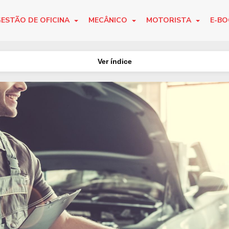
ESTÃO DE OFICINA
MECÂNICO
MOTORISTA
E-B
Ver índice