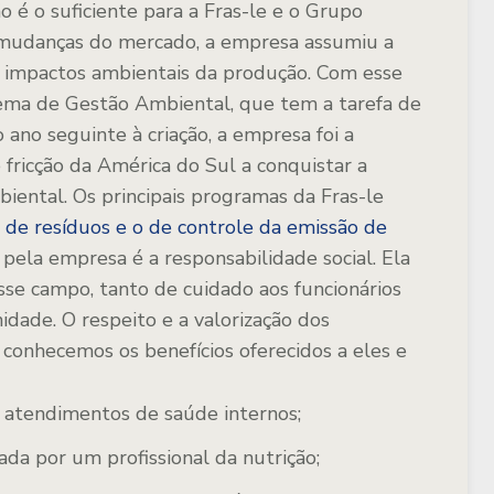
 é o suficiente para a Fras-le e o Grupo
 mudanças do mercado, a empresa assumiu a
s impactos ambientais da produção. Com esse
stema de Gestão Ambiental, que tem a tarefa de
o ano seguinte à criação, a empresa foi a
 fricção da América do Sul a conquistar a
iental. Os principais programas da Fras-le
de resíduos e o de controle da emissão de
a pela empresa é a responsabilidade social. Ela
se campo, tanto de cuidado aos funcionários
dade. O respeito e a valorização dos
conhecemos os benefícios oferecidos a eles e
e atendimentos de saúde internos;
da por um profissional da nutrição;