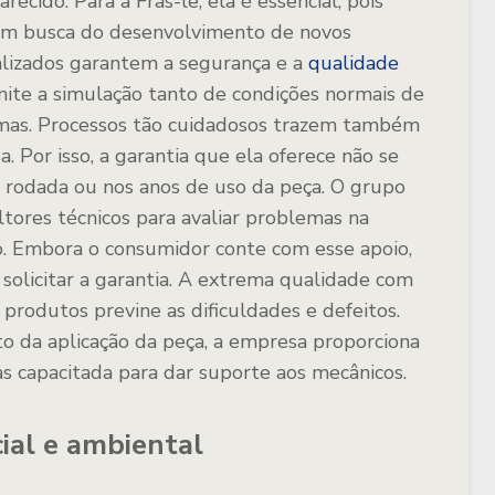
ecido. Para a Fras-le, ela é essencial, pois
 em busca do desenvolvimento de novos
lizados garantem a segurança e a
qualidade
ite a simulação tanto de condições normais de
emas. Processos tão cuidadosos trazem também
. Por isso, a garantia que ela oferece não se
rodada ou nos anos de uso da peça. O grupo
ores técnicos para avaliar problemas na
o. Embora o consumidor conte com esse apoio,
solicitar a garantia. A extrema qualidade com
produtos previne as dificuldades e defeitos.
o da aplicação da peça, a empresa proporciona
capacitada para dar suporte aos mecânicos.
ial e ambiental