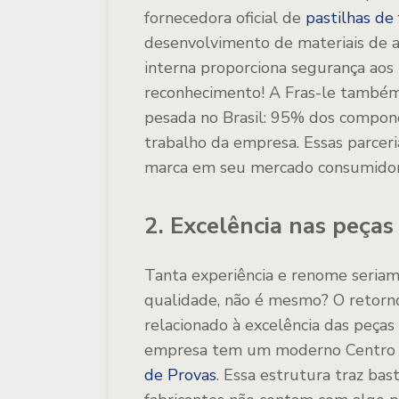
fornecedora oficial de
pastilhas de 
desenvolvimento de materiais de a
interna proporciona segurança aos
reconhecimento! A Fras-le também 
pesada no Brasil: 95% dos compone
trabalho da empresa. Essas parcer
marca em seu mercado consumidor
2. Excelência nas peças
Tanta experiência e renome seriam
qualidade, não é mesmo? O retorno
relacionado à excelência das peças d
empresa tem um moderno Centro 
de Provas
. Essa estrutura traz bas