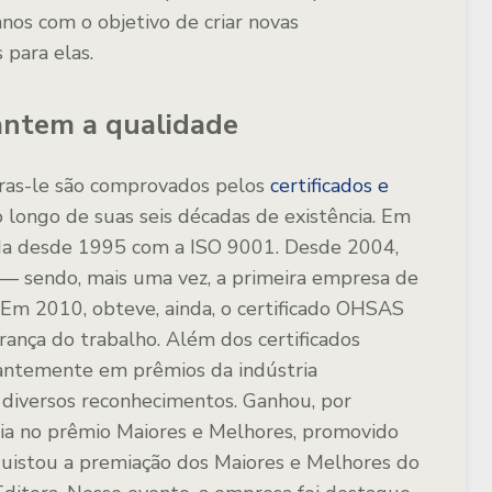
anos com o objetivo de criar novas
 para elas.
rantem a qualidade
Fras-le são comprovados pelos
certificados e
longo de suas seis décadas de existência. Em
icada desde 1995 com a ISO 9001. Desde 2004,
 sendo, mais uma vez, a primeira empresa de
a. Em 2010, obteve, ainda, o certificado OHSAS
ança do trabalho. Além dos certificados
stantemente em prêmios da indústria
diversos reconhecimentos. Ganhou, por
ia no prêmio Maiores e Melhores, promovido
istou a premiação dos Maiores e Melhores do