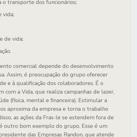
a o transporte dos funcionários;
 vida;
 de vida;
ação.
mento comercial depende do desenvolvimento
a. Assim, é preocupação do grupo oferecer
de e à qualificação dos colaboradores. É o
 com a Vida, que realiza campanhas de lazer,
de (física, mental e financeira). Estimular a
s os aproxima da empresa e torna o trabalho
isso, as ações da Fras-le se estendem fora de
é outro bom exemplo do grupo. Esse é um
presidente das Empresas Randon, que atende