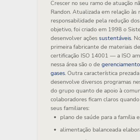
Crescer no seu ramo de atuação não
Randon. Atualizada em relação às
responsabilidade pela redução do
objetivo, foi criado em 1998 o Si
desenvolver ações
sustentáveis
. N
primeira fabricante de materiais de
certificação ISO 14001 — a ISO amb
nessa área são o de
gerenciamento 
gases
. Outra característica prezad
desenvolve diversos programas nes
do grupo quanto de apoio à comuni
colaboradores ficam claros quando 
seus familiares:
plano de saúde para a família 
alimentação balanceada elabora