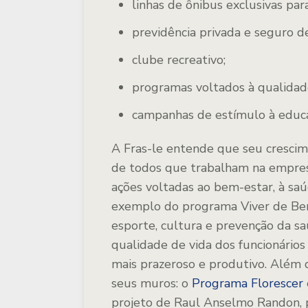
linhas de ônibus exclusivas par
previdência privada e seguro de
clube recreativo;
programas voltados à qualidade
campanhas de estímulo à educ
A Fras-le entende que seu cresci
de todos que trabalham na empres
ações voltadas ao bem-estar, à saú
exemplo do programa Viver de Bem
esporte, cultura e prevenção da saú
qualidade de vida dos funcionário
mais prazeroso e produtivo. Além d
seus muros: o
Programa Florescer
projeto de Raul Anselmo Randon, 