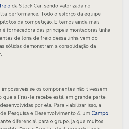
freio
da Stock Car, sendo valorizada no
lta performance. Todo o esforço da equipe
 pilotos da competição. E temos ainda mais
é fornecedora das principais montadoras linha
ntes de lona de freio dessa linha vem do
ias sólidas demonstram a consolidação da
.
 impossíveis se os componentes não tivessem
 que a Fras-le recebe está, em grande parte,
esenvolvidas por ela. Para viabilizar isso, a
de Pesquisa e Desenvolvimento & um
Campo
tante diferencial para o grupo, já que muitos