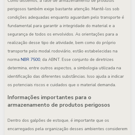
Como dissemos, a fase de armazenamento de produtos
perigosos também exige bastante atenção. Mantê-los sob
condições adequadas enquanto aguardam pelo transporte é
fundamental para garantir a integridade do material e a
segurança de todos os envolvidos. As orientações para a
realização desse tipo de atividade, bem como do próprio
transporte pelo modal rodoviário, estão estabelecidas na
norma
NBR 7500
, da ABNT. Esse conjunto de diretrizes
determina, entre outros aspectos, a simbologia utilizada na
identificação das diferentes substâncias. Isso ajuda a indicar
os potenciais riscos e cuidados que o material demanda.
Informações importantes para o
armazenamento de produtos perigosos
Dentro dos galpões de estoque, é importante que os
encarregados pela organização desses ambientes considerem