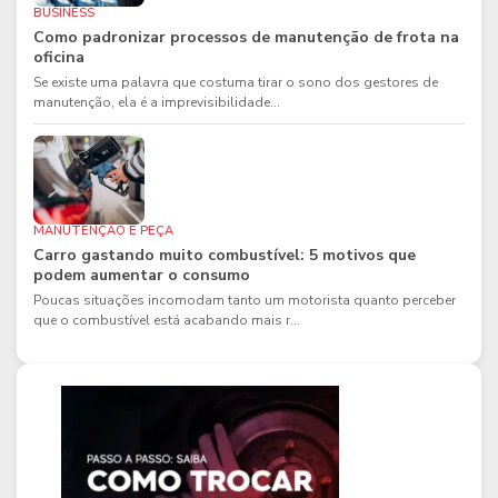
BUSINESS
Como padronizar processos de manutenção de frota na
oficina
Se existe uma palavra que costuma tirar o sono dos gestores de
manutenção, ela é a imprevisibilidade...
MANUTENÇÃO E PEÇA
Carro gastando muito combustível: 5 motivos que
podem aumentar o consumo
Poucas situações incomodam tanto um motorista quanto perceber
que o combustível está acabando mais r...