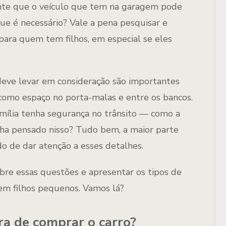
ente que o veículo que tem na garagem pode
ue é necessário? Vale a pena pesquisar e
para quem tem filhos, em especial se eles
deve levar em consideração são importantes
 como espaço no porta-malas e entre os bancos.
amília tenha segurança no trânsito — como a
inha pensado nisso? Tudo bem, a maior parte
o de dar atenção a esses detalhes.
sobre essas questões e apresentar os tipos de
m filhos pequenos. Vamos lá?
ra de comprar o carro?