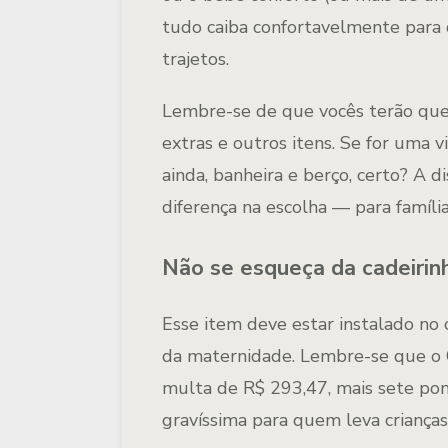
tudo caiba confortavelmente para
trajetos.
Lembre-se de que vocês terão que 
extras e outros itens. Se for uma 
ainda, banheira e berço, certo? A di
diferença na escolha — para família
Não se esqueça da cadeirin
Esse item deve estar instalado no
da maternidade. Lembre-se que o C
multa de R$ 293,47, mais sete pont
gravíssima para quem leva crianças