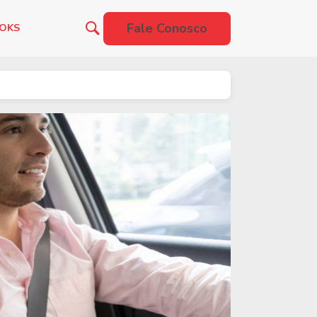
Fale Conosco
OOKS