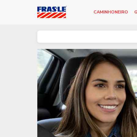
CAMINHONEIRO
G