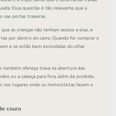
uada. Essa questão é tão relevante que a
o nas portas traseiras.
 que as crianças não tenham acesso a elas, e
tas por dentro do carro. Quando for comprar o
 bem e se estão bem escondidas do olhar
 também ofereça trava na abertura das
s mãos ou a cabeça para fora, além de proibido,
s nos lugares onde os motociclistas fazem o
de couro