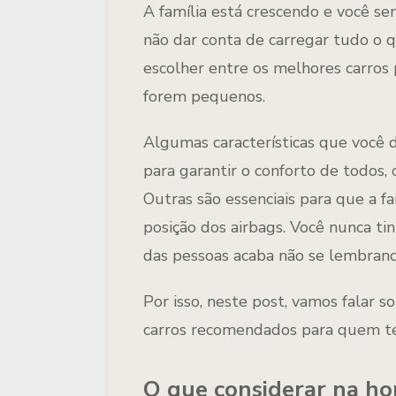
A família está crescendo e você s
não dar conta de carregar tudo o q
escolher entre os melhores carros 
forem pequenos.
Algumas características que você 
para garantir o conforto de todos,
Outras são essenciais para que a f
posição dos airbags. Você nunca t
das pessoas acaba não se lembrand
Por isso, neste post, vamos falar 
carros recomendados para quem te
O que considerar na ho