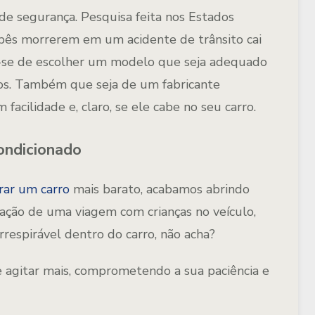
 de segurança. Pesquisa feita nos Estados
bês morrerem em um acidente de trânsito cai
-se de escolher um modelo que seja adequado
os. Também que seja de um fabricante
m facilidade e, claro, se ele cabe no seu carro.
ondicionado
ar um carro
mais barato, acabamos abrindo
ação de uma viagem com crianças no veículo,
 irrespirável dentro do carro, não acha?
 agitar mais, comprometendo a sua paciência e