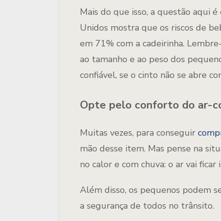
Mais do que isso, a questão aqui é
Unidos mostra que os riscos de be
em 71% com a cadeirinha. Lembre
ao tamanho e ao peso dos pequen
confiável, se o cinto não se abre co
Opte pelo conforto do ar-c
Muitas vezes, para conseguir
compr
mão desse item. Mas pense na situ
no calor e com chuva: o ar vai ficar
Além disso, os pequenos podem se
a segurança de todos no trânsito.