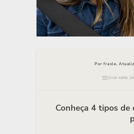
Por frasle, Atual
22 DE ABRIL DE
Conheça 4 tipos de 