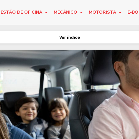
ESTÃO DE OFICINA
MECÂNICO
MOTORISTA
E-B
Ver índice