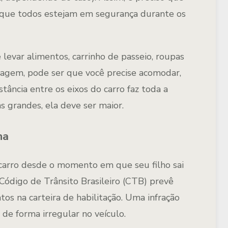
 que todos estejam em segurança durante os
levar alimentos, carrinho de passeio, roupas
viagem, pode ser que você precise acomodar,
stância entre os eixos do carro faz toda a
s grandes, ela deve ser maior.
ha
 carro desde o momento em que seu filho sai
ódigo de Trânsito Brasileiro (CTB) prevê
os na carteira de habilitação. Uma infração
 de forma irregular no veículo.