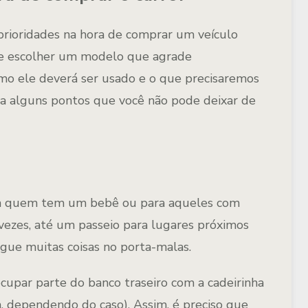
prioridades na hora de comprar um veículo
de escolher um modelo que agrade
omo ele deverá ser usado e o que precisaremos
ja alguns pontos que você não pode deixar de
para quem tem um bebê ou para aqueles com
vezes, até um passeio para lugares próximos
gue muitas coisas no porta-malas.
cupar parte do banco traseiro com a cadeirinha
, dependendo do caso). Assim, é preciso que