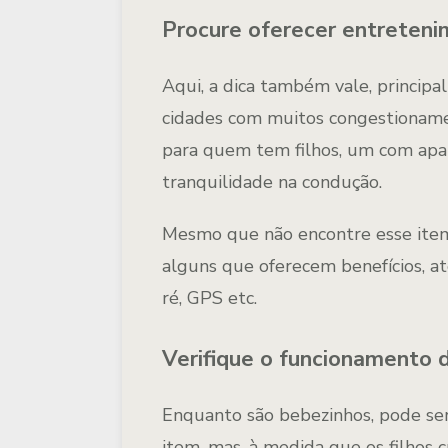
Procure oferecer entreten
Aqui, a dica também vale, princip
cidades com muitos congestionamen
para quem tem filhos, um com apar
tranquilidade na condução.
Mesmo que não encontre esse item
alguns que oferecem benefícios, 
ré, GPS etc.
Verifique o funcionamento 
Enquanto são bebezinhos, pode se
item, mas, à medida que os filhos 