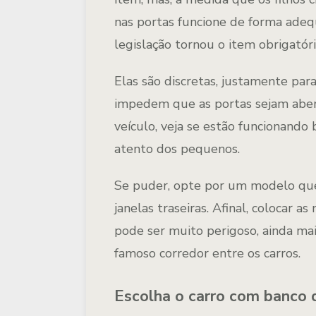
nas portas funcione de forma adeq
legislação tornou o item obrigatóri
Elas são discretas, justamente para
impedem que as portas sejam aber
veículo, veja se estão funcionando
atento dos pequenos.
Se puder, opte por um modelo que
janelas traseiras. Afinal, colocar a
pode ser muito perigoso, ainda mai
famoso corredor entre os carros.
Escolha o carro com banco 