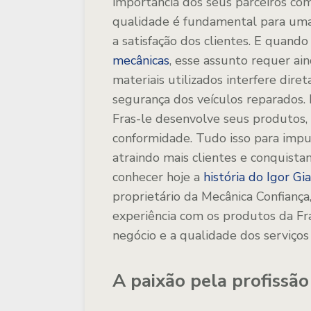
importância dos seus parceiros com
qualidade é fundamental para uma 
a satisfação dos clientes. E quand
mecânicas
, esse assunto requer ai
materiais utilizados interfere dir
segurança dos veículos reparados.
Fras-le desenvolve seus produtos,
conformidade. Tudo isso para impul
atraindo mais clientes e conquistan
conhecer hoje a
história do Igor G
proprietário da Mecânica Confiança
experiência com os produtos da Fr
negócio e a qualidade dos serviços 
A paixão pela profissã