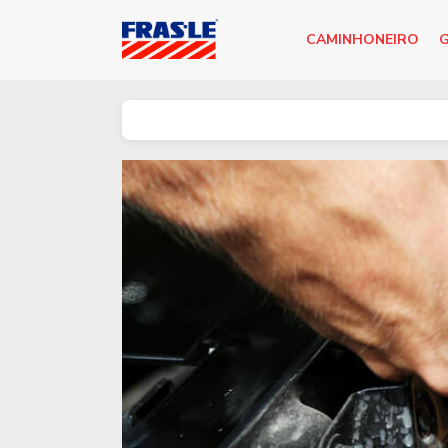
CAMINHONEIRO
G