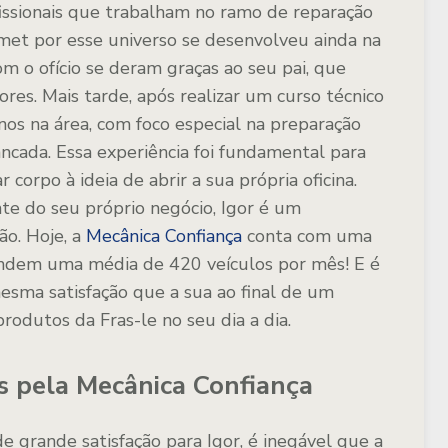
issionais que trabalham no ramo de reparação
omet por esse universo se desenvolveu ainda na
om o ofício se deram graças ao seu pai, que
es. Mais tarde, após realizar um curso técnico
nos na área, com foco especial na preparação
ncada. Essa experiência foi fundamental para
corpo à ideia de abrir a sua própria oficina.
te do seu próprio negócio, Igor é um
ão. Hoje, a
Mecânica Confiança
conta com uma
endem uma média de 420 veículos por mês! E é
esma satisfação que a sua ao final de um
rodutos da Fras-le no seu dia a dia.
s pela Mecânica Confiança
e grande satisfação para Igor, é inegável que a