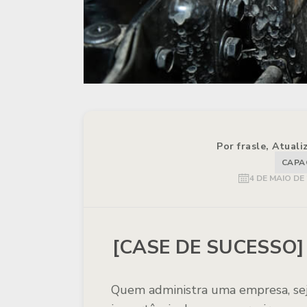
Por frasle, Atual
CAPA
4 DE MAIO DE
[CASE DE SUCESSO] M
Quem administra uma empresa, sej