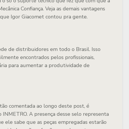
oi o só o suporte técnico que fez que com que a
 Mecânica Confiança. Veja as demais vantagens
 que Igor Giacomet contou pra gente.
e de distribuidores em todo o Brasil. Isso
lmente encontrados pelos profissionais,
ária para aumentar a produtividade de
 tão comentada ao longo deste post, é
ção INMETRO. A presença desse selo representa
que ele sabe que as peças empregadas estarão