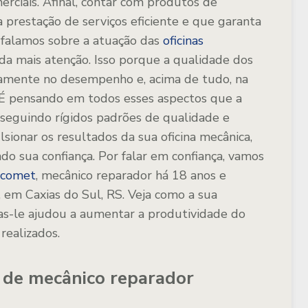
erciais. Afinal, contar com produtos de
prestação de serviços eficiente e que garanta
o falamos sobre a atuação das
oficinas
nda mais atenção. Isso porque a qualidade dos
etamente no desempenho e, acima de tudo, na
 É pensando em todos esses aspectos que a
 seguindo rígidos padrões de qualidade e
sionar os resultados da sua oficina mecânica,
do sua confiança. Por falar em confiança, vamos
iacomet
, mecânico reparador há 18 anos e
, em Caxias do Sul, RS. Veja como a sua
as-le ajudou a aumentar a produtividade do
realizados.
o de mecânico reparador