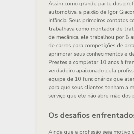
Assim como grande parte dos prof
automotiva, a paixão de Igor Giac
infância. Seus primeiros contatos c
trabalhava como montador de trator
de mecânica, ele trabalhou por 8 a
de carros para competições de arra
aprimorar seus conhecimentos e dar 
Prestes a completar 10 anos à fren
verdadeiro apaixonado pela profiss
equipe de 10 funcionários que at
para que seus clientes tenham a m
serviço que ele não abre mão dos p
Os desafios enfrentado
Ainda que a profissão seja motivo d