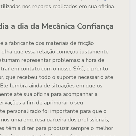
ilizadas nos reparos realizados em sua oficina.
dia a dia da Mecânica Confiança
é a fabricante dos materiais de fricção
E olha que essa relação começou justamente
stumam representar problemas: a hora de
 entrar em contato com o nosso SAC, o pronto
r, que recebeu todo o suporte necessário até
. Ele lembra ainda de situações em que os
mente até sua oficina para acompanhar a
ervações a fim de aprimorar o seu
e personalizado foi importante para que o
os uma empresa parceira dos profissionais,
es têm a dizer para produzir sempre o melhor