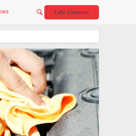
Fale Conosco
OOKS