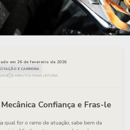
izado em 26 de fevereiro de 2026
CITAÇÃO E CARREIRA
 2018
5 MINUTOS PARA LEITURA
ecânica Confiança e Fras-le
a qual for o ramo de atuação, sabe bem da