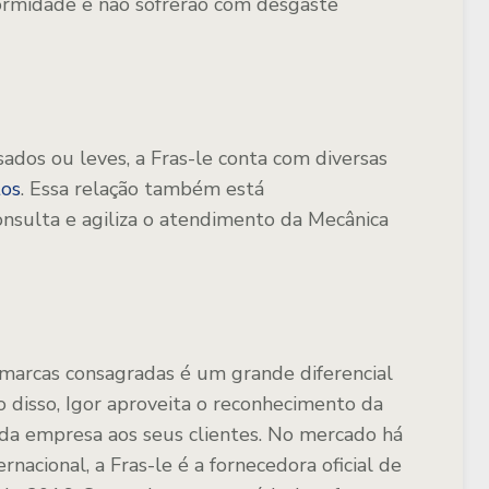
ormidade e não sofrerão com desgaste
sados ou leves, a Fras-le conta com diversas
tos
. Essa relação também está
 consulta e agiliza o atendimento da Mecânica
 marcas consagradas é um grande diferencial
 disso, Igor aproveita o reconhecimento da
 da empresa aos seus clientes. No mercado há
nacional, a Fras-le é a fornecedora oficial de