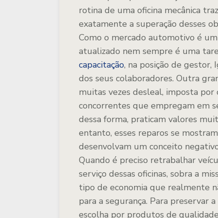
rotina de uma oficina mecânica traz 
exatamente a superação desses obs
Como o mercado automotivo é um 
atualizado nem sempre é uma taref
capacitação
, na posição de gestor,
dos seus colaboradores. Outra gra
muitas vezes desleal, imposta por 
concorrentes que empregam em seu
dessa forma, praticam valores mui
entanto, esses reparos se mostram 
desenvolvam um conceito negativo 
Quando é preciso retrabalhar veíc
serviço dessas oficinas, sobra a m
tipo de economia que realmente n
para a segurança. Para preservar a
escolha por produtos de qualidade