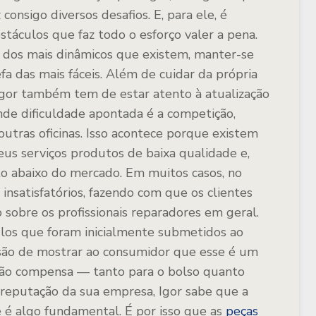
consigo diversos desafios. E, para ele, é
táculos que faz todo o esforço valer a pena.
dos mais dinâmicos que existem, manter-se
a das mais fáceis. Além de cuidar da própria
 Igor também tem de estar atento à atualização
nde dificuldade apontada é a competição,
outras oficinas. Isso acontece porque existem
s serviços produtos de baixa qualidade e,
to abaixo do mercado. Em muitos casos, no
insatisfatórios, fazendo com que os clientes
sobre os profissionais reparadores em geral.
ulos que foram inicialmente submetidos ao
issão de mostrar ao consumidor que esse é um
ão compensa — tanto para o bolso quanto
 reputação da sua empresa, Igor sabe que a
 é algo fundamental. É por isso que as
peças