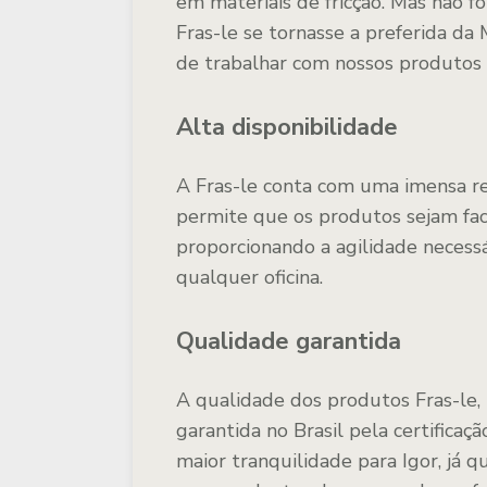
em materiais de fricção. Mas não f
Fras-le se tornasse a preferida da
de trabalhar com nossos produtos
Alta disponibilidade
A Fras-le conta com uma imensa red
permite que os produtos sejam faci
proporcionando a agilidade necess
qualquer oficina.
Qualidade garantida
A qualidade dos produtos Fras-le,
garantida no Brasil pela certifica
maior tranquilidade para Igor, já 