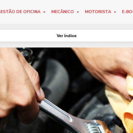
ESTÃO DE OFICINA
MECÂNICO
MOTORISTA
E-B
Ver índice