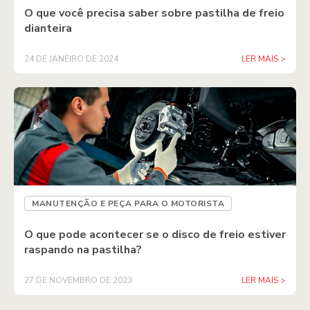
O que você precisa saber sobre pastilha de freio
dianteira
24 DE JANEIRO DE 2024
LER MAIS >
MANUTENÇÃO E PEÇA PARA O MOTORISTA
O que pode acontecer se o disco de freio estiver
raspando na pastilha?
27 DE NOVEMBRO DE 2023
LER MAIS >