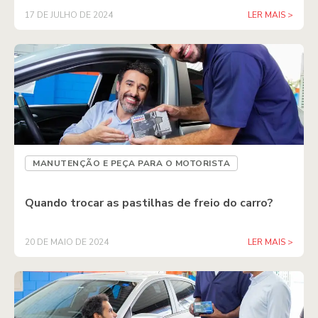
17 DE JULHO DE 2024
LER MAIS >
MANUTENÇÃO E PEÇA PARA O MOTORISTA
Quando trocar as pastilhas de freio do carro?
20 DE MAIO DE 2024
LER MAIS >