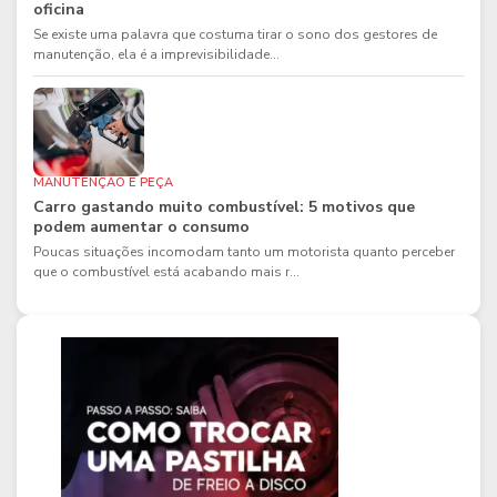
oficina
Se existe uma palavra que costuma tirar o sono dos gestores de
manutenção, ela é a imprevisibilidade...
MANUTENÇÃO E PEÇA
Carro gastando muito combustível: 5 motivos que
podem aumentar o consumo
Poucas situações incomodam tanto um motorista quanto perceber
que o combustível está acabando mais r...