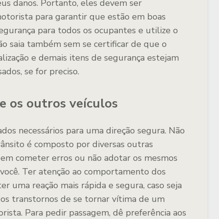
us danos. Portanto, eles devem ser
otorista para garantir que estão em boas
segurança para todos os ocupantes e utilize o
ão saia também sem se certificar de que o
nalização e demais itens de segurança estejam
dos, se for preciso.
 os outros veículos
dos necessários para uma direção segura. Não
ânsito é composto por diversas outras
odem cometer erros ou não adotar os mesmos
e você. Ter atenção ao comportamento dos
ter uma reação mais rápida e segura, caso seja
r os transtornos de se tornar vítima de um
rista. Para pedir passagem, dê preferência aos