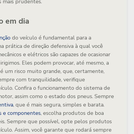
s mais prudentes.
o em dia
nção
do veículo é fundamental para a
 prática de direção defensiva à qual você
cânicos e elétricos são capazes de ocasionar
rigimos. Eles podem provocar, até mesmo, a
 é um risco muito grande, que, certamente,
sempre com tranquilidade, verifique
ículo. Confira o funcionamento do sistema de
, motor, assim como o estado dos pneus. Sempre
ntiva
, que é mais segura, simples e barata.
s e componentes
, escolha produtos de boa
eis. Sempre que possível, opte pelos produtos
eículo. Assim, você garante que rodará sempre