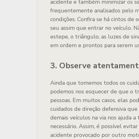
acidente e também minimizar os se
frequentemente analisados pelo m
condições. Confira se há cintos de 
seu assim que entrar no veículo. N
estepe, o triângulo, as luzes de si
em ordem e prontos para serem usa
3. Observe atentamente
Ainda que tomemos todos os cuida
podemos nos esquecer de que o tr
pessoas. Em muitos casos, elas p
cuidados de direção defensiva qu
demais veículos na via nos ajuda a 
necessário. Assim, é possível evita
acidente provocado por outro moto