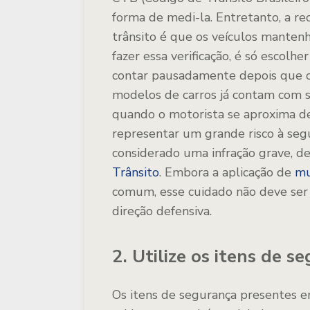
forma de medi-la. Entretanto, a r
trânsito é que os veículos manten
fazer essa verificação, é só escolhe
contar pausadamente depois que o 
modelos de carros já contam com s
quando o motorista se aproxima d
representar um grande risco à segu
considerado uma infração grave, d
Trânsito
. Embora a aplicação de
mu
comum, esse cuidado não deve ser
direção defensiva.
2. Utilize os itens de s
Os itens de segurança presentes e