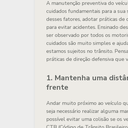
A manutenção preventiva do veícul
cuidados fundamentais para a sua s
desses fatores, adotar práticas d
para evitar acidentes. Ensinado de
ser observado por todos os motoris
cuidados são muito simples e ajud
estamos sujeitos no trânsito. Pensa
práticas de direção defensiva que
1. Mantenha uma distân
frente
Andar muito próximo ao veículo qu
seja necessário realizar alguma m
possível evitar uma colisão se os v
CTB (Código de Trânsito Brasileiro