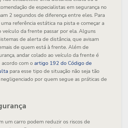
ecomendação de especialistas em segurança no
ham 2 segundos de diferença entre eles. Para
r uma referência estática na pista e começar a
veículo da frente passar por ela. Alguns
istemas de alerta de distância, que avisam
emais de quem está à frente. Além de
rança, andar colado ao veículo da frente é
e acordo com o
artigo 192 do Código de
lta
para esse tipo de situação não seja tão
 negligenciado por quem segue as práticas de
egurança
m um carro podem reduzir os riscos de