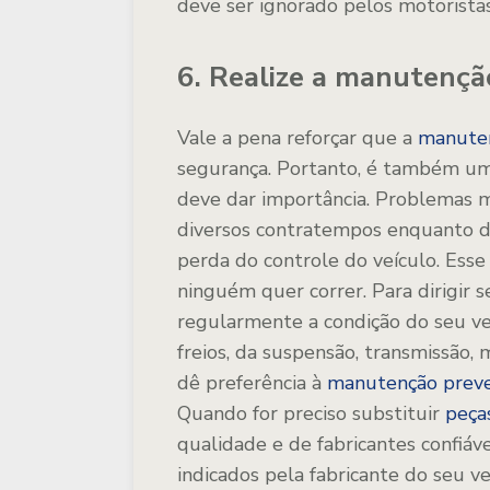
deve ser ignorado pelos motorista
6. Realize a manutençã
Vale a pena reforçar que a
manute
segurança. Portanto, é também uma
deve dar importância. Problemas me
diversos contratempos enquanto di
perda do controle do veículo. Esse
ninguém quer correr. Para dirigir 
regularmente a condição do seu ve
freios, da suspensão, transmissão
dê preferência à
manutenção preve
Quando for preciso substituir
peça
qualidade e de fabricantes confiáv
indicados pela fabricante do seu v