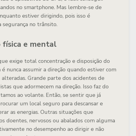
mandos no smartphone. Mas lembre-se de
uanto estiver dirigindo, pois isso é
 segurança no trânsito.
 física e mental
que exige total concentração e disposição do
ca é nunca assumir a direção quando estiver com
s alteradas. Grande parte dos acidentes de
istas que adormecem na direção. Isso faz do
amos ao volante. Então, se sentir que já
 procurar um local seguro para descansar e
rar as energias. Outras situações que
s doentes, nervosos ou abalados com alguma
gativamente no desempenho ao dirigir e não