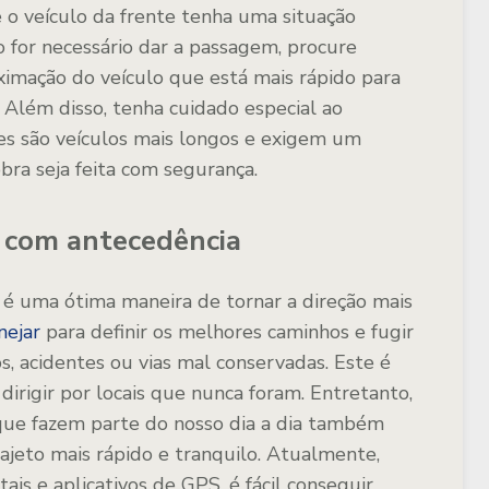
 o veículo da frente tenha uma situação
o for necessário dar a passagem, procure
ximação do veículo que está mais rápido para
. Além disso, tenha cuidado especial ao
les são veículos mais longos e exigem um
bra seja feita com segurança.
o com antecedência
é uma ótima maneira de tornar a direção mais
nejar
para definir os melhores caminhos e fugir
s, acidentes ou vias mal conservadas. Este é
rigir por locais que nunca foram. Entretanto,
 que fazem parte do nosso dia a dia também
rajeto mais rápido e tranquilo. Atualmente,
is e aplicativos de GPS, é fácil conseguir