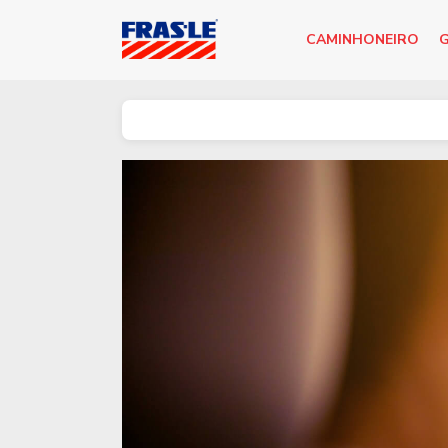
CAMINHONEIRO
G