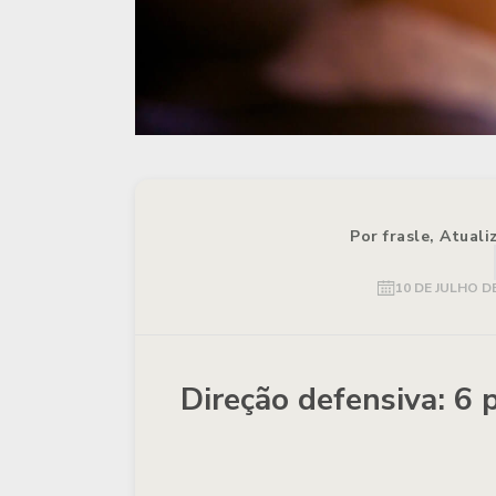
Por frasle, Atual
10 DE JULHO D
Direção defensiva: 6 