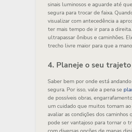
sinais luminosos e aguarde até que
segura para trocar de faixa. Quand
visualizar com antecedência a apro
ter mais tempo de ir para a direita
ultrapassar ônibus e caminhões. E
trecho livre maior para que a mano
4. Planeje o seu trajet
Saber bem por onde está andando 
segura. Por isso, vale a pena se
pla
de possíveis obras, engarrafamento
um cuidado que muitos tomam ao di
avaliar as condições dos caminhos
pode ser vantajoso para tornar o t
com diversas opções de mapas digita