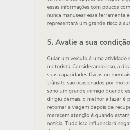
essas informações com poucos co
nunca manusear essa ferramenta enq
representará um grande risco à sua
5. Avalie a sua condição
Guiar um veículo é uma atividade 
motorista. Considerando isso, a di
suas capacidades físicas ou mentai
trânsito são ocasionados por motor
sono um grande inimigo quando est
dirigiu demais, o melhor a fazer é
retomar a viagem depois de recupe
merecem atenção é quando estamo
notícia. Tudo isso influenciará ne