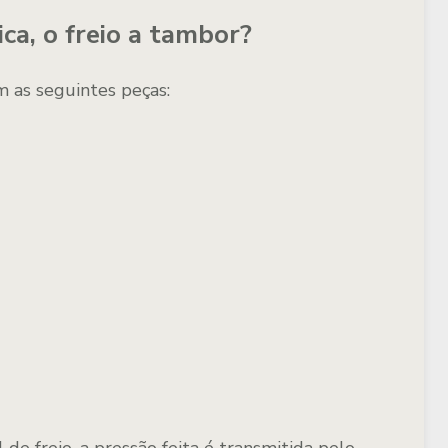
ca, o freio a tambor?
m as seguintes peças: