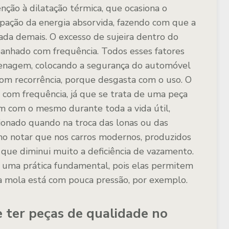
tenção à dilatação térmica, que ocasiona o
ipação da energia absorvida, fazendo com que a
ada demais. O excesso de sujeira dentro do
nhado com frequência. Todos esses fatores
renagem, colocando a segurança do automóvel
com recorrência, porque desgasta com o uso. O
 com frequência, já que se trata de uma peça
m com o mesmo durante toda a vida útil,
onado quando na troca das lonas ou das
uno notar que nos carros modernos, produzidos
, que diminui muito a deficiência de vazamento.
 uma prática fundamental, pois elas permitem
uma mola está com pouca pressão, por exemplo.
e ter peças de qualidade no