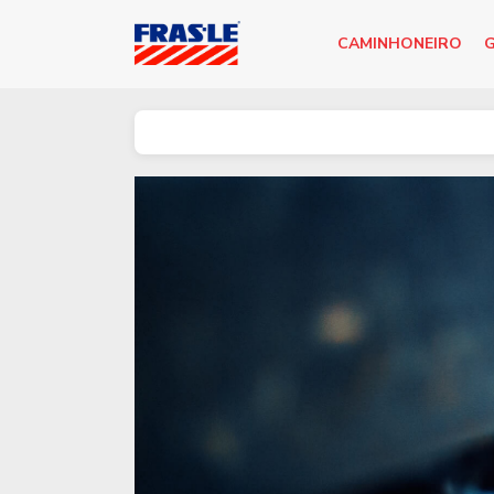
CAMINHONEIRO
G