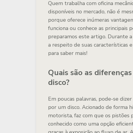
Quem trabalha com oficina mecâni
disponíveis no mercado, não é mes
porque oferece inúmeras vantagen
funciona ou conhece as principais
preparamos este artigo. Durante a
a respeito de suas características 
para saber mais!
Quais são as diferenças 
disco?
Em poucas palavras, pode-se dizer
por um disco. Acionado de forma hi
motorista, faz com que os pistões p
conhecido como uma opção eficient
graças à exposição ao fluxo de ar. 