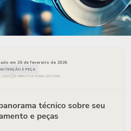
izado em 26 de fevereiro de 2026
NUTENÇÃO E PEÇA
E 2021
5 MINUTOS PARA LEITURA
 panorama técnico sobre seu
amento e peças