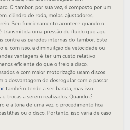
caro. O tambor, por sua vez, é composto por um
, cilindro de roda, molas, ajustadores,
e freio. Seu funcionamento acontece quando o
 é transmitida uma pressão de fluido que age
as contra as paredes internas do tambor. Este
 e, com isso, a diminuilçao da velocidade ou
andes vantagens é ter um custo relativo
nos eficiente do que o freio a disco.
esados e com maior motorização usam discos
tem a desvantagem de desregular com o passar
or
também tende a ser barata, mas isso
e trocas a serem realizados. Quando é
dro e a lona de uma vez, o procedimento fica
astilhas ou o disco. Portanto, isso varia de caso