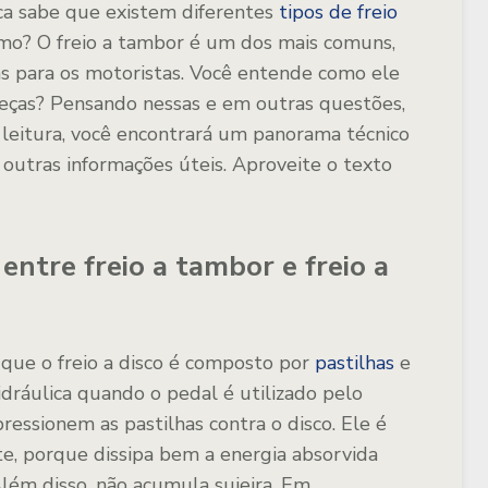
ca sabe que existem diferentes
tipos de freio
mo? O freio a tambor é um dos mais comuns,
s para os motoristas. Você entende como ele
 peças? Pensando nessas e em outras questões,
 leitura, você encontrará um panorama técnico
e outras informações úteis. Aproveite o texto
entre freio a tambor e freio a
 que o freio a disco é composto por
pastilhas
e
dráulica quando o pedal é utilizado pelo
ressionem as pastilhas contra o disco. Ele é
e, porque dissipa bem a energia absorvida
Além disso, não acumula sujeira. Em