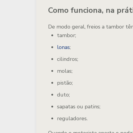
Como funciona, na práti
De modo geral, freios a tambor tê
tambor;
lonas
;
cilindros;
molas;
pistão;
duto;
sapatas ou patins;
reguladores.