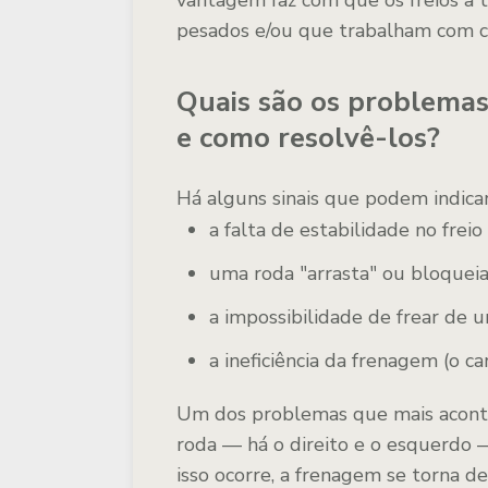
vantagem faz com que os freios a 
pesados e/ou que trabalham com c
Quais são os problemas
e como resolvê-los?
Há alguns sinais que podem indicar
a falta de estabilidade no freio
uma roda "arrasta" ou bloqueia
a impossibilidade de frear de u
a ineficiência da frenagem (o c
Um dos problemas que mais acont
roda — há o direito e o esquerdo 
isso ocorre, a frenagem se torna d