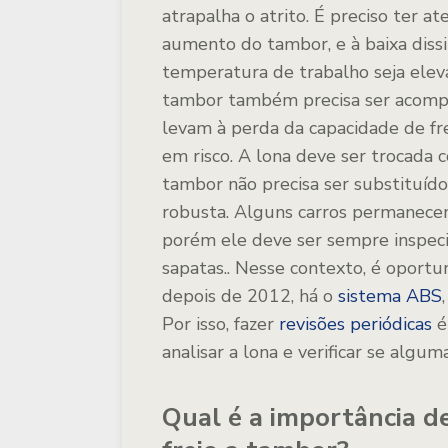
atrapalha o atrito. É preciso ter a
aumento do tambor, e à baixa diss
temperatura de trabalho seja elev
tambor também precisa ser acompa
levam à perda da capacidade de f
em risco. A lona deve ser trocada 
tambor não precisa ser substituído
robusta. Alguns carros permanece
porém ele deve ser sempre inspeci
sapatas.. Nesse contexto, é oport
depois de 2012, há o
sistema ABS
Por isso, fazer
revisões periódicas
é
analisar a lona e verificar se alg
Qual é a importância d