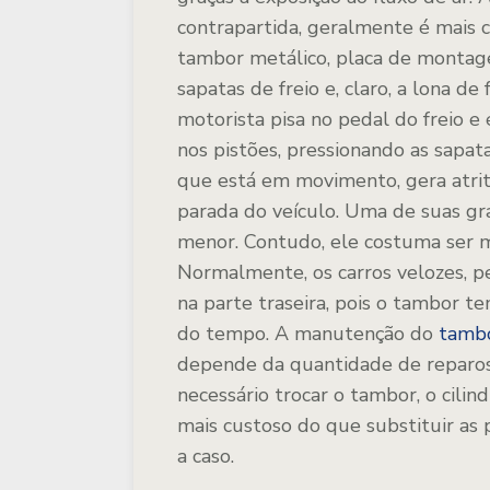
contrapartida, geralmente é mais 
tambor metálico, placa de montagem
sapatas de freio e, claro, a lona d
motorista pisa no pedal do freio e
nos pistões, pressionando as sapat
que está em movimento, gera atrito
parada do veículo. Uma de suas gr
menor. Contudo, ele costuma ser me
Normalmente, os carros velozes, p
na parte traseira, pois o tambor 
do tempo. A manutenção do
tamb
depende da quantidade de reparos 
necessário trocar o tambor, o cilin
mais custoso do que substituir as p
a caso.