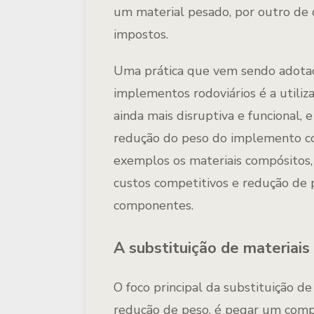
um material pesado, por outro de d
impostos.
Uma prática que vem sendo adota
implementos rodoviários é a utiliz
ainda mais disruptiva e funcional,
redução do peso do implemento com
exemplos os materiais compósitos,
custos competitivos e redução de
componentes.
A substituição de materiai
O foco principal da substituição 
redução de peso, é pegar um comp