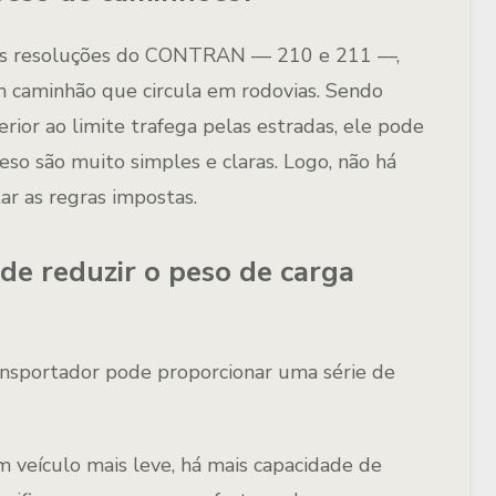
uas resoluções do CONTRAN — 210 e 211 —,
 caminhão que circula em rodovias. Sendo
rior ao limite trafega pelas estradas, ele pode
eso são muito simples e claras. Logo, não há
tar as regras impostas.
 de reduzir o peso de carga
ansportador pode proporcionar uma série de
 veículo mais leve, há mais capacidade de