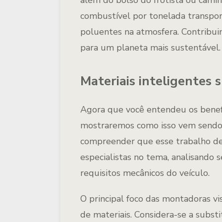
além do bolso do frotista ou cam
combustível por tonelada transpor
poluentes na atmosfera. Contribui
para um planeta mais sustentável.
Materiais inteligentes
Agora que você entendeu os benefí
mostraremos como isso vem sendo 
compreender que esse trabalho dev
especialistas no tema, analisando
requisitos mecânicos do veículo.
O principal foco das montadoras vi
de materiais. Considera-se a subst