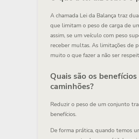
A chamada Lei da Balança traz d
que limitam o peso de carga de um
assim, se um veículo com peso supe
receber multas. As limitações de p
muito o que fazer a não ser respei
Quais são os benefícios
caminhões?
Reduzir o peso de um conjunto tr
benefícios.
De forma prática, quando temos um