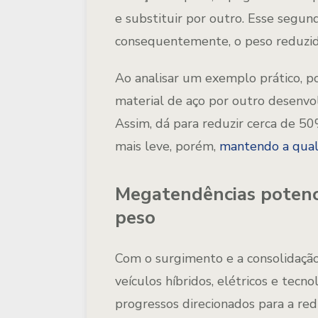
e substituir por outro. Esse segu
consequentemente, o peso reduzid
Ao analisar um exemplo prático, p
material de aço por outro desenvo
Assim, dá para reduzir cerca de 5
mais leve, porém,
mantendo a qual
Megatendências potenci
peso
Com o surgimento e a consolidação
veículos híbridos, elétricos e te
progressos direcionados para a re