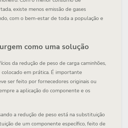
inhoneiro. Com o menor consumo de
tada, existe menos emissão de gases
ndo, com o bem-estar de toda a população e
 surgem como uma solução
cios da redução de peso de carga caminhões,
colocado em prática. É importante
e ser feito por fornecedores originais ou
 sempre a aplicação do componente e os
sando a redução de peso está na substituição
ituição de um componente específico, feito de