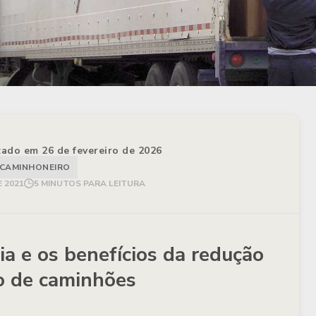
izado em 26 de fevereiro de 2026
CAMINHONEIRO
E 2021
5 MINUTOS PARA LEITURA
a e os benefícios da redução
o de caminhões