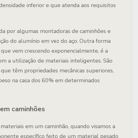
ensidade inferior e que atenda aos requisitos
da por algumas montadoras de caminhões e
ação do alumínio em vez do aço. Outra forma
 e que vem crescendo exponencialmente, é a
 a utilização de materiais inteligentes. São
 que têm propriedades mecânicas superiores,
 peso na casa dos 60% em determinados
s em caminhões
de materiais em um caminhão, quando visamos a
onente específico feito de um material pesado