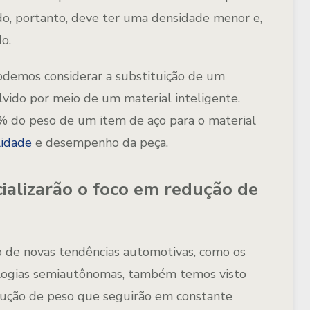
ndo, portanto, deve ter uma densidade menor e,
o.
odemos considerar a substituição de um
lvido por meio de um material inteligente.
0% do peso de um item de aço para o material
idade
e desempenho da peça.
alizarão o foco em redução de
 de novas tendências automotivas, como os
cnologias semiautônomas, também temos visto
dução de peso que seguirão em constante