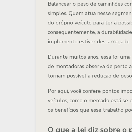
Balancear o peso de caminhões com
simples. Quem atua nesse segment
do próprio veículo para ter a poss
consequentemente, a durabilidad
implemento estiver descarregado.
Durante muitos anos, essa foi uma 
de montadoras observa de perto a 
tornam possível a redução de peso
Por aqui, você confere pontos impo
veículos, como o mercado está se p
os benefícios que esse trabalho p
O que a lei diz sobre o