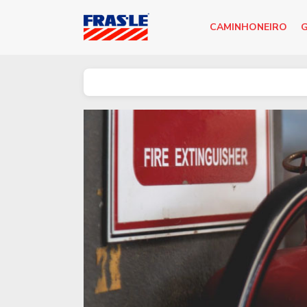
CAMINHONEIRO
G