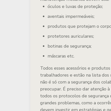
óculos e luvas de proteção;
aventais impermeáveis;
produtos que protejam o corpo
protetores auriculares;
botinas de segurança;
máscaras etc.
Todos esses acessórios e produtos
trabalhadores e estão na lista dos 
não é só com a segurança dos col
preocupar. É preciso dar atenção à
todos os protocolos de segurança d
grandes problemas, como a ocorrênc
devem investir em estratégias e g