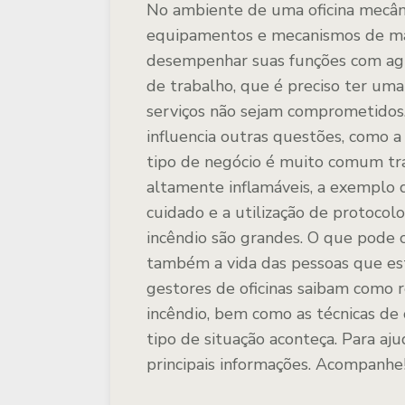
No ambiente de uma oficina mecân
equipamentos e mecanismos de ma
desempenhar suas funções com agili
de trabalho, que é preciso ter um
serviços não sejam comprometidos.
influencia outras questões, como 
tipo de negócio é muito comum t
altamente inflamáveis, a exemplo
cuidado e a utilização de protocol
incêndio são grandes. O que pode c
também a vida das pessoas que est
gestores de oficinas saibam como 
incêndio, bem como as técnicas d
tipo de situação aconteça. Para aj
principais informações. Acompanhe