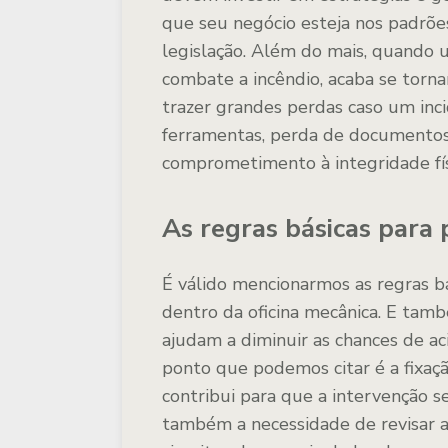
que seu negócio esteja nos padrõe
legislação. Além do mais, quando
combate a incêndio, acaba se torna
trazer grandes perdas caso um inc
ferramentas, perda de documentos
comprometimento à integridade fí
As regras básicas para
É válido mencionarmos as regras b
dentro da oficina mecânica. E tam
ajudam a diminuir as chances de a
ponto que podemos citar é a fixação
contribui para que a intervenção s
também a necessidade de revisar a 