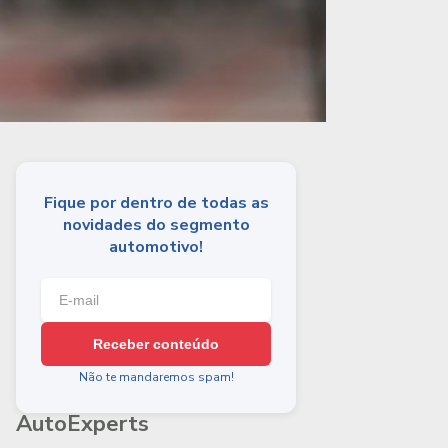
Fique por dentro de todas as
novidades do segmento
automotivo!
Receber conteúdo
Não te mandaremos spam!
AutoExperts