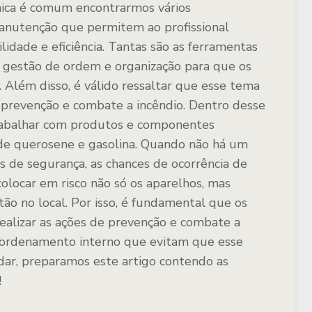
ica é comum encontrarmos vários
nutenção que permitem ao profissional
dade e eficiência. Tantas são as ferramentas
a gestão de ordem e organização para que os
 Além disso, é válido ressaltar que esse tema
a prevenção e combate a incêndio. Dentro desse
rabalhar com produtos e componentes
 de querosene e gasolina. Quando não há um
os de segurança, as chances de ocorrência de
olocar em risco não só os aparelhos, mas
ão no local. Por isso, é fundamental que os
realizar as ações de prevenção e combate a
e ordenamento interno que evitam que esse
udar, preparamos este artigo contendo as
!