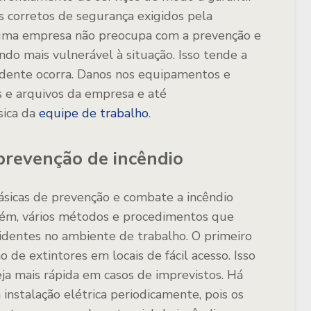
s corretos de segurança exigidos pela
 uma empresa não preocupa com a prevenção e
ndo mais vulnerável à situação. Isso tende a
idente ocorra. Danos nos equipamentos e
 e arquivos da empresa e até
sica da
equipe de trabalho
.
 prevenção de incêndio
ásicas de prevenção e combate a incêndio
bém, vários métodos e procedimentos que
cidentes no ambiente de trabalho. O primeiro
 de extintores em locais de fácil acesso. Isso
eja mais rápida em casos de imprevistos. Há
instalação elétrica periodicamente, pois os