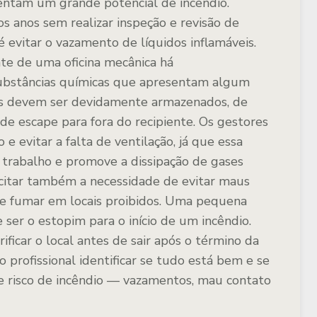
sentam um grande potencial de incêndio.
s anos sem realizar inspeção e revisão de
é evitar o vazamento de líquidos inflamáveis.
nte de uma oficina mecânica há
ubstâncias químicas que apresentam algum
tos devem ser devidamente armazenados, de
de escape para fora do recipiente. Os gestores
e evitar a falta de ventilação, já que essa
 trabalho e promove a dissipação de gases
citar também a necessidade de evitar maus
 de fumar em locais proibidos. Uma pequena
ser o estopim para o início de um incêndio.
ficar o local antes de sair após o término da
o profissional identificar se tudo está bem e se
e risco de incêndio — vazamentos, mau contato