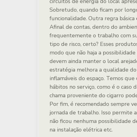
circuitos de energia do local apre
Sobretudo, quando ficam por longo
funcionalidade. Outra regra básica 
Afinal de contas, dentro do ambie
frequentemente o trabalho com s
tipo de risco, certo? Esses produ
modo que não haja a possibilidade 
devem ainda manter o local arejado 
estratégia melhora a qualidade do
inflamáveis do espaço. Temos que 
hábitos no serviço, como é o caso
chama proveniente do cigarro pode 
Por fim, é recomendado sempre veri
jornada de trabalho. Isso permite a
não ficou nenhuma possibilidade d
na instalação elétrica etc.