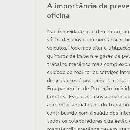
A importância da preve
oficina
Não é novidade que dentro do ramo
vários desafios e inúmeros riscos 
veículos. Podemos citar a utilizaç
químicos de bateria e gases de pet
trabalho mecânico mais complexo e
cuidado ao realizar os serviços in
de acidentes é por meio da utiliza
Equipamentos de Proteção Individ
Coletiva. Esses recursos ajudam a e
aumentar a qualidade do trabalho.
contribuindo com a saúde dos integr
todos os colaboradores que estão 
manutenção mecânica devem usar d