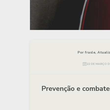
Por frasle, Atual
22 DE MARÇO D
Prevenção e combate 