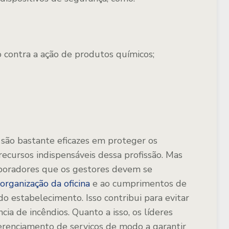
 contra a ação de produtos químicos;
 são bastante eficazes em proteger os
recursos indispensáveis dessa profissão. Mas
aboradores que os gestores devem se
organização da oficina
e ao cumprimentos de
o estabelecimento. Isso contribui para evitar
ia de incêndios. Quanto a isso, os líderes
erenciamento de serviços de modo a garantir