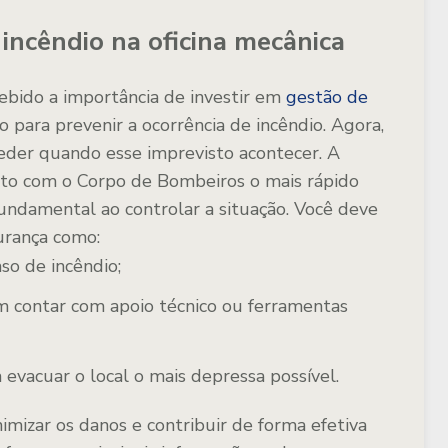
incêndio na oficina mecânica
cebido a importância de investir em
gestão de
 para prevenir a ocorrência de incêndio. Agora,
ceder quando esse imprevisto acontecer. A
ato com o Corpo de Bombeiros o mais rápido
 fundamental ao controlar a situação. Você deve
urança como:
so de incêndio;
m contar com apoio técnico ou ferramentas
evacuar o local o mais depressa possível.
mizar os danos e contribuir de forma efetiva