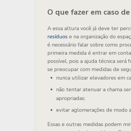
O que fazer em caso de 
A essa altura você já deve ter per
resíduos
e na organização do espaço
é necessário falar sobre como pro
primeira medida é entrar em cont
possível, pois a ajuda técnica será
se preocupar com medidas de seg
nunca utilizar elevadores em ca
não tentar atenuar a chama se
apropriadas;
evitar aglomerações de modo a 
Essas e outras medidas podem mini