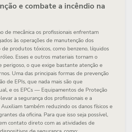
nção e combate a incêndio na
 de mecânica os profissionais enfrentam
ligados às operações de manutenção dos
ão de produtos tóxicos, como benzeno, líquidos
róleo. Esses e outros materiais tornam o
 perigoso, o que exige bastante atenção e
ternos. Uma das principais formas de prevenção
ção de EPIs, que nada mais são que
ual, e os EPCs — Equipamentos de Proteção
levar a segurança dos profissionais e a
 Auxiliam também reduzindo os danos físicos e
antes da oficina. Para que isso seja possível,
em contato direto com as atividades de
ispositivos de segurança, como: