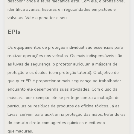
descobrir onde a falha mecânica está. Com ele, o profissional
identifica avarias, fissuras e irregularidades em pistões e
válvulas. Vale a pena ter o seu!
EPIs
Os equipamentos de proteção individual são essenciais para
realizar operações nos veículos. Os mais indispensáveis são
as luvas de segurança, o protetor auricular, a máscara de
proteção e os óculos (com proteção lateral). O objetivo de
qualquer EPI é proporcionar mais segurança ao trabalhador
enquanto ele desempenha suas atividades. Com o uso da
máscara, por exemplo, ele se protege contra a inalação de
partículas ou resíduos de produtos de oficina tóxicos. Já as
luvas, servem para auxiliar na proteção das mãos, livrando-as
do contato direto com agentes químicos e evitando
queimaduras.