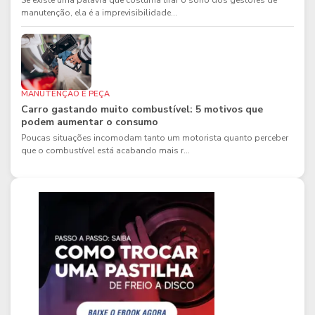
Se existe uma palavra que costuma tirar o sono dos gestores de
manutenção, ela é a imprevisibilidade...
MANUTENÇÃO E PEÇA
Carro gastando muito combustível: 5 motivos que
podem aumentar o consumo
Poucas situações incomodam tanto um motorista quanto perceber
que o combustível está acabando mais r...