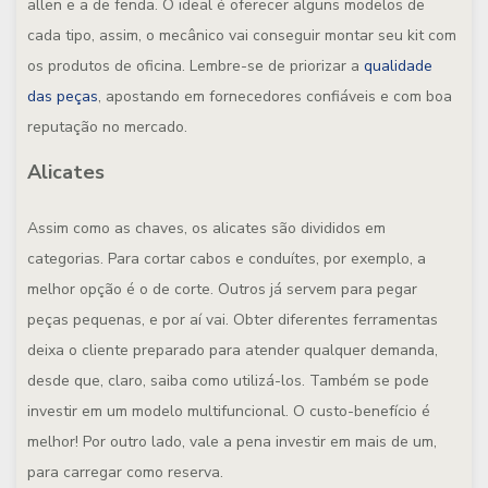
allen e a de fenda. O ideal é oferecer alguns modelos de
cada tipo, assim, o mecânico vai conseguir montar seu kit com
os produtos de oficina. Lembre-se de priorizar a
qualidade
das peças
, apostando em fornecedores confiáveis e com boa
reputação no mercado.
Alicates
Assim como as chaves, os alicates são divididos em
categorias. Para cortar cabos e conduítes, por exemplo, a
melhor opção é o de corte. Outros já servem para pegar
peças pequenas, e por aí vai. Obter diferentes ferramentas
deixa o cliente preparado para atender qualquer demanda,
desde que, claro, saiba como utilizá-los. Também se pode
investir em um modelo multifuncional. O custo-benefício é
melhor! Por outro lado, vale a pena investir em mais de um,
para carregar como reserva.