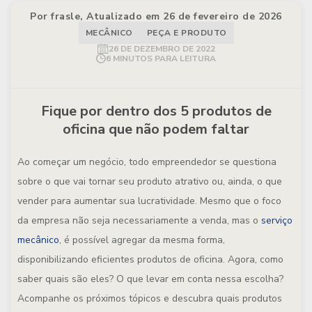
Por frasle, Atualizado em 26 de fevereiro de 2026
MECÂNICO
PEÇA E PRODUTO
26 DE DEZEMBRO DE 2022
6 MINUTOS PARA LEITURA
Fique por dentro dos 5 produtos de
oficina que não podem faltar
Ao começar um negócio, todo empreendedor se questiona
sobre o que vai tornar seu produto atrativo ou, ainda, o que
vender para aumentar sua lucratividade. Mesmo que o foco
da empresa não seja necessariamente a venda, mas o
serviço
mecânico
, é possível agregar da mesma forma,
disponibilizando eficientes produtos de oficina. Agora, como
saber quais são eles? O que levar em conta nessa escolha?
Acompanhe os próximos tópicos e descubra quais produtos