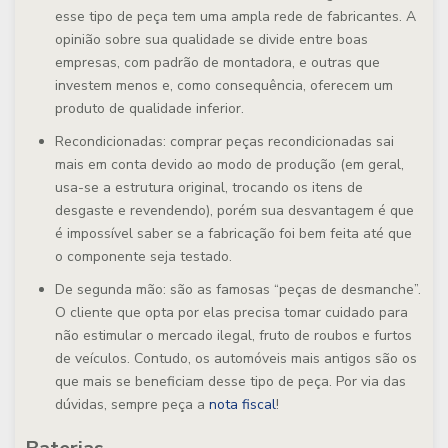
esse tipo de peça tem uma ampla rede de fabricantes. A
opinião sobre sua qualidade se divide entre boas
empresas, com padrão de montadora, e outras que
investem menos e, como consequência, oferecem um
produto de qualidade inferior.
Recondicionadas
: comprar peças recondicionadas sai
mais em conta devido ao modo de produção (em geral,
usa-se a estrutura original, trocando os itens de
desgaste e revendendo), porém sua desvantagem é que
é impossível saber se a fabricação foi bem feita até que
o componente seja testado.
De segunda mão
: são as famosas “peças de desmanche”.
O cliente que opta por elas precisa tomar cuidado para
não estimular o mercado ilegal, fruto de roubos e furtos
de veículos. Contudo, os automóveis mais antigos são os
que mais se beneficiam desse tipo de peça. Por via das
dúvidas, sempre peça a
nota fiscal
!