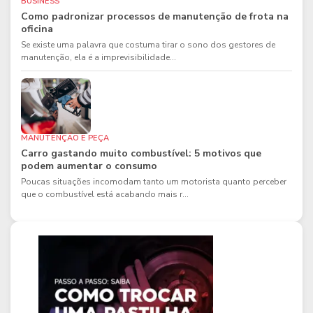
BUSINESS
Como padronizar processos de manutenção de frota na
oficina
Se existe uma palavra que costuma tirar o sono dos gestores de
manutenção, ela é a imprevisibilidade...
MANUTENÇÃO E PEÇA
Carro gastando muito combustível: 5 motivos que
podem aumentar o consumo
Poucas situações incomodam tanto um motorista quanto perceber
que o combustível está acabando mais r...