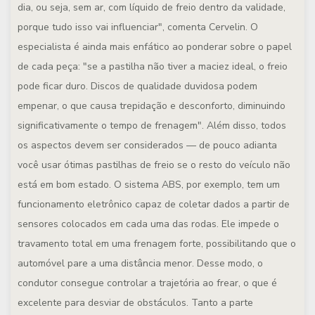
dia, ou seja, sem ar, com líquido de freio dentro da validade,
porque tudo isso vai influenciar", comenta Cervelin. O
especialista é ainda mais enfático ao ponderar sobre o papel
de cada peça: "se a pastilha não tiver a maciez ideal, o freio
pode ficar duro. Discos de qualidade duvidosa podem
empenar, o que causa trepidação e desconforto, diminuindo
significativamente o tempo de frenagem". Além disso, todos
os aspectos devem ser considerados — de pouco adianta
você usar ótimas pastilhas de freio se o resto do veículo não
está em bom estado. O sistema ABS, por exemplo, tem um
funcionamento eletrônico capaz de coletar dados a partir de
sensores colocados em cada uma das rodas. Ele impede o
travamento total em uma frenagem forte, possibilitando que o
automóvel pare a uma distância menor. Desse modo, o
condutor consegue controlar a trajetória ao frear, o que é
excelente para desviar de obstáculos. Tanto a parte