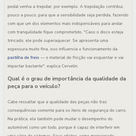
pedal venha a trepidar, por exemplo. A trepidação contribui,
pouco a pouco, para que a sensibilidade seja perdida, fazendo
com que um dos elementos mais indispensáveis para andar
com tranquilidade fique comprometido. "Caso o disco esteja
trincado, ele pode superaquecer. Se apresenta uma
espessura muito fina, isso influencia o funcionamento da
pastilha de freio
— o material de fricção vai esquentar e vai
impactar bastante", explica Cervelin.
Qual é o grau de importância da qualidade da
peça para o veículo?
Cabe ressaltar que a qualidade das peças não traz
consequências somente para os itens de segurança do carro.
Na prática, ela também pode mudar o desempenho do
automóvel como um todo, porque é capaz de interferir em
uma série de sistemas. Seus efeitos, como mencionado,