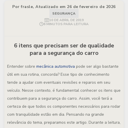
Por frasle, Atualizado em 26 de fevereiro de 2026
SEGURANÇA
10 DE ABRIL DE 2019
6 MINUTOS PARA LEITURA
6 itens que precisam ser de qualidade
para a segurança do carro
Entender sobre
mecânica automotiva
pode ser algo bastante
útil em sua rotina, concorda? Esse tipo de conhecimento
tende a ajudar com eventuais revisões e reparos em seu
veículo. Nesse contexto, é fundamental conhecer os itens que
contribuem para a segurança do carro. Assim, você terá a
certeza de que todos os componentes necessários para rodar
com tranquilidade estão em dia. Pensando na grande
relevância do tema, preparamos este artigo. Durante a leitura,