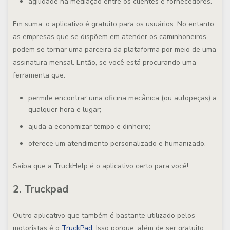
agilidade na mediação entre os clientes e fornecedores.
Em suma, o aplicativo é gratuito para os usuários. No entanto,
as empresas que se dispõem em atender os caminhoneiros
podem se tornar uma parceira da plataforma por meio de uma
assinatura mensal. Então, se você está procurando uma
ferramenta que:
permite encontrar uma oficina mecânica (ou autopeças) a
qualquer hora e lugar;
ajuda a economizar tempo e dinheiro;
oferece um atendimento personalizado e humanizado.
Saiba que a TruckHelp é o aplicativo certo para você!
2. Truckpad
Outro aplicativo que também é bastante utilizado pelos
motoristas é o
TruckPad
. Isso porque, além de ser gratuito,