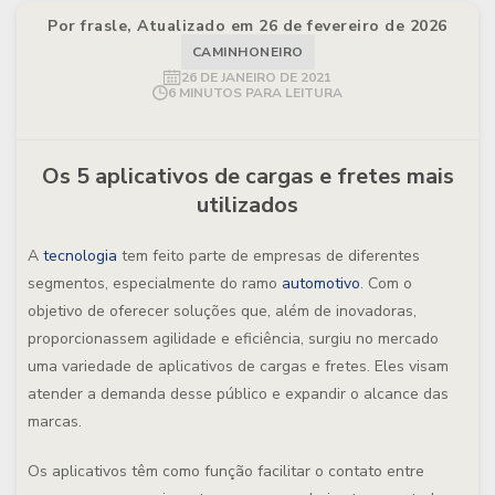
Por frasle, Atualizado em 26 de fevereiro de 2026
CAMINHONEIRO
26 DE JANEIRO DE 2021
6 MINUTOS PARA LEITURA
Os 5 aplicativos de cargas e fretes mais
utilizados
A
tecnologia
tem feito parte de empresas de diferentes
segmentos, especialmente do ramo
automotivo
. Com o
objetivo de oferecer soluções que, além de inovadoras,
proporcionassem agilidade e eficiência, surgiu no mercado
uma variedade de aplicativos de cargas e fretes. Eles visam
atender a demanda desse público e expandir o alcance das
marcas.
Os aplicativos têm como função facilitar o contato entre