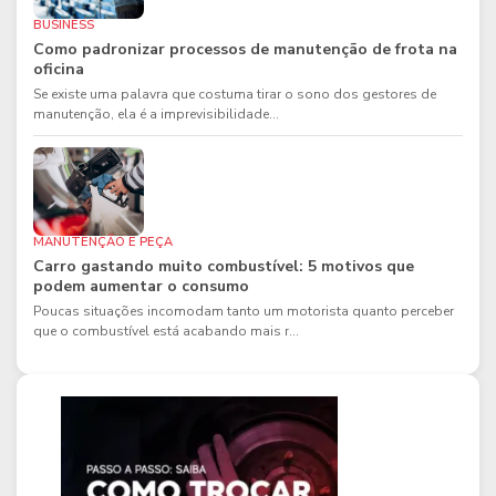
BUSINESS
Como padronizar processos de manutenção de frota na
oficina
Se existe uma palavra que costuma tirar o sono dos gestores de
manutenção, ela é a imprevisibilidade...
MANUTENÇÃO E PEÇA
Carro gastando muito combustível: 5 motivos que
podem aumentar o consumo
Poucas situações incomodam tanto um motorista quanto perceber
que o combustível está acabando mais r...