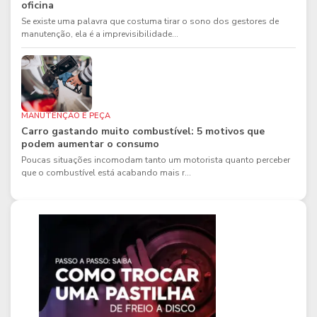
oficina
Se existe uma palavra que costuma tirar o sono dos gestores de
manutenção, ela é a imprevisibilidade...
MANUTENÇÃO E PEÇA
Carro gastando muito combustível: 5 motivos que
podem aumentar o consumo
Poucas situações incomodam tanto um motorista quanto perceber
que o combustível está acabando mais r...