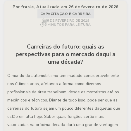
Por frasle, Atualizado em 26 de fevereiro de 2026
CAPACITAÇÃO E CARREIRA
6 DE FEVEREIRO DE 2019
6 MINUTOS PARA LEITURA
Carreiras do futuro: quais as
perspectivas para o mercado daqui a
uma década?
O mundo do automobilismo tem mudado consideravelmente
nos últimos anos, afetando a forma como diversos
profissionais da área trabalham, desde os motoristas até os
mecânicos e técnicos. Diante de tudo isso, pode ser que as
carreiras do futuro sejam um pouco diferentes daquelas que
estão em alta hoje. Saber quais funções serão mais
valorizadas na próxima década dará uma grande vantagem