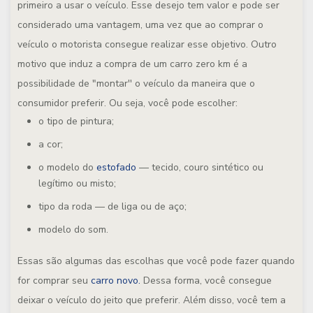
primeiro a usar o veículo. Esse desejo tem valor e pode ser
considerado uma vantagem, uma vez que ao comprar o
veículo o motorista consegue realizar esse objetivo. Outro
motivo que induz a compra de um carro zero km é a
possibilidade de "montar'' o veículo da maneira que o
consumidor preferir. Ou seja, você pode escolher:
o tipo de pintura;
a cor;
o modelo do
estofado
— tecido, couro sintético ou
legítimo ou misto;
tipo da roda — de liga ou de aço;
modelo do som.
Essas são algumas das escolhas que você pode fazer quando
for comprar seu
carro novo.
Dessa forma, você consegue
deixar o veículo do jeito que preferir. Além disso, você tem a