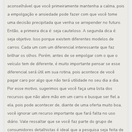
aconselhável que você primeiramente mantenha a calma, pois
a empolgação e ansiedade pode fazer com que você tome
uma decisão precipitada que venha se arrepender no futuro.
Então, a primeira dica é: seja cauteloso. A segunda dica é:
seja objetivo. Isso porque existem diferentes modelos de
carros. Cada um com um diferencial interessante que faz
brilhar os olhos. Porém, antes de se empolgar com o que o
veículo tem de diferente, é muito importante pensar se esse
diferencial será útil em sua rotina, pois acontece de você
pagar caro por algo que não terá utilidade no seu dia a dia.
Por esse motivo, sugerimos que você faça uma lista dos
recursos que não abre mão em um carro e busque ser fiel a
ela, pois pode acontecer de, diante de uma oferta muito boa,
você ignorar um recurso importante que fará falta no uso
diário. Vale ressaltar que se você faz parte do grupo de
consumidores detalhistas é ideal que a pesquisa seja feita de