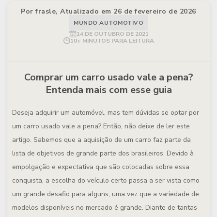
Por frasle, Atualizado em 26 de fevereiro de 2026
MUNDO AUTOMOTIVO
14 DE OUTUBRO DE 2021
10+ MINUTOS PARA LEITURA
Comprar um carro usado vale a pena?
Entenda mais com esse guia
Deseja adquirir um automóvel, mas tem dúvidas se optar por
um carro usado vale a pena? Então, não deixe de ler este
artigo. Sabemos que a aquisição de um carro faz parte da
lista de objetivos de grande parte dos brasileiros. Devido à
empolgação e expectativa que são colocadas sobre essa
conquista, a escolha do veículo certo passa a ser vista como
um grande desafio para alguns, uma vez que a variedade de
modelos disponíveis no mercado é grande. Diante de tantas