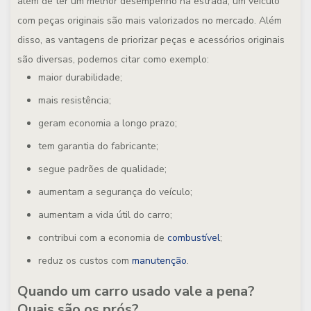
além de ter um melhor desempenho na estrada, um veículo
com peças originais são mais valorizados no mercado. Além
disso, as vantagens de priorizar peças e acessórios originais
são diversas, podemos citar como exemplo:
maior durabilidade;
mais resistência;
geram economia a longo prazo;
tem garantia do fabricante;
segue padrões de qualidade;
aumentam a segurança do veículo;
aumentam a vida útil do carro;
contribui com a economia de
combustível
;
reduz os custos com
manutenção
.
Quando um carro usado vale a pena?
Quais são os prós?