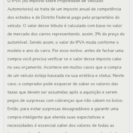
O IPVA (ou Imposto sobre Propriedade de Veículos
Automotores) se trata de um imposto anual de competência
dos estados e do Distrito Federal pago pelo proprietário do
veículo. O valor desse tributo é calculado com base no valor
de mercado dos carros representando, assim, 3% do preço do
automóvel. Sendo assim, o valor do IPVA muda conforme o
modelo e ano do carro. Por esse motivo, antes de fechar uma
compra você precisa verificar se o valor desse imposto cabe
no seu orçamento. Acontece em muitos casos que a compra
de um veículo esteja baseada na sua estética e status. Neste
caso, o comprador pode esquecer de saber os valores das
taxas que devem ser assumidas após a aquisição e serem
pegos de surpresas com cobranças que não cabem no bolso.
Então, para evitar surpresas desagradáveis e garantir uma
compra inteligente que atenda suas expectativas e
necessidades é essencial saber dos valores de todas as