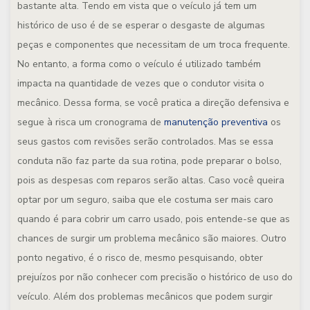
bastante alta. Tendo em vista que o veículo já tem um
histórico de uso é de se esperar o desgaste de algumas
peças e componentes que necessitam de um troca frequente.
No entanto, a forma como o veículo é utilizado também
impacta na quantidade de vezes que o condutor visita o
mecânico. Dessa forma, se você pratica a direção defensiva e
segue à risca um cronograma de
manutenção preventiva
os
seus gastos com revisões serão controlados. Mas se essa
conduta não faz parte da sua rotina, pode preparar o bolso,
pois as despesas com reparos serão altas. Caso você queira
optar por um seguro, saiba que ele costuma ser mais caro
quando é para cobrir um carro usado, pois entende-se que as
chances de surgir um problema mecânico são maiores. Outro
ponto negativo, é o risco de, mesmo pesquisando, obter
prejuízos por não conhecer com precisão o histórico de uso do
veículo. Além dos problemas mecânicos que podem surgir