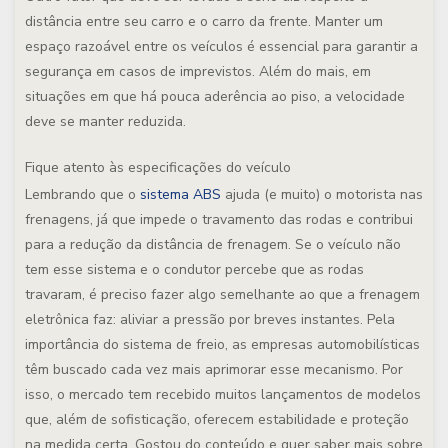
distância entre seu carro e o carro da frente. Manter um
espaço razoável entre os veículos é essencial para garantir a
segurança em casos de imprevistos. Além do mais, em
situações em que há pouca aderência ao piso, a velocidade
deve se manter reduzida.
Fique atento às especificações do veículo
Lembrando que o
sistema ABS
ajuda (e muito) o motorista nas
frenagens, já que impede o travamento das rodas e contribui
para a redução da distância de frenagem. Se o veículo não
tem esse sistema e o condutor percebe que as rodas
travaram, é preciso fazer algo semelhante ao que a frenagem
eletrônica faz: aliviar a pressão por breves instantes. Pela
importância do sistema de freio, as empresas automobilísticas
têm buscado cada vez mais aprimorar esse mecanismo. Por
isso, o mercado tem recebido muitos lançamentos de modelos
que, além de sofisticação, oferecem estabilidade e proteção
na medida certa. Gostou do conteúdo e quer saber mais sobre