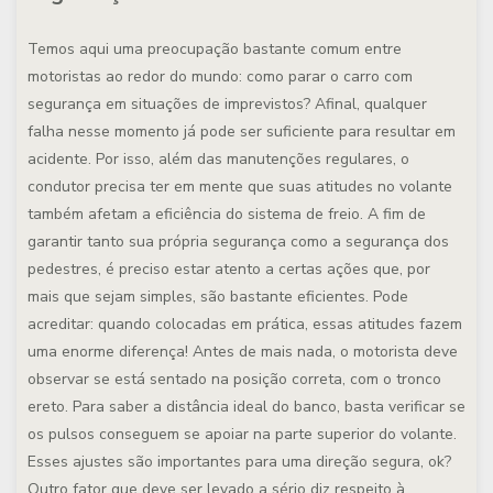
Temos aqui uma preocupação bastante comum entre
motoristas ao redor do mundo: como parar o carro com
segurança em situações de imprevistos? Afinal, qualquer
falha nesse momento já pode ser suficiente para resultar em
acidente. Por isso, além das manutenções regulares, o
condutor precisa ter em mente que suas atitudes no volante
também afetam a eficiência do sistema de freio. A fim de
garantir tanto sua própria segurança como a segurança dos
pedestres, é preciso estar atento a certas ações que, por
mais que sejam simples, são bastante eficientes. Pode
acreditar: quando colocadas em prática, essas atitudes fazem
uma enorme diferença! Antes de mais nada, o motorista deve
observar se está sentado na posição correta, com o tronco
ereto. Para saber a distância ideal do banco, basta verificar se
os pulsos conseguem se apoiar na parte superior do volante.
Esses ajustes são importantes para uma direção segura, ok?
Outro fator que deve ser levado a sério diz respeito à