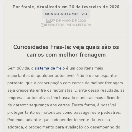
Por frasle, Atualizado em 26 de fevereiro de 2026
MUNDO AUTOMOTIVO
27 DE MAIO DE 2020
6 MINUTOS PARA LEITURA
Curiosidades Fras-le: veja quais são os
carros com melhor frenagem
Sem dúvida, o
sistema de freio
é um dos itens mais
importantes de qualquer automóvel. Não é de se espantar,
portanto, que a preocupação com carros de melhor frenagem
seja crescente entre os motoristas. Diante dessa realidade, as
empresas automotivas têm buscado maneiras mais eficientes
de garantir segurança aos carros. Desta forma, é possível
proteger tanto os motoristas como passageiros e pedestres.
Podemos adiantar que, independentemente da técnica
adotada, o procedimento para avaliação do desempenho do