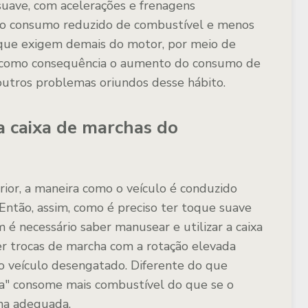
uave, com acelerações e frenagens
 o consumo reduzido de combustível e menos
s que exigem demais do motor, por meio de
m como consequência o aumento do consumo de
utros problemas oriundos desse hábito.
 caixa de marchas do
or, a maneira como o veículo é conduzido
Então, assim, como é preciso ter toque suave
 é necessário saber manusear e utilizar a caixa
zer trocas de marcha com a rotação elevada
o veículo desengatado. Diferente do que
a" consome mais combustível do que se o
ha adequada.