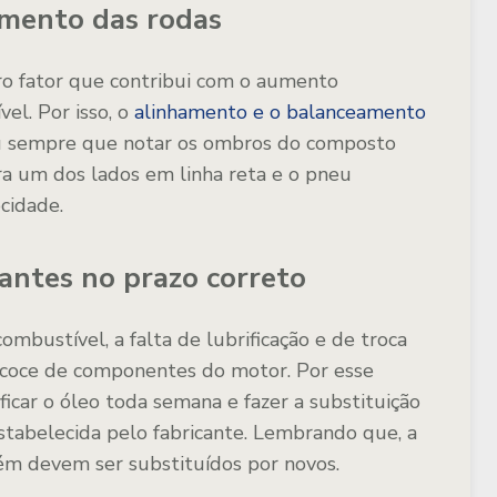
amento das rodas
ro fator que contribui com o aumento
el. Por isso, o
alinhamento e o balanceamento
ou sempre que notar os ombros do composto
ra um dos lados em linha reta e o pneu
cidade.
icantes no prazo correto
bustível, a falta de lubrificação e de troca
recoce de componentes do motor. Por esse
ficar o óleo toda semana e fazer a substituição
tabelecida pelo fabricante. Lembrando que, a
 devem ser substituídos por novos.