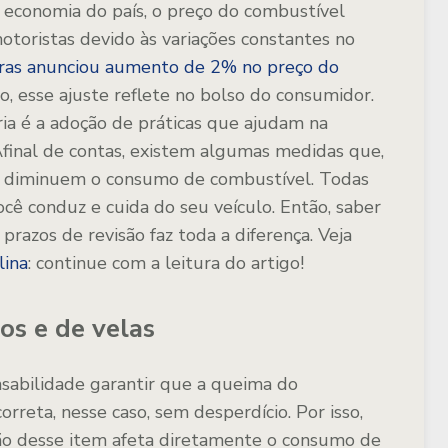
a economia do país, o preço do combustível
toristas devido às variações constantes no
ras anunciou aumento de 2% no preço do
ro, esse ajuste reflete no bolso do consumidor.
ia é a adoção de práticas que ajudam na
final de contas, existem algumas medidas que,
, diminuem o consumo de combustível. Todas
cê conduz e cuida do seu veículo. Então, saber
prazos de revisão faz toda a diferença. Veja
lina
: continue com a leitura do artigo!
os e de velas
sabilidade garantir que a queima do
orreta, nesse caso, sem desperdício. Por isso,
ção desse item afeta diretamente o consumo de