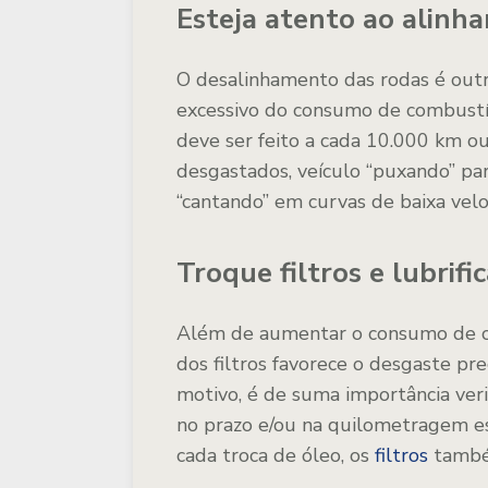
Esteja atento ao alinh
O desalinhamento das rodas é out
excessivo do consumo de combustív
deve ser feito a cada 10.000 km 
desgastados, veículo “puxando” pa
“cantando” em curvas de baixa velo
Troque filtros e lubrif
Além de aumentar o consumo de com
dos filtros favorece o desgaste p
motivo, é de suma importância veri
no prazo e/ou na quilometragem es
cada troca de óleo, os
filtros
também