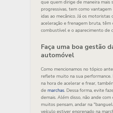
que quem dirige de maneira mais s
progressivas, tem como vantagem
idas ao mecânico. Já os motorista
aceleração e frenagem bruta, tê
combustível e o aparecimento de o
Faça uma boa gestão da
automóvel
Como mencionamos no tópico anteri
reflete muito na sua performance. 
na hora de acelerar e frear, também
de
marchas
. Dessa forma, evite fa
demais. Além disso, não ande com 
muitos pensam, andar na "banguel
veículo estiver engrenado na marc