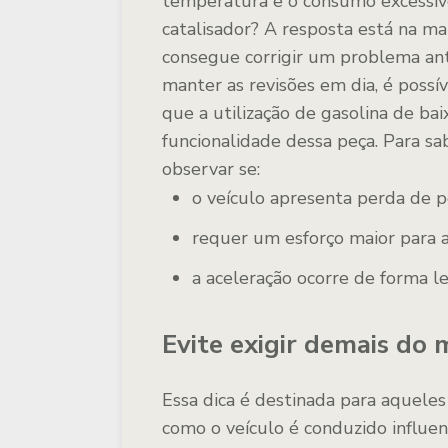
temperatura e o consumo excessiv
catalisador? A resposta está na ma
consegue corrigir um problema an
manter as revisões em dia, é poss
que a utilização de gasolina de ba
funcionalidade dessa peça. Para s
observar se:
o veículo apresenta perda de p
requer um esforço maior para a
a aceleração ocorre de forma le
Evite exigir demais do 
Essa dica é destinada para aquele
como o veículo é conduzido influen