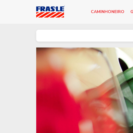
CAMINHONEIRO
G