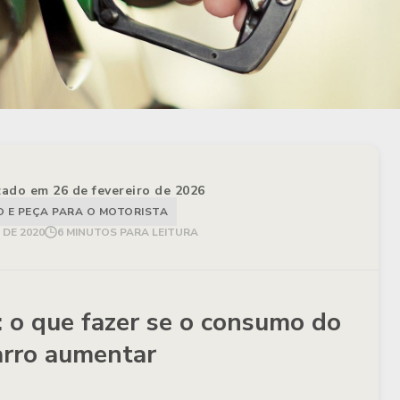
izado em 26 de fevereiro de 2026
E PEÇA PARA O MOTORISTA
DE 2020
6 MINUTOS PARA LEITURA
 o que fazer se o consumo do
arro aumentar