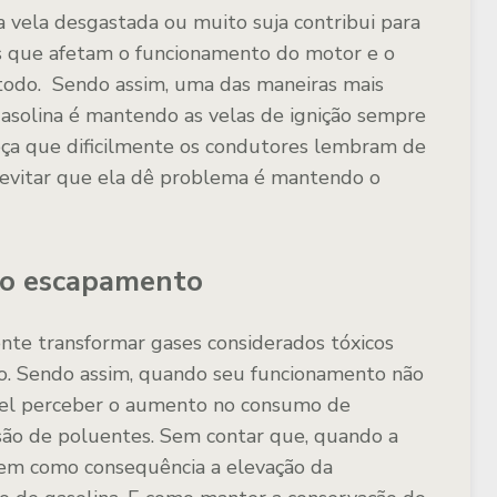
a vela desgastada ou muito suja contribui para
 que afetam o funcionamento do motor e o
odo. Sendo assim, uma das maneiras mais
gasolina é mantendo as velas de ignição sempre
eça que dificilmente os condutores lembram de
e evitar que ela dê problema é mantendo o
e o escapamento
ente transformar gases considerados tóxicos
io. Sendo assim, quando seu funcionamento não
ível perceber o aumento no consumo de
são de poluentes. Sem contar que, quando a
tem como consequência a elevação da