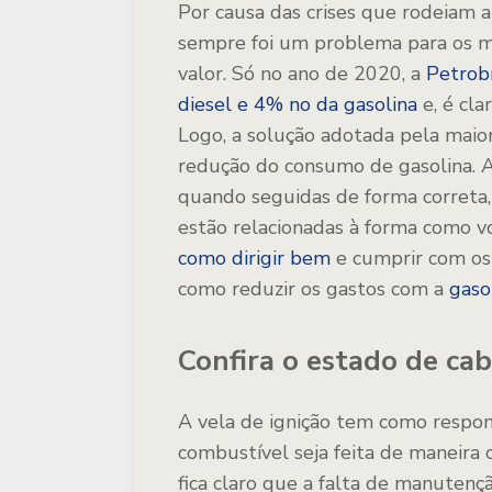
Por causa das crises que rodeiam 
sempre foi um problema para os mo
valor. Só no ano de 2020, a
Petrob
diesel e 4% no da gasolina
e, é cla
Logo, a solução adotada pela maior
redução do consumo de gasolina. A
quando seguidas de forma correta
estão relacionadas à forma como vo
como dirigir bem
e cumprir com os 
como reduzir os gastos com a
gaso
Confira o estado de cab
A vela de ignição tem como respon
combustível seja feita de maneira c
fica claro que a falta de manuten