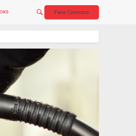
Fale Conosco
OOKS