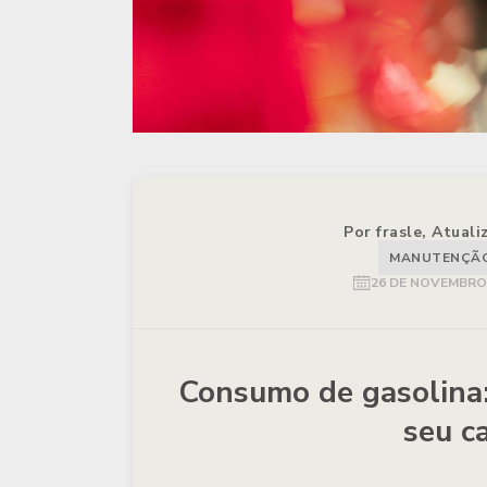
Por frasle, Atual
MANUTENÇÃO 
26 DE NOVEMBRO 
Consumo de gasolina:
seu c