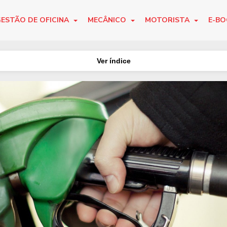
ESTÃO DE OFICINA
MECÂNICO
MOTORISTA
E-B
Ver índice