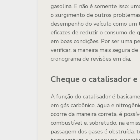
gasolina. E não é somente isso: um
o surgimento de outros problemas
desempenho do veículo como um t
eficazes de reduzir o consumo de 
em boas condições. Por ser uma p
verificar, a maneira mais segura d
cronograma de revisões em dia.
Cheque o catalisador 
A função do catalisador é basicam
em gás carbônico, água e nitrogên
ocorre da maneira correta, é poss
combustível e, sobretudo, na emis
passagem dos gases é obstruída, 