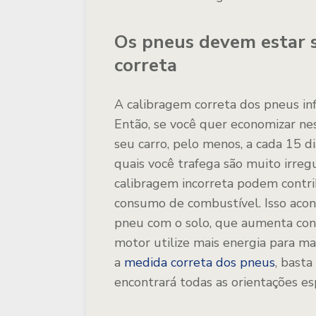
Os pneus devem estar 
correta
A calibragem correta dos pneus in
Então, se você quer economizar ne
seu carro, pelo menos, a cada 15 di
quais você trafega são muito irreg
calibragem incorreta podem cont
consumo de combustível. Isso acon
pneu com o solo, que aumenta con
motor utilize mais energia para m
a
medida correta dos pneus
, basta
encontrará todas as orientações es