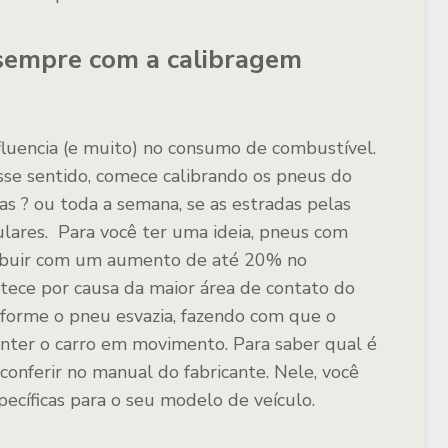
sempre com a calibragem
fluencia (e muito) no consumo de combustível.
sse sentido, comece calibrando os pneus do
as ? ou toda a semana, se as estradas pelas
ulares. Para você ter uma ideia, pneus com
ribuir com um aumento de até 20% no
tece por causa da maior área de contato do
forme o pneu esvazia, fazendo com que o
anter o carro em movimento. Para saber qual é
 conferir no manual do fabricante. Nele, você
pecíficas para o seu modelo de veículo.