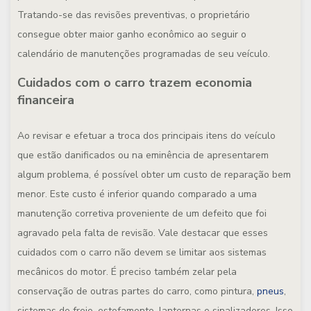
Tratando-se das revisões preventivas, o proprietário
consegue obter maior ganho econômico ao seguir o
calendário de manutenções programadas de seu veículo.
Cuidados com o carro trazem economia
financeira
Ao revisar e efetuar a troca dos principais itens do veículo
que estão danificados ou na eminência de apresentarem
algum problema, é possível obter um custo de reparação bem
menor. Este custo é inferior quando comparado a uma
manutenção corretiva proveniente de um defeito que foi
agravado pela falta de revisão. Vale destacar que esses
cuidados com o carro não devem se limitar aos sistemas
mecânicos do motor. É preciso também zelar pela
conservação de outras partes do carro, como pintura,
pneus
,
sistemas de freio, estofamento, lanternas e sinalizadores. Isso