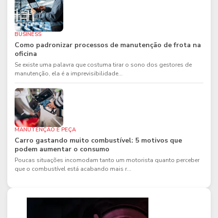
BUSINESS
Como padronizar processos de manutenção de frota na
oficina
Se existe uma palavra que costuma tirar o sono dos gestores de
manutenção, ela é a imprevisibilidade...
MANUTENÇÃO E PEÇA
Carro gastando muito combustível: 5 motivos que
podem aumentar o consumo
Poucas situações incomodam tanto um motorista quanto perceber
que o combustível está acabando mais r...