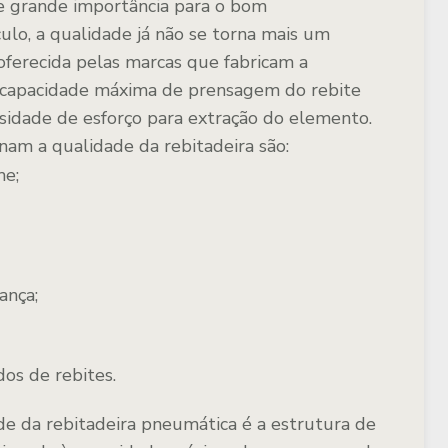
 grande importância para o bom
ulo, a qualidade já não se torna mais um
oferecida pelas marcas que fabricam a
 a capacidade máxima de prensagem do rebite
sidade de esforço para extração do elemento.
nam a qualidade da rebitadeira são:
me;
ança;
dos de rebites.
de da rebitadeira pneumática é a estrutura de