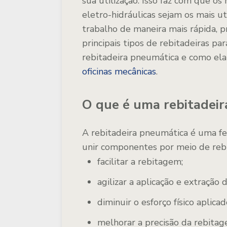
sua utilização. Isso faz com que o
eletro-hidráulicas sejam os mais ut
trabalho de maneira mais rápida, p
principais tipos de rebitadeiras p
rebitadeira pneumática e como ela
oficinas mecânicas
.
O que é uma rebitadei
A rebitadeira pneumática é uma fe
unir componentes por meio de rebit
facilitar a rebitagem;
agilizar a aplicação e extração d
diminuir o esforço físico aplica
melhorar a precisão da rebitag