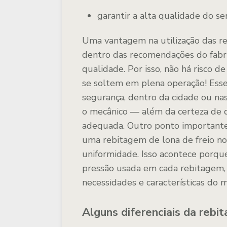
garantir a alta qualidade do ser
Uma vantagem na utilização das r
dentro das recomendações do fabri
qualidade. Por isso, não há risco d
se soltem em plena operação! Esse
segurança, dentro da cidade ou na
o mecânico — além da certeza de q
adequada. Outro ponto importante
uma rebitagem de lona de freio no
uniformidade. Isso acontece porqu
pressão usada em cada rebitagem,
necessidades e características do 
Alguns diferenciais da rebi