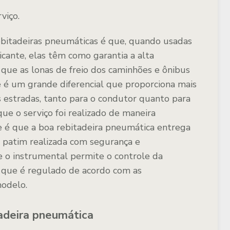
viço.
ebitadeiras pneumáticas é que, quando usadas
cante, elas têm como garantia a alta
e que as lonas de freio dos caminhões e ônibus
 é um grande diferencial que proporciona mais
s estradas, tanto para o condutor quanto para
ue o serviço foi realizado de maneira
 é que a boa rebitadeira pneumática entrega
 patim realizada com segurança e
e o instrumental permite o controle da
 que é regulado de acordo com as
modelo.
tadeira pneumática