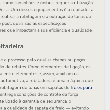
 como caminhões e ônibus, requer a utilização
iência. Um desses equipamentos é a rebitadeira
ealizar a rebitagem e a extração de lonas de
 post, quais são as especificações
ores que impactam a sua eficiência e qualidade.
itadeira
 é o processo pelo qual as chapas ou peças
ção de rebites. Como elementos de ligação, os
a entre elementos e, assim, auxiliam na
r automotivo, a rebitadeira é uma máquina que
 rebitagem de lonas em sapatas de
freios para
entrega condições de controle da força
te ligado à garantia de segurança, o
 a qualidade da sapata de freio — evitando,