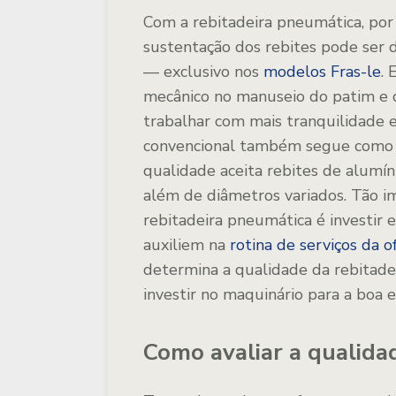
Com a rebitadeira pneumática, por 
sustentação dos rebites pode ser
— exclusivo nos
modelos Fras-le
. 
mecânico no manuseio do patim e d
trabalhar com mais tranquilidade e
convencional também segue como 
qualidade aceita rebites de alumíni
além de diâmetros variados. Tão 
rebitadeira pneumática é investir
auxiliem na
rotina de serviços da o
determina a qualidade da rebitade
investir no maquinário para a boa 
Como avaliar a qualida