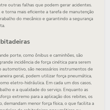
tre outras falhas que podem gerar acidentes.
a e torna mais eficiente a tarefa de manutenção
o trabalho do mecânico e garantindo a segurança
ta.
ebitadeiras
rande porte, como ônibus e caminhões, são
ande incidência de força cinética para serem
 automotivo, são necessários instrumentos de
aneira geral, podem utilizar força pneumática,
 como eletro-hidráulica. Em cada um dos casos,
alho e a qualidade do serviço. Enquanto as
orço extremo para a aplicação dos rebites, os
 demandam menor força física, o que facilita a