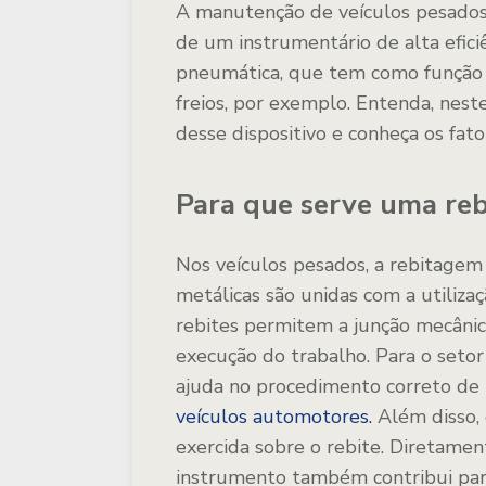
A manutenção de veículos pesados,
de um instrumentário de alta efic
pneumática, que tem como função r
freios, por exemplo. Entenda, neste
desse dispositivo e conheça os fat
Para que serve uma reb
Nos veículos pesados, a rebitagem
metálicas são unidas com a utiliza
rebites permitem a junção mecânic
execução do trabalho. Para o seto
ajuda no procedimento correto de
veículos automotores.
Além disso, 
exercida sobre o rebite. Diretamen
instrumento também contribui para