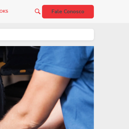
Fale Conosco
OOKS