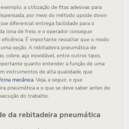
exemplo, a utilização de fitas adesivas para
 dispensada, por meio do método upside down
Esse diferencial entrega facilidade para o
a lona de freio, e o operador consegue
 eficiência. É importante ressaltar que o modo
uma opção. A rebitadeira pneumática de
o, cobre, aço inoxidável, entre outros tipos,
importante quanto entender a função de uma
 em instrumentos de alta qualidade, que
ficina mecânica
. Veja, a seguir, o que
ira pneumática e o que se deve saber antes de
execução do trabalho.
de da rebitadeira pneumática