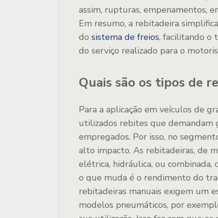
assim, rupturas, empenamentos, en
Em resumo, a rebitadeira simplific
do
sistema de freios
, facilitando 
do serviço realizado para o motoris
Quais são os tipos de r
Para a aplicação em veículos de g
utilizados rebites que demandam gr
empregados. Por isso, no segmento
alto impacto. As rebitadeiras, de m
elétrica, hidráulica, ou combinada,
o que muda é o rendimento do trab
rebitadeiras manuais exigem um esf
modelos pneumáticos, por exemplo,