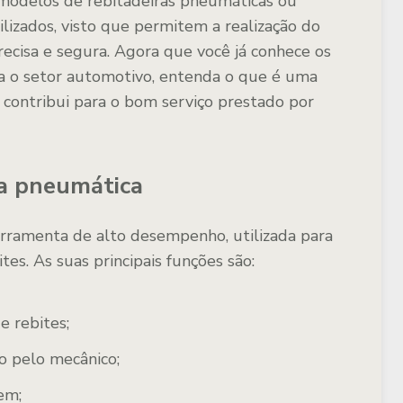
s modelos de rebitadeiras pneumáticas ou
ilizados, visto que permitem a realização do
recisa e segura. Agora que você já conhece os
ara o setor automotivo, entenda o que é uma
 contribui para o bom serviço prestado por
ra pneumática
rramenta de alto desempenho, utilizada para
es. As suas principais funções são:
e rebites;
do pelo mecânico;
em;