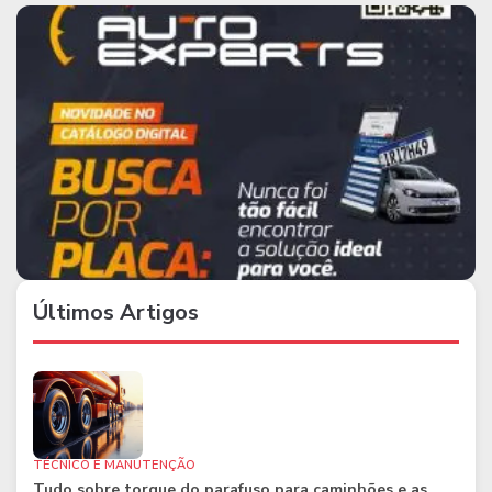
Últimos Artigos
TÉCNICO E MANUTENÇÃO
Tudo sobre torque do parafuso para caminhões e as