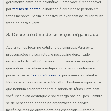
geralmente entre os funcionários. Como você é responsável
por
tarefas da gestão
, o indicado é dividir esse período em
fatias menores. Assim, é possível relaxar sem acumular muito
trabalho para a volta.
3. Deixe a rotina de serviços organizada
Agora vamos focar no cotidiano da empresa. Para evitar
preocupações na sua folga, é necessário deixar tudo
organizado da melhor maneira. Logo, você precisa garantir
que a dinâmica rotineira esteja acontecendo conforme o
previsto. Se há
funcionários novos
, por exemplo, o ideal é
treiná-los antes de deixar o trabalho. Também é importante
que nenhum colaborador esteja saindo de férias junto com
você. Isso evita desfalque e sobrecarga nas equipes. Lembre-
se de pensar não apenas na organização do serviço
mecânico, mas de outros detalhes essenciais — como a