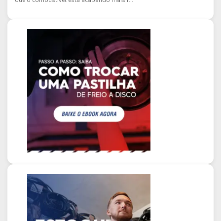
que o combustível está acabando mais r...