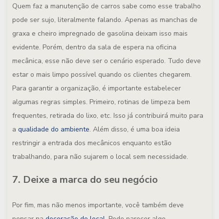
Quem faz a manutenção de carros sabe como esse trabalho
pode ser sujo, literalmente falando. Apenas as manchas de
graxa e cheiro impregnado de gasolina deixam isso mais
evidente. Porém, dentro da sala de espera na oficina
mecânica, esse não deve ser o cenário esperado. Tudo deve
estar o mais limpo possível quando os clientes chegarem.
Para garantir a organização, é importante estabelecer
algumas regras simples. Primeiro, rotinas de limpeza bem
frequentes, retirada do lixo, etc. Isso já contribuirá muito para
a
qualidade do ambiente
. Além disso, é uma boa ideia
restringir a entrada dos mecânicos enquanto estão
trabalhando, para não sujarem o local sem necessidade.
7. Deixe a marca do seu negócio
Por fim, mas não menos importante, você também deve
pensar na
decoração do local
. Pode parecer algo