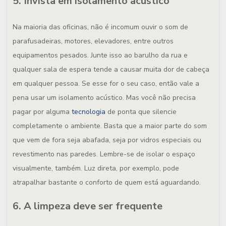
5. Invista em isolamento acústico
Na maioria das oficinas, não é incomum ouvir o som de
parafusadeiras, motores, elevadores, entre outros
equipamentos pesados. Junte isso ao barulho da rua e
qualquer sala de espera tende a causar muita dor de cabeça
em qualquer pessoa. Se esse for o seu caso, então vale a
pena usar um isolamento acústico. Mas você não precisa
pagar por alguma
tecnologia
de ponta que silencie
completamente o ambiente. Basta que a maior parte do som
que vem de fora seja abafada, seja por vidros especiais ou
revestimento nas paredes. Lembre-se de isolar o espaço
visualmente, também. Luz direta, por exemplo, pode
atrapalhar bastante o conforto de quem está aguardando.
6. A limpeza deve ser frequente