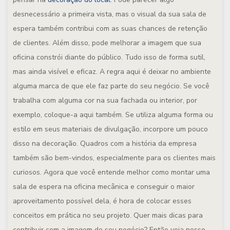
desnecessário a primeira vista, mas o visual da sua sala de
espera também contribui com as suas chances de retenção
de clientes. Além disso, pode melhorar a imagem que sua
oficina constrói diante do público. Tudo isso de forma sutil,
mas ainda visível e eficaz. A regra aqui é deixar no ambiente
alguma marca de que ele faz parte do seu negócio. Se você
trabalha com alguma cor na sua fachada ou interior, por
exemplo, coloque-a aqui também. Se utiliza alguma forma ou
estilo em seus materiais de divulgação, incorpore um pouco
disso na decoração. Quadros com a história da empresa
também são bem-vindos, especialmente para os clientes mais
curiosos. Agora que você entende melhor como montar uma
sala de espera na oficina mecânica e conseguir o maior
aproveitamento possível dela, é hora de colocar esses
conceitos em prática no seu projeto. Quer mais dicas para
contribuir com a imagem do seu negócio? Então veja nosso