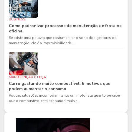
BUSINESS
Como padronizar processos de manutenção de frota na
oficina
Se existe uma palavra que costuma tirar o sono dos gestores de
manutenção, ela é a imprevisibilidade...
MANUTENÇÃO E PEÇA
Carro gastando muito combustível: 5 motivos que
podem aumentar o consumo
Poucas situações incomodam tanto um motorista quanto perceber
que o combustível está acabando mais r...