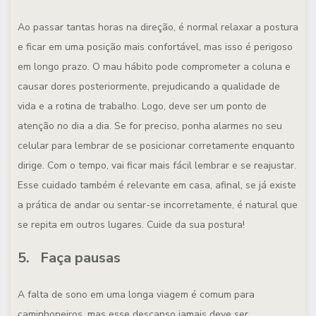
Ao passar tantas horas na direção, é normal relaxar a postura
e ficar em uma posição mais confortável, mas isso é perigoso
em longo prazo. O mau hábito pode comprometer a coluna e
causar dores posteriormente, prejudicando a qualidade de
vida e a rotina de trabalho. Logo, deve ser um ponto de
atenção no dia a dia. Se for preciso, ponha alarmes no seu
celular para lembrar de se posicionar corretamente enquanto
dirige. Com o tempo, vai ficar mais fácil lembrar e se reajustar.
Esse cuidado também é relevante em casa, afinal, se já existe
a prática de andar ou sentar-se incorretamente, é natural que
se repita em outros lugares. Cuide da sua postura!
5. Faça pausas
A falta de sono em uma longa viagem é comum para
caminhoneiros, mas esse descanso jamais deve ser