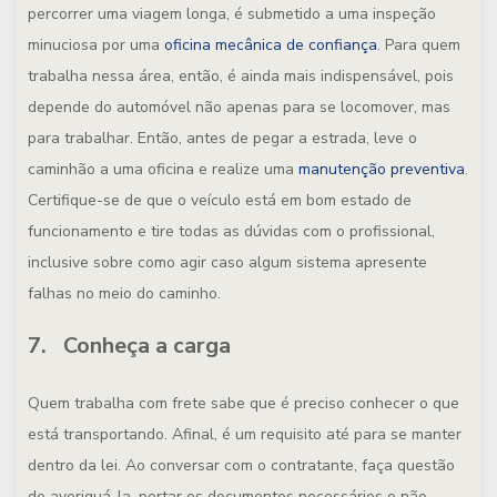
percorrer uma viagem longa, é submetido a uma inspeção
minuciosa por uma
oficina mecânica de confiança
. Para quem
trabalha nessa área, então, é ainda mais indispensável, pois
depende do automóvel não apenas para se locomover, mas
para trabalhar. Então, antes de pegar a estrada, leve o
caminhão a uma oficina e realize uma
manutenção preventiva
.
Certifique-se de que o veículo está em bom estado de
funcionamento e tire todas as dúvidas com o profissional,
inclusive sobre como agir caso algum sistema apresente
falhas no meio do caminho.
7. Conheça a carga
Quem trabalha com frete sabe que é preciso conhecer o que
está transportando. Afinal, é um requisito até para se manter
dentro da lei. Ao conversar com o contratante, faça questão
de averiguá-la, portar os documentos necessários e não