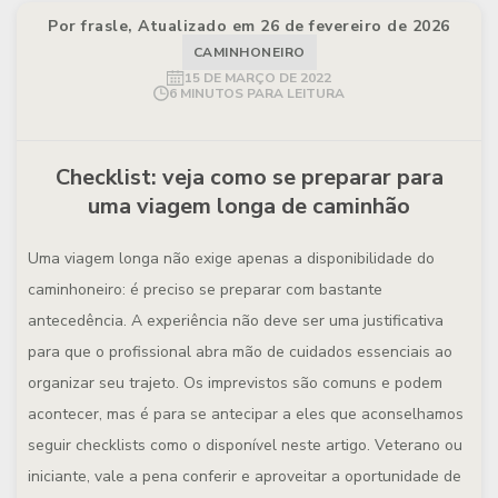
Por frasle, Atualizado em 26 de fevereiro de 2026
CAMINHONEIRO
15 DE MARÇO DE 2022
6 MINUTOS PARA LEITURA
Checklist: veja como se preparar para
uma viagem longa de caminhão
Uma viagem longa não exige apenas a disponibilidade do
caminhoneiro: é preciso se preparar com bastante
antecedência. A experiência não deve ser uma justificativa
para que o profissional abra mão de cuidados essenciais ao
organizar seu trajeto. Os imprevistos são comuns e podem
acontecer, mas é para se antecipar a eles que aconselhamos
seguir checklists como o disponível neste artigo. Veterano ou
iniciante, vale a pena conferir e aproveitar a oportunidade de