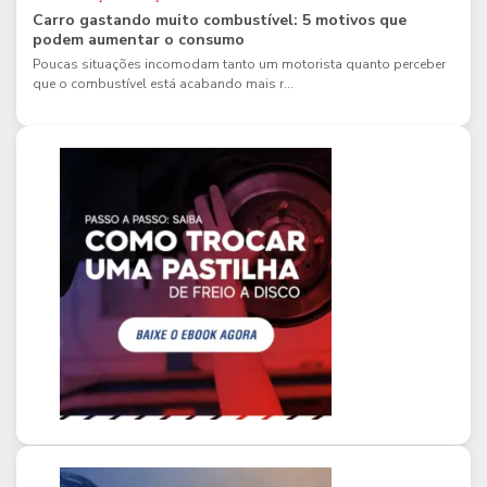
Carro gastando muito combustível: 5 motivos que
podem aumentar o consumo
Poucas situações incomodam tanto um motorista quanto perceber
que o combustível está acabando mais r...