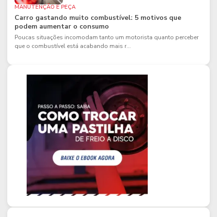
MANUTENÇÃO E PEÇA
Carro gastando muito combustível: 5 motivos que
podem aumentar o consumo
Poucas situações incomodam tanto um motorista quanto perceber
que o combustível está acabando mais r...