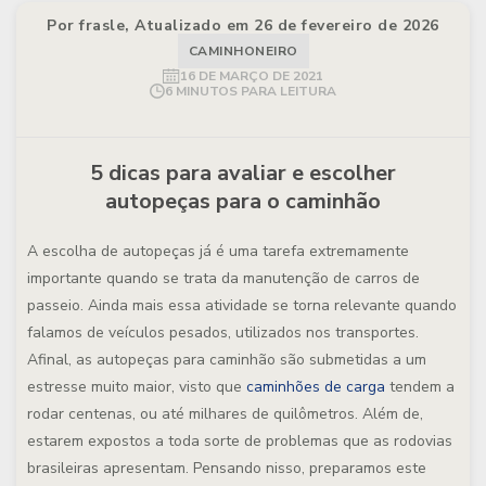
Por frasle, Atualizado em 26 de fevereiro de 2026
CAMINHONEIRO
16 DE MARÇO DE 2021
6 MINUTOS PARA LEITURA
5 dicas para avaliar e escolher
autopeças para o caminhão
A escolha de autopeças já é uma tarefa extremamente
importante quando se trata da manutenção de carros de
passeio. Ainda mais essa atividade se torna relevante quando
falamos de veículos pesados, utilizados nos transportes.
Afinal, as autopeças para caminhão são submetidas a um
estresse muito maior, visto que
caminhões de carga
tendem a
rodar centenas, ou até milhares de quilômetros. Além de,
estarem expostos a toda sorte de problemas que as rodovias
brasileiras apresentam. Pensando nisso, preparamos este