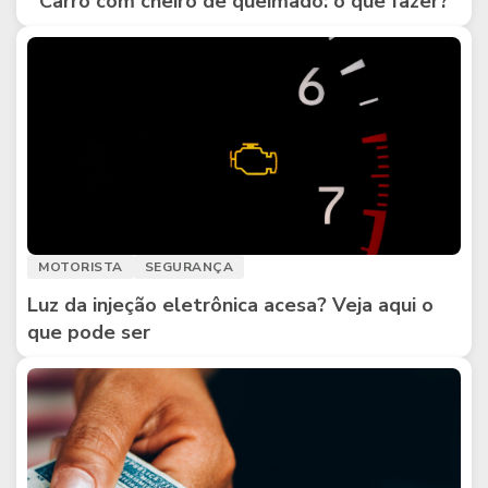
Carro com cheiro de queimado: o que fazer?
MOTORISTA
SEGURANÇA
Luz da injeção eletrônica acesa? Veja aqui o
que pode ser